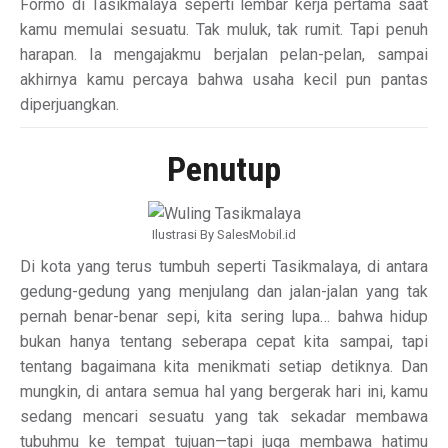
Formo di Tasikmalaya seperti lembar kerja pertama saat
kamu memulai sesuatu. Tak muluk, tak rumit. Tapi penuh
harapan. Ia mengajakmu berjalan pelan-pelan, sampai
akhirnya kamu percaya bahwa usaha kecil pun pantas
diperjuangkan.
Penutup
Ilustrasi By SalesMobil.id
Di kota yang terus tumbuh seperti Tasikmalaya, di antara
gedung-gedung yang menjulang dan jalan-jalan yang tak
pernah benar-benar sepi, kita sering lupa… bahwa hidup
bukan hanya tentang seberapa cepat kita sampai, tapi
tentang bagaimana kita menikmati setiap detiknya. Dan
mungkin, di antara semua hal yang bergerak hari ini, kamu
sedang mencari sesuatu yang tak sekadar membawa
tubuhmu ke tempat tujuan—tapi juga membawa hatimu