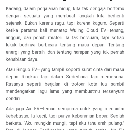
Kadang, dalam perjalanan hidup, kita tak sengaja bertemu
dengan sesuatu yang membuat langkah kita berhenti
sejenak. Bukan karena ragu, tapi karena kagum. Seperti
ketika pertama kali menatap Wuling Cloud EV—tenang,
anggun, dan penuh misteri. Ia tak bersuara, tapi setiap
lekuk bodinya berbicara tentang masa depan. Tentang
energi yang bersih, dan tentang harapan yang tak pernah
kehabisan daya.
Atau Binguo EV—yang tampil seperti surat cinta dari masa
depan. Ringkas, tapi dalam. Sederhana, tapi memesona.
Rasanya seperti berjalan di trotoar kota tua sambil
mendengarkan lagu lama yang membuatmu tersenyum
sendiri.
Ada juga Air EV—teman sempurna untuk yang mencintai
kebebasan. Ia kecil, tapi punya keberanian besar. Seolah
berkata, “Aku mungkin mungil, tapi aku tahu arah pulang.”