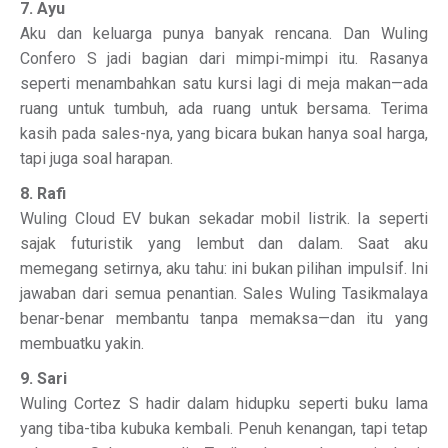
7. Ayu
Aku dan keluarga punya banyak rencana. Dan Wuling
Confero S jadi bagian dari mimpi-mimpi itu. Rasanya
seperti menambahkan satu kursi lagi di meja makan—ada
ruang untuk tumbuh, ada ruang untuk bersama. Terima
kasih pada sales-nya, yang bicara bukan hanya soal harga,
tapi juga soal harapan.
8. Rafi
Wuling Cloud EV bukan sekadar mobil listrik. Ia seperti
sajak futuristik yang lembut dan dalam. Saat aku
memegang setirnya, aku tahu: ini bukan pilihan impulsif. Ini
jawaban dari semua penantian. Sales Wuling Tasikmalaya
benar-benar membantu tanpa memaksa—dan itu yang
membuatku yakin.
9. Sari
Wuling Cortez S hadir dalam hidupku seperti buku lama
yang tiba-tiba kubuka kembali. Penuh kenangan, tapi tetap