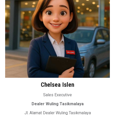
Chelsea Islen
Sales Executive
Dealer Wuling Tasikmalaya
Jl. Alamat Dealer Wuling Tasikmalaya