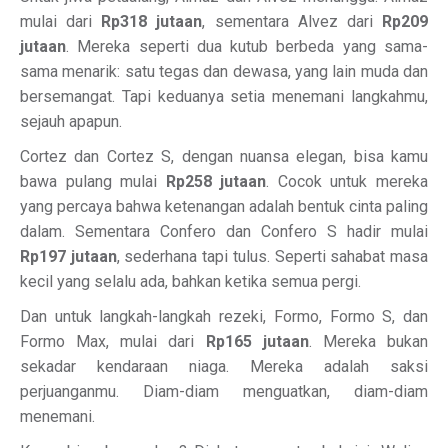
mulai dari
Rp318 jutaan
, sementara Alvez dari
Rp209
jutaan
. Mereka seperti dua kutub berbeda yang sama-
sama menarik: satu tegas dan dewasa, yang lain muda dan
bersemangat. Tapi keduanya setia menemani langkahmu,
sejauh apapun.
Cortez dan Cortez S, dengan nuansa elegan, bisa kamu
bawa pulang mulai
Rp258 jutaan
. Cocok untuk mereka
yang percaya bahwa ketenangan adalah bentuk cinta paling
dalam. Sementara Confero dan Confero S hadir mulai
Rp197 jutaan
, sederhana tapi tulus. Seperti sahabat masa
kecil yang selalu ada, bahkan ketika semua pergi.
Dan untuk langkah-langkah rezeki, Formo, Formo S, dan
Formo Max, mulai dari
Rp165 jutaan
. Mereka bukan
sekadar kendaraan niaga. Mereka adalah saksi
perjuanganmu. Diam-diam menguatkan, diam-diam
menemani.