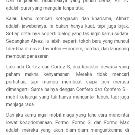
Dan di jalanan Tasikmalaya yang penuh cerita, Air EV
adalah puisi yang mengalir tanpa titik.
Kalau kamu mencari ketegasan dan kharisma, Almaz
adalah jawabannya. Ia bukan hanya kuat, tapi juga bijak.
Setiap detailnya seperti dialog yang tak ingin kamu sudahi.
Sedangkan Alvez, ia lebih seperti tokoh baru yang muncul
tiba-tiba di novel favoritmu—modern, cerdas, dan langsung
membuat penasaran.
Lalu ada Cortez dan Cortez S, dua karakter dewasa yang
paham makna kenyamanan. Mereka tidak mencari
perhatian, tapi mampu membuat siapa pun merasa
dimengerti. Sama halnya dengan Confero dan Confero S—
mobil keluarga yang tak hanya mengantar tubuh, tapi juga
menjaga rasa.
Dan jika kamu ingin mobil niaga yang tahu cara mencintai
lewat kesederhanaan, Formo, Formo S, dan Formo Max
adalah mereka yang akan diam-diam menguatkanmu di