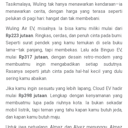
Tasikmalaya, Wuling tak hanya menawarkan kendaraan—ia
menawarkan cerita, dengan harga yang terasa seperti
pelukan di pagi hari: hangat dan tak membebani.
Wuling Air EV, misalnya. Ia bisa kamu miliki mulai dari
Rp223 jutaan
. Ringkas, cerdas, dan penuh cinta pada bumi.
Seperti surat pendek yang kamu temukan di sela buku
lama—tak panjang, tapi membekas. Lalu ada Binguo EV,
mulai
Rp317 jutaan
, dengan desain retro-modern yang
membuatmu ingin mengabadikan setiap sudutnya.
Rasanya seperti jatuh cinta pada hal-hal kecil yang dulu
sering kamu abaikan.
Jika kamu ingin sesuatu yang lebih lapang, Cloud EV hadir
mulai
Rp398 jutaan
. Lengkap dengan kenyamanan yang
membuatmu lupa pada riuhnya kota. Ia bukan sekadar
mobil listrik, tapi teman yang tahu kapan kamu butuh jeda,
dan kapan kamu butuh maju.
Untuk jiwa petualang, Almaz dan Alvez menunggu. Almaz