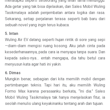
menatapku seperti seseorang yang telah lama menunggu.
Ada getar yang tak bisa dijelaskan, dan Sales Mobil Wuling
Tasikmalaya adalah penjembatan antara logika dan rasa.
Sekarang, setiap perjalanan terasa seperti bab baru dari
sebuah novel yang ingin terus kubaca.
5. Intan
Wuling Air EV datang seperti hujan rintik di sore yang sepi
—diam-diam mengisi ruang kosong. Aku jatuh cinta pada
kesederhanaannya, pada cara ia menyapa tanpa suara. Dan
kepada sales-nya… entah mengapa, dia tahu betul cara
menyusun kata agar hati ini yakin.
6. Dimas
Mungkin benar, sebagian dari kita memilih mobil dengan
pertimbangan teknis. Tapi hari itu, aku memilih Wuling
Formo Max karena perasaanku berkata, “Ini dia.” Sales
Mobil Wuling Tasikmalaya tak hanya menjelaskan fitur, ia
seolah menulis ulang keyakinanku tentang arah dan tujuan.