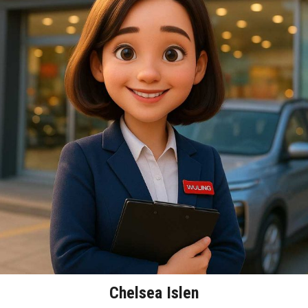
Chelsea Islen