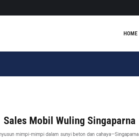
HOME
Sales Mobil Wuling Singaparna
nyusun mimpi-mimpi dalam sunyi beton dan cahaya—Singaparna.