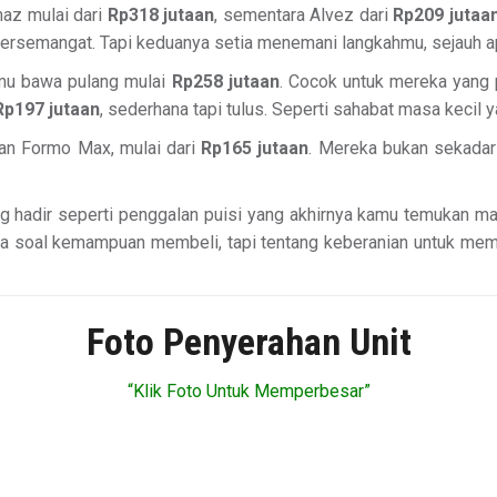
maz mulai dari
Rp318 jutaan
, sementara Alvez dari
Rp209 jutaa
bersemangat. Tapi keduanya setia menemani langkahmu, sejauh a
amu bawa pulang mulai
Rp258 jutaan
. Cocok untuk mereka yang 
Rp197 jutaan
, sederhana tapi tulus. Seperti sahabat masa kecil 
dan Formo Max, mulai dari
Rp165 jutaan
. Mereka bukan sekadar
ng hadir seperti penggalan puisi yang akhirnya kamu temukan m
nya soal kemampuan membeli, tapi tentang keberanian untuk me
Foto Penyerahan Unit
“Klik Foto Untuk Memperbesar”