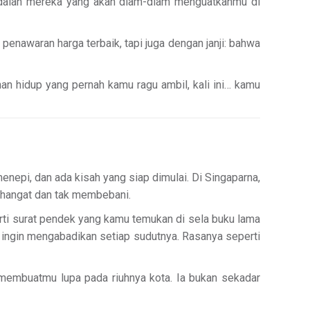
 adalah mereka yang akan diam-diam menguatkanmu di
enawaran harga terbaik, tapi juga dengan janji: bahwa
han hidup yang pernah kamu ragu ambil, kali ini… kamu
enepi, dan ada kisah yang siap dimulai. Di Singaparna,
: hangat dan tak membebani.
erti surat pendek yang kamu temukan di sela buku lama
ingin mengabadikan setiap sudutnya. Rasanya seperti
embuatmu lupa pada riuhnya kota. Ia bukan sekadar