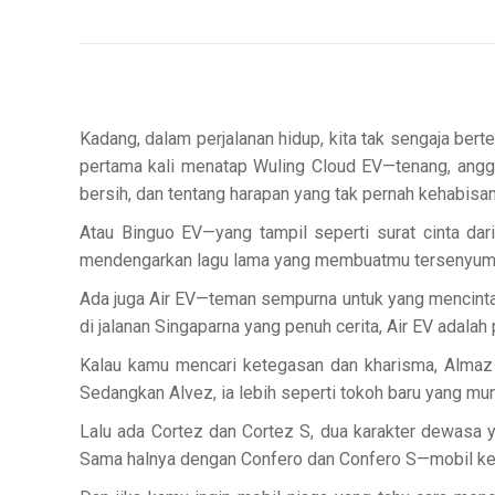
Kadang, dalam perjalanan hidup, kita tak sengaja ber
pertama kali menatap Wuling Cloud EV—tenang, anggun
bersih, dan tentang harapan yang tak pernah kehabisan
Atau Binguo EV—yang tampil seperti surat cinta dar
mendengarkan lagu lama yang membuatmu tersenyum 
Ada juga Air EV—teman sempurna untuk yang mencintai k
di jalanan Singaparna yang penuh cerita, Air EV adalah p
Kalau kamu mencari ketegasan dan kharisma, Almaz ad
Sedangkan Alvez, ia lebih seperti tokoh baru yang mu
Lalu ada Cortez dan Cortez S, dua karakter dewasa
Sama halnya dengan Confero dan Confero S—mobil kelu