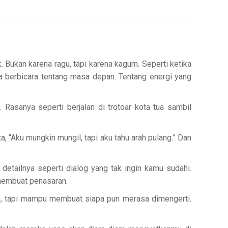
 Bukan karena ragu, tapi karena kagum. Seperti ketika
ya berbicara tentang masa depan. Tentang energi yang
Rasanya seperti berjalan di trotoar kota tua sambil
, “Aku mungkin mungil, tapi aku tahu arah pulang.” Dan
detailnya seperti dialog yang tak ingin kamu sudahi.
 membuat penasaran.
n, tapi mampu membuat siapa pun merasa dimengerti.