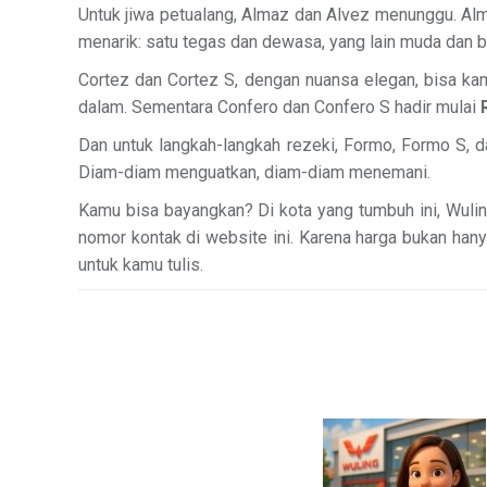
Untuk jiwa petualang, Almaz dan Alvez menunggu. Al
menarik: satu tegas dan dewasa, yang lain muda dan 
Cortez dan Cortez S, dengan nuansa elegan, bisa k
dalam. Sementara Confero dan Confero S hadir mulai
Dan untuk langkah-langkah rezeki, Formo, Formo S, 
Diam-diam menguatkan, diam-diam menemani.
Kamu bisa bayangkan? Di kota yang tumbuh ini, Wuli
nomor kontak di website ini. Karena harga bukan ha
untuk kamu tulis.