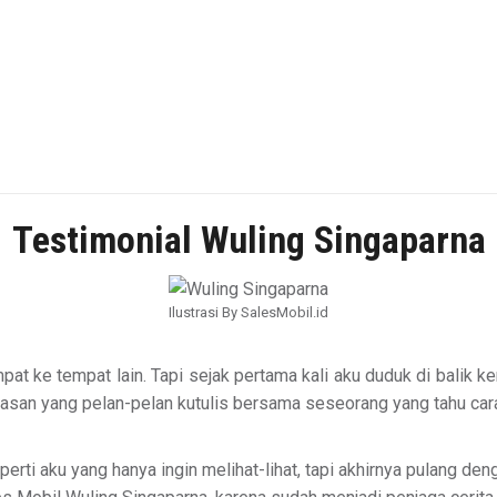
Testimonial Wuling Singaparna
Ilustrasi By SalesMobil.id
tempat ke tempat lain. Tapi sejak pertama kali aku duduk di balik
ebebasan yang pelan-pelan kutulis bersama seseorang yang tahu 
Seperti aku yang hanya ingin melihat-lihat, tapi akhirnya pulang