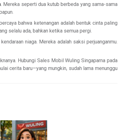
n
. Mereka seperti dua kutub berbeda yang sama-sama
papun.
percaya bahwa ketenangan adalah bentuk cinta paling
yang selalu ada, bahkan ketika semua pergi.
 kendaraan niaga. Mereka adalah saksi perjuanganmu.
aknanya. Hubungi Sales Mobil Wuling Singaparna pada
mulai cerita baru—yang mungkin, sudah lama menunggu