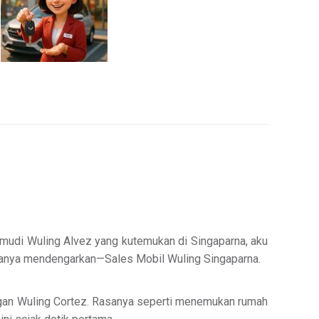
 kemudi Wuling Alvez yang kutemukan di Singaparna, aku
caranya mendengarkan—Sales Mobil Wuling Singaparna.
 dengan Wuling Cortez. Rasanya seperti menemukan rumah