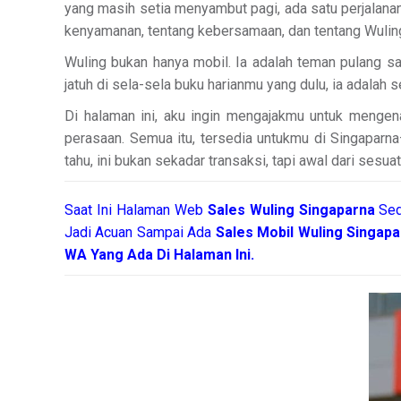
yang masih setia menyambut pagi, ada satu perjalanan 
kenyamanan, tentang kebersamaan, dan tentang Wulin
Wuling bukan hanya mobil. Ia adalah teman pulang saa
jatuh di sela-sela buku harianmu yang dulu, ia adalah 
Di halaman ini, aku ingin mengajakmu untuk menge
perasaan. Semua itu, tersedia untukmu di Singaparn
tahu, ini bukan sekadar transaksi, tapi awal dari sesua
Saat Ini Halaman Web
Sales
Wuling Singaparna
Sed
Jadi Acuan Sampai Ada
Sales Mobil Wuling Singap
WA Yang Ada Di Halaman Ini.