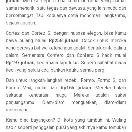
jutaan
. Mereka seperti dua kutub berbeda yang sama-
sama menarik: satu tegas dan dewasa, yang lain muda dan
bersemangat. Tapi keduanya setia menemani langkahmu,
sejauh apapun.
Cortez dan Cortez S, dengan nuansa elegan, bisa kamu
bawa pulang mulai
Rp258 jutaan
. Cocok untuk mereka
yang percaya bahwa ketenangan adalah bentuk cinta paling
dalam. Sementara Confero dan Confero S hadir mulai
Rp197 jutaan
, sederhana tapi tulus. Seperti sahabat masa
kecil yang selalu ada, bahkan ketika semua pergi.
Dan untuk langkah-langkah rezeki, Formo, Formo S, dan
Formo Max, mulai dari
Rp165 jutaan
. Mereka bukan
sekadar kendaraan niaga. Mereka adalah saksi
perjuanganmu. Diam-diam menguatkan, diam-diam
menemani.
Kamu bisa bayangkan? Di kota yang tumbuh ini, Wuling
hadir seperti penggalan puisi yang akhirnya kamu temukan