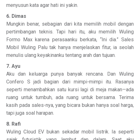
menyusun kata agar hati ini yakin.
6. Dimas
Mungkin benar, sebagian dari kita memilih mobil dengan
pertimbangan teknis. Tapi hari itu, aku memilih Wuling
Formo Max karena perasaanku berkata, “Ini dia.” Sales
Mobil Wuling Palu tak hanya menjelaskan fitur, ia seolah
menulis ulang keyakinanku tentang arah dan tujuan.
7. Ayu
Aku dan keluarga punya banyak rencana. Dan Wuling
Confero S jadi bagian dari mimpi-mimpi itu. Rasanya
seperti menambahkan satu kursi lagi di meja makan—ada
ruang untuk tumbuh, ada ruang untuk bersama. Terima
kasih pada sales-nya, yang bicara bukan hanya soal harga,
tapi juga soal harapan.
8. Rafi
Wuling Cloud EV bukan sekadar mobil listrik. Ia seperti
sajak futuristik yang lembut dan dalam. Saat aku