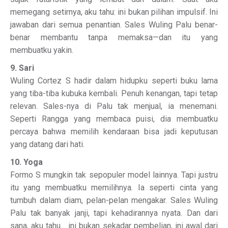
memegang setirnya, aku tahu: ini bukan pilihan impulsif. Ini
jawaban dari semua penantian. Sales Wuling Palu benar-
benar membantu tanpa memaksa—dan itu yang
membuatku yakin.
9. Sari
Wuling Cortez S hadir dalam hidupku seperti buku lama
yang tiba-tiba kubuka kembali. Penuh kenangan, tapi tetap
relevan. Sales-nya di Palu tak menjual, ia menemani.
Seperti Rangga yang membaca puisi, dia membuatku
percaya bahwa memilih kendaraan bisa jadi keputusan
yang datang dari hati.
10. Yoga
Formo S mungkin tak sepopuler model lainnya. Tapi justru
itu yang membuatku memilihnya. Ia seperti cinta yang
tumbuh dalam diam, pelan-pelan mengakar. Sales Wuling
Palu tak banyak janji, tapi kehadirannya nyata. Dan dari
sana, aku tahu… ini bukan sekadar pembelian, ini awal dari