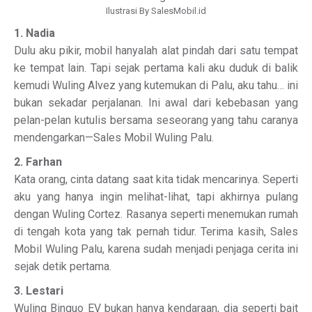
Ilustrasi By SalesMobil.id
1. Nadia
Dulu aku pikir, mobil hanyalah alat pindah dari satu tempat
ke tempat lain. Tapi sejak pertama kali aku duduk di balik
kemudi Wuling Alvez yang kutemukan di Palu, aku tahu… ini
bukan sekadar perjalanan. Ini awal dari kebebasan yang
pelan-pelan kutulis bersama seseorang yang tahu caranya
mendengarkan—Sales Mobil Wuling Palu.
2. Farhan
Kata orang, cinta datang saat kita tidak mencarinya. Seperti
aku yang hanya ingin melihat-lihat, tapi akhirnya pulang
dengan Wuling Cortez. Rasanya seperti menemukan rumah
di tengah kota yang tak pernah tidur. Terima kasih, Sales
Mobil Wuling Palu, karena sudah menjadi penjaga cerita ini
sejak detik pertama.
3. Lestari
Wuling Binguo EV bukan hanya kendaraan, dia seperti bait