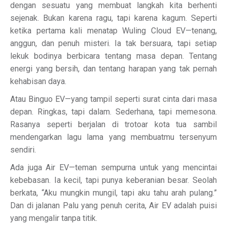
dengan sesuatu yang membuat langkah kita berhenti
sejenak. Bukan karena ragu, tapi karena kagum. Seperti
ketika pertama kali menatap Wuling Cloud EV—tenang,
anggun, dan penuh misteri. Ia tak bersuara, tapi setiap
lekuk bodinya berbicara tentang masa depan. Tentang
energi yang bersih, dan tentang harapan yang tak pernah
kehabisan daya.
Atau Binguo EV—yang tampil seperti surat cinta dari masa
depan. Ringkas, tapi dalam. Sederhana, tapi memesona.
Rasanya seperti berjalan di trotoar kota tua sambil
mendengarkan lagu lama yang membuatmu tersenyum
sendiri.
Ada juga Air EV—teman sempurna untuk yang mencintai
kebebasan. Ia kecil, tapi punya keberanian besar. Seolah
berkata, “Aku mungkin mungil, tapi aku tahu arah pulang.”
Dan di jalanan Palu yang penuh cerita, Air EV adalah puisi
yang mengalir tanpa titik.