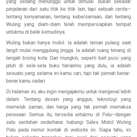
yang sedang menunggu untuk dimulai. Bukan sekadar
perjalanan dari satu titik ke titik lain, tapi sebuah cerita—
tentang kenyamanan, tentang kebersamaan, dan tentang
Wuling yang diam-diam telah mempersiapkan tempat
untukmu di balik kemudinya.
Wuling bukan hanya mobil. Ia adalah teman pulang saat
langit mulai menggulung jingga. Ia adalah ruang tenang di
tengah bising kota. Dan mungkin, seperti bait puisi yang
jatuh di sela-sela buku harianmu yang dulu, ia adalah
sesuatu yang selama ini kamu cari, tapi tak pernah benar-
benar kamu sadari.
Di halaman ini, aku ingin mengajakmu untuk mengenal lebih
dalam. Tentang desain yang anggun, teknologi yang
memeluk zaman, dan harga yang tak pernah memaksa
perasaan. Semua itu, tersedia untukmu di Palu—dengan
satu sentuhan sederhana: hubungi Sales Mobil Wuling
Palu pada nomor kontak di website ini. Siapa tahu, ini