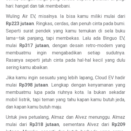
hari: hangat dan tak membebani.
Wuling Air EV, misalnya. Ia bisa kamu miliki mulai dari
Rp223 jutaan
. Ringkas, cerdas, dan penuh cinta pada bumi.
Seperti surat pendek yang kamu temukan di sela buku
lama—tak panjang, tapi membekas. Lalu ada Binguo EV,
mulai
Rp317 jutaan
, dengan desain retro-modern yang
membuatmu ingin mengabadikan setiap sudutnya.
Rasanya seperti jatuh cinta pada hal-hal kecil yang dulu
sering kamu abaikan.
Jika kamu ingin sesuatu yang lebih lapang, Cloud EV hadir
mulai
Rp398 jutaan
. Lengkap dengan kenyamanan yang
membuatmu lupa pada riuhnya kota. Ia bukan sekadar
mobil listrik, tapi teman yang tahu kapan kamu butuh jeda,
dan kapan kamu butuh maju.
Untuk jiwa petualang, Almaz dan Alvez menunggu. Almaz
mulai dari
Rp318 jutaan
, sementara Alvez dari
Rp209