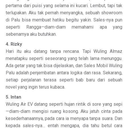
pertama dari puisi yang selama ini kucari. Lembut, tapi tak
terlupakan. Aku tak pernah menyangka, sebuah showroom
di Palu bisa membuat hatiku begitu yakin. Sales-nya pun
seperti Rangga—diam-diam memahami apa yang
sebenarnya aku butuhkan.
4. Rizky
Hari itu aku datang tanpa rencana. Tapi Wuling Almaz
menatapku seperti seseorang yang telah lama menunggu.
Ada getar yang tak bisa dijelaskan, dan Sales Mobil Wuling
Palu adalah penjembatan antara logika dan rasa. Sekarang,
setiap perjalanan terasa seperti bab baru dari sebuah
novel yang ingin terus kubaca.
5. Intan
Wuling Air EV datang seperti hujan rintik di sore yang sepi
—diam-diam mengisi ruang kosong. Aku jatuh cinta pada
kesederhanaannya, pada cara ia menyapa tanpa suara. Dan
kepada sales-nya… entah mengapa, dia tahu betul cara