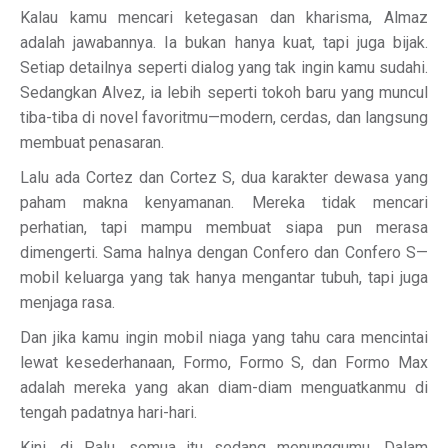
Kalau kamu mencari ketegasan dan kharisma, Almaz
adalah jawabannya. Ia bukan hanya kuat, tapi juga bijak.
Setiap detailnya seperti dialog yang tak ingin kamu sudahi.
Sedangkan Alvez, ia lebih seperti tokoh baru yang muncul
tiba-tiba di novel favoritmu—modern, cerdas, dan langsung
membuat penasaran.
Lalu ada Cortez dan Cortez S, dua karakter dewasa yang
paham makna kenyamanan. Mereka tidak mencari
perhatian, tapi mampu membuat siapa pun merasa
dimengerti. Sama halnya dengan Confero dan Confero S—
mobil keluarga yang tak hanya mengantar tubuh, tapi juga
menjaga rasa.
Dan jika kamu ingin mobil niaga yang tahu cara mencintai
lewat kesederhanaan, Formo, Formo S, dan Formo Max
adalah mereka yang akan diam-diam menguatkanmu di
tengah padatnya hari-hari.
Kini, di Palu, semua itu sedang menunggumu. Dalam