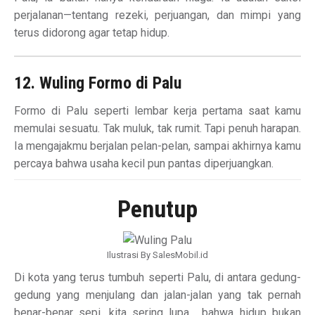
perjalanan—tentang rezeki, perjuangan, dan mimpi yang
terus didorong agar tetap hidup.
12. Wuling Formo di Palu
Formo di Palu seperti lembar kerja pertama saat kamu
memulai sesuatu. Tak muluk, tak rumit. Tapi penuh harapan.
Ia mengajakmu berjalan pelan-pelan, sampai akhirnya kamu
percaya bahwa usaha kecil pun pantas diperjuangkan.
Penutup
Ilustrasi By SalesMobil.id
Di kota yang terus tumbuh seperti Palu, di antara gedung-
gedung yang menjulang dan jalan-jalan yang tak pernah
benar-benar sepi, kita sering lupa… bahwa hidup bukan