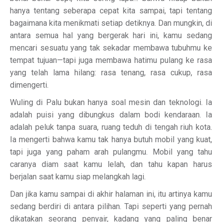
hanya tentang seberapa cepat kita sampai, tapi tentang
bagaimana kita menikmati setiap detiknya. Dan mungkin, di
antara semua hal yang bergerak hari ini, kamu sedang
mencari sesuatu yang tak sekadar membawa tubuhmu ke
tempat tujuan—tapi juga membawa hatimu pulang ke rasa
yang telah lama hilang: rasa tenang, rasa cukup, rasa
dimengerti.
Wuling di Palu bukan hanya soal mesin dan teknologi. Ia
adalah puisi yang dibungkus dalam bodi kendaraan. Ia
adalah peluk tanpa suara, ruang teduh di tengah riuh kota.
Ia mengerti bahwa kamu tak hanya butuh mobil yang kuat,
tapi juga yang paham arah pulangmu. Mobil yang tahu
caranya diam saat kamu lelah, dan tahu kapan harus
berjalan saat kamu siap melangkah lagi.
Dan jika kamu sampai di akhir halaman ini, itu artinya kamu
sedang berdiri di antara pilihan. Tapi seperti yang pernah
dikatakan seorang penyair, kadang yang paling benar