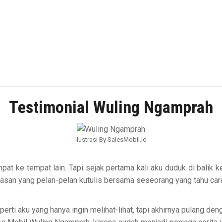
Testimonial Wuling Ngamprah
Ilustrasi By SalesMobil.id
tempat ke tempat lain. Tapi sejak pertama kali aku duduk di bal
ebebasan yang pelan-pelan kutulis bersama seseorang yang tahu
Seperti aku yang hanya ingin melihat-lihat, tapi akhirnya pulang