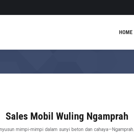
HOME
Sales Mobil Wuling Ngamprah
enyusun mimpi-mimpi dalam sunyi beton dan cahaya—Ngamprah. 