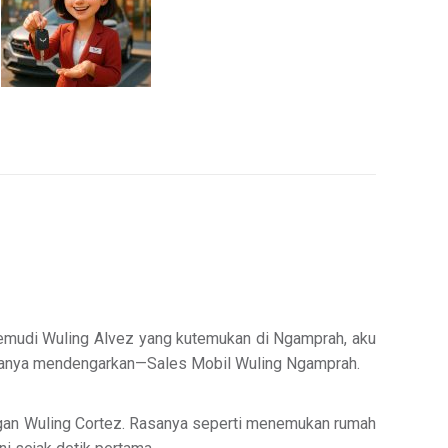
ik kemudi Wuling Alvez yang kutemukan di Ngamprah, aku
 caranya mendengarkan—Sales Mobil Wuling Ngamprah.
 dengan Wuling Cortez. Rasanya seperti menemukan rumah