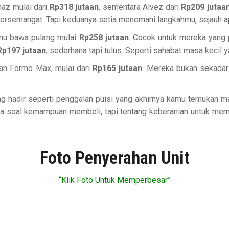
maz mulai dari
Rp318 jutaan
, sementara Alvez dari
Rp209 jutaa
bersemangat. Tapi keduanya setia menemani langkahmu, sejauh a
amu bawa pulang mulai
Rp258 jutaan
. Cocok untuk mereka yang 
Rp197 jutaan
, sederhana tapi tulus. Seperti sahabat masa kecil 
dan Formo Max, mulai dari
Rp165 jutaan
. Mereka bukan sekadar
ng hadir seperti penggalan puisi yang akhirnya kamu temukan
nya soal kemampuan membeli, tapi tentang keberanian untuk me
Foto Penyerahan Unit
“Klik Foto Untuk Memperbesar”