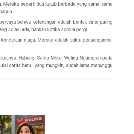
n
. Mereka seperti dua kutub berbeda yang sama-sama
papun.
percaya bahwa ketenangan adalah bentuk cinta paling
yang selalu ada, bahkan ketika semua pergi.
 kendaraan niaga. Mereka adalah saksi perjuanganmu.
 maknanya. Hubungi Sales Mobil Wuling Ngamprah pada
mulai cerita baru—yang mungkin, sudah lama menunggu