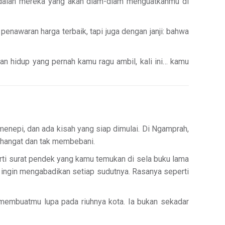
 adalah mereka yang akan diam-diam menguatkanmu di
enawaran harga terbaik, tapi juga dengan janji: bahwa
an hidup yang pernah kamu ragu ambil, kali ini… kamu
menepi, dan ada kisah yang siap dimulai. Di Ngamprah,
: hangat dan tak membebani.
erti surat pendek yang kamu temukan di sela buku lama
ingin mengabadikan setiap sudutnya. Rasanya seperti
embuatmu lupa pada riuhnya kota. Ia bukan sekadar