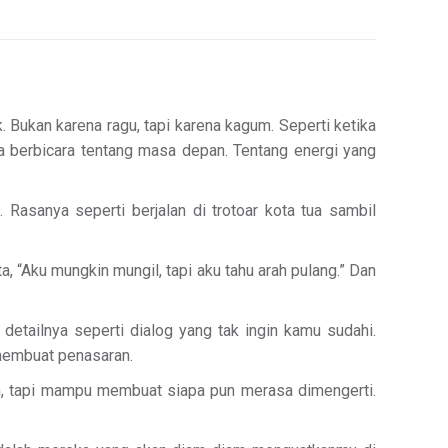
 Bukan karena ragu, tapi karena kagum. Seperti ketika
ya berbicara tentang masa depan. Tentang energi yang
Rasanya seperti berjalan di trotoar kota tua sambil
, “Aku mungkin mungil, tapi aku tahu arah pulang.” Dan
detailnya seperti dialog yang tak ingin kamu sudahi.
 membuat penasaran.
n, tapi mampu membuat siapa pun merasa dimengerti.