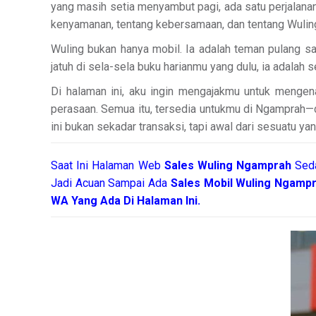
yang masih setia menyambut pagi, ada satu perjalanan 
kenyamanan, tentang kebersamaan, dan tentang Wulin
Wuling bukan hanya mobil. Ia adalah teman pulang saa
jatuh di sela-sela buku harianmu yang dulu, ia adalah 
Di halaman ini, aku ingin mengajakmu untuk menge
perasaan. Semua itu, tersedia untukmu di Ngamprah—d
ini bukan sekadar transaksi, tapi awal dari sesuatu ya
Saat Ini Halaman Web
Sales
Wuling Ngamprah
Sed
Jadi Acuan Sampai Ada
Sales Mobil Wuling Ngamp
WA Yang Ada Di Halaman Ini.