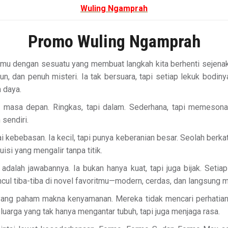
Wuling Ngamprah
Promo Wuling Ngamprah
temu dengan sesuatu yang membuat langkah kita berhenti sejenak.
, dan penuh misteri. Ia tak bersuara, tapi setiap lekuk bodin
 daya.
i masa depan. Ringkas, tapi dalam. Sederhana, tapi memesona. 
sendiri.
ebebasan. Ia kecil, tapi punya keberanian besar. Seolah berkata
isi yang mengalir tanpa titik.
alah jawabannya. Ia bukan hanya kuat, tapi juga bijak. Setiap 
ncul tiba-tiba di novel favoritmu—modern, cerdas, dan langsung
 yang paham makna kenyamanan. Mereka tidak mencari perhatia
arga yang tak hanya mengantar tubuh, tapi juga menjaga rasa.