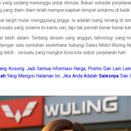
yang sedang menunggu untuk dimulai. Bukan sekadar perjalanan dar
g yang diam-diam telah mempersiapkan tempat untukmu di balik
t langit mulai menggulung jingga. Ia adalah ruang tenang di ten
sesuatu yang selama ini kamu cari, tapi tak pernah benar-benar ka
nal lebih dalam. Tentang desain yang anggun, teknologi yang
engan satu sentuhan sederhana: hubungi Sales Mobil Wuling Ng
ng lebih… sesuatu yang mungkin bisa kita sebut: perjalanan hati.
ang Kosong. Jadi Semua Informasi Harga, Promo Dan Lain Lain
rah
Yang Mengisi Halaman Ini. Jika Anda Adalah
Salesnya
Dan I