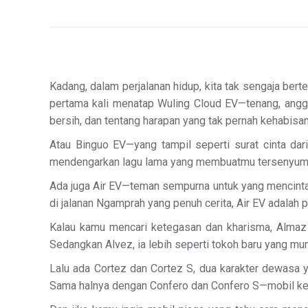
Kadang, dalam perjalanan hidup, kita tak sengaja ber
pertama kali menatap Wuling Cloud EV—tenang, anggun
bersih, dan tentang harapan yang tak pernah kehabisan
Atau Binguo EV—yang tampil seperti surat cinta dar
mendengarkan lagu lama yang membuatmu tersenyum 
Ada juga Air EV—teman sempurna untuk yang mencintai k
di jalanan Ngamprah yang penuh cerita, Air EV adalah pu
Kalau kamu mencari ketegasan dan kharisma, Almaz ad
Sedangkan Alvez, ia lebih seperti tokoh baru yang mu
Lalu ada Cortez dan Cortez S, dua karakter dewasa
Sama halnya dengan Confero dan Confero S—mobil kelu