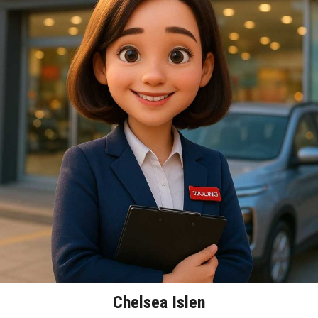
Chelsea Islen