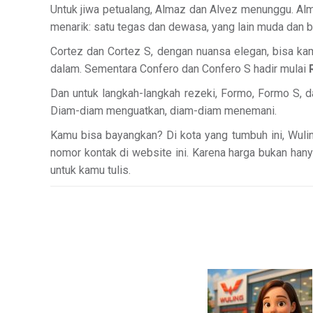
Untuk jiwa petualang, Almaz dan Alvez menunggu. Al
menarik: satu tegas dan dewasa, yang lain muda dan 
Cortez dan Cortez S, dengan nuansa elegan, bisa k
dalam. Sementara Confero dan Confero S hadir mulai
Dan untuk langkah-langkah rezeki, Formo, Formo S, 
Diam-diam menguatkan, diam-diam menemani.
Kamu bisa bayangkan? Di kota yang tumbuh ini, Wuli
nomor kontak di website ini. Karena harga bukan ha
untuk kamu tulis.