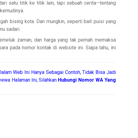
 satu titik ke titik lain, tapi sebuah cerita—tentang
 kemudinya.
gah bising kota. Dan mungkin, seperti bait puisi yang
mu sadari.
 memeluk zaman, dan harga yang tak pernah memaksa
ra pada nomor kontak di website ini. Siapa tahu, ini
alam Web Ini Hanya Sebagai Contoh, Tidak Bisa Jadi
ewa Halaman Ini, Silahkan
Hubungi Nomor WA Yang