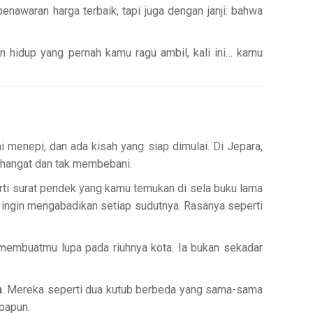
nawaran harga terbaik, tapi juga dengan janji: bahwa
n hidup yang pernah kamu ragu ambil, kali ini… kamu
i menepi, dan ada kisah yang siap dimulai. Di Jepara,
: hangat dan tak membebani.
erti surat pendek yang kamu temukan di sela buku lama
ingin mengabadikan setiap sudutnya. Rasanya seperti
embuatmu lupa pada riuhnya kota. Ia bukan sekadar
n
. Mereka seperti dua kutub berbeda yang sama-sama
papun.