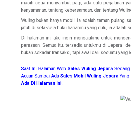
masih setia menyambut pagi, ada satu perjalanan yang
kenyamanan, tentang kebersamaan, dan tentang Wulin
Wuling bukan hanya mobil. Ia adalah teman pulang saa
jatuh di sela-sela buku harianmu yang dulu, ia adalah 
Di halaman ini, aku ingin mengajakmu untuk menge
perasaan. Semua itu, tersedia untukmu di Jepara—den
bukan sekadar transaksi, tapi awal dari sesuatu yang l
Saat Ini Halaman Web
Sales
Wuling Jepara
Sedang 
Acuan Sampai Ada
Sales Mobil Wuling Jepara
Yang 
Ada Di Halaman Ini.