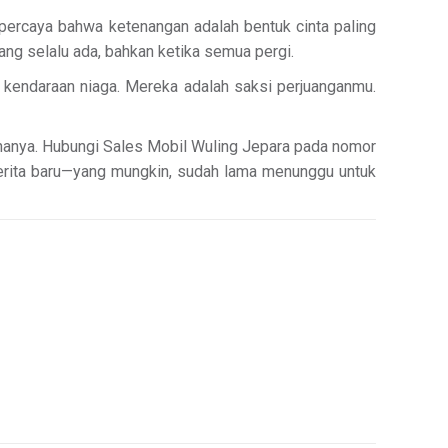
percaya bahwa ketenangan adalah bentuk cinta paling
yang selalu ada, bahkan ketika semua pergi.
 kendaraan niaga. Mereka adalah saksi perjuanganmu.
knanya. Hubungi Sales Mobil Wuling Jepara pada nomor
cerita baru—yang mungkin, sudah lama menunggu untuk