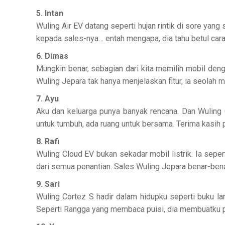
5. Intan
Wuling Air EV datang seperti hujan rintik di sore ya
kepada sales-nya… entah mengapa, dia tahu betul cara 
6. Dimas
Mungkin benar, sebagian dari kita memilih mobil deng
Wuling Jepara tak hanya menjelaskan fitur, ia seolah m
7. Ayu
Aku dan keluarga punya banyak rencana. Dan Wuling 
untuk tumbuh, ada ruang untuk bersama. Terima kasih p
8. Rafi
Wuling Cloud EV bukan sekadar mobil listrik. Ia sepert
dari semua penantian. Sales Wuling Jepara benar-b
9. Sari
Wuling Cortez S hadir dalam hidupku seperti buku lam
Seperti Rangga yang membaca puisi, dia membuatku pe