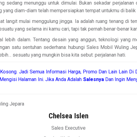
 sedang menunggu untuk dimulai. Bukan sekadar perjalanan dari
g yang diam-diam telah mempersiapkan tempat untukmu di balik
t langit mulai menggulung jingga. Ia adalah ruang tenang di ten
sesuatu yang selama ini kamu cari, tapi tak pernah benar-benar ka
nal lebih dalam. Tentang desain yang anggun, teknologi yang
gan satu sentuhan sederhana: hubungi Sales Mobil Wuling Jepa
ebih… sesuatu yang mungkin bisa kita sebut: perjalanan hati.
Kosong. Jadi Semua Informasi Harga, Promo Dan Lain Lain Di D
Mengisi Halaman Ini. Jika Anda Adalah
Salesnya
Dan Ingin Meny
Chelsea Islen
Sales Executive