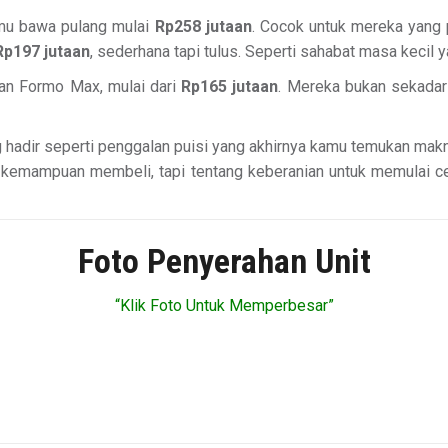
amu bawa pulang mulai
Rp258 jutaan
. Cocok untuk mereka yang 
Rp197 jutaan
, sederhana tapi tulus. Seperti sahabat masa kecil 
dan Formo Max, mulai dari
Rp165 jutaan
. Mereka bukan sekadar
g hadir seperti penggalan puisi yang akhirnya kamu temukan ma
al kemampuan membeli, tapi tentang keberanian untuk memulai 
Foto Penyerahan Unit
“Klik Foto Untuk Memperbesar”