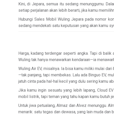
Kini, di Jepara, semua itu sedang menunggumu. Dalam
setiap perjalanan akan lebih berarti, jika kamu memilih
Hubungi Sales Mobil Wuling Jepara pada nomor konta
sedang mendekati satu keputusan yang akan kamu syuk
Harga, kadang terdengar seperti angka. Tapi di balik
Wuling tak hanya menawarkan kendaraan—ia menawarkan
Wuling Air EV, misalnya. Ia bisa kamu miliki mulai dari
—tak panjang, tapi membekas. Lalu ada Binguo EV, mu
jatuh cinta pada hal-hal kecil yang dulu sering kamu ab
Jika kamu ingin sesuatu yang lebih lapang, Cloud EV
mobil listrik, tapi teman yang tahu kapan kamu butuh 
Untuk jiwa petualang, Almaz dan Alvez menunggu. Al
menarik: satu tegas dan dewasa, yang lain muda dan 