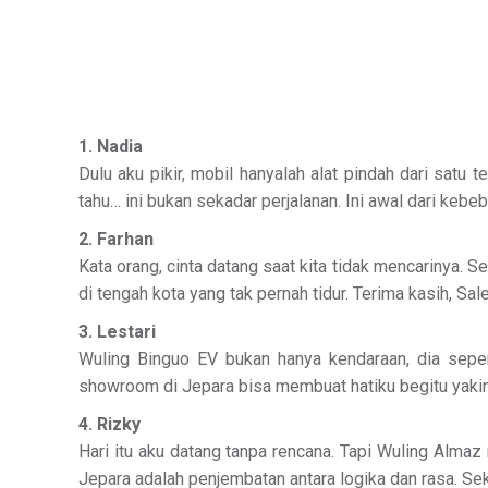
1. Nadia
Dulu aku pikir, mobil hanyalah alat pindah dari satu
tahu… ini bukan sekadar perjalanan. Ini awal dari k
2. Farhan
Kata orang, cinta datang saat kita tidak mencarinya. 
di tengah kota yang tak pernah tidur. Terima kasih, Sa
3. Lestari
Wuling Binguo EV bukan hanya kendaraan, dia sepert
showroom di Jepara bisa membuat hatiku begitu yak
4. Rizky
Hari itu aku datang tanpa rencana. Tapi Wuling Alma
Jepara adalah penjembatan antara logika dan rasa. Sek