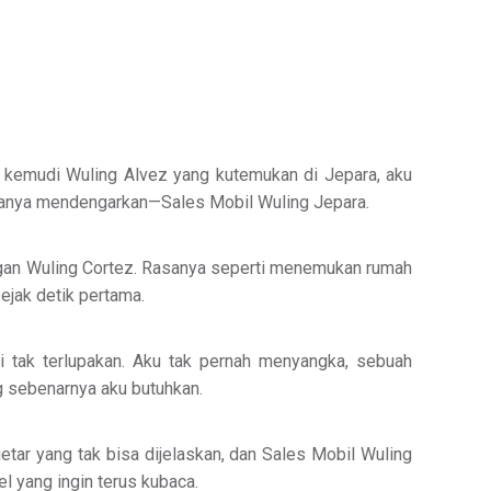
lik kemudi Wuling Alvez yang kutemukan di Jepara, aku
caranya mendengarkan—Sales Mobil Wuling Jepara.
 dengan Wuling Cortez. Rasanya seperti menemukan rumah
sejak detik pertama.
pi tak terlupakan. Aku tak pernah menyangka, sebuah
 sebenarnya aku butuhkan.
tar yang tak bisa dijelaskan, dan Sales Mobil Wuling
l yang ingin terus kubaca.