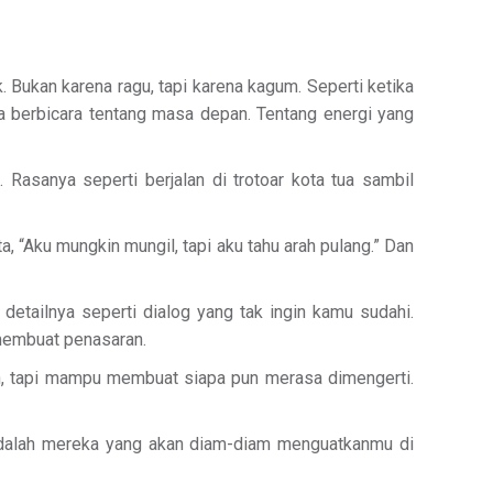
 Bukan karena ragu, tapi karena kagum. Seperti ketika
ya berbicara tentang masa depan. Tentang energi yang
Rasanya seperti berjalan di trotoar kota tua sambil
, “Aku mungkin mungil, tapi aku tahu arah pulang.” Dan
detailnya seperti dialog yang tak ingin kamu sudahi.
 membuat penasaran.
n, tapi mampu membuat siapa pun merasa dimengerti.
 adalah mereka yang akan diam-diam menguatkanmu di