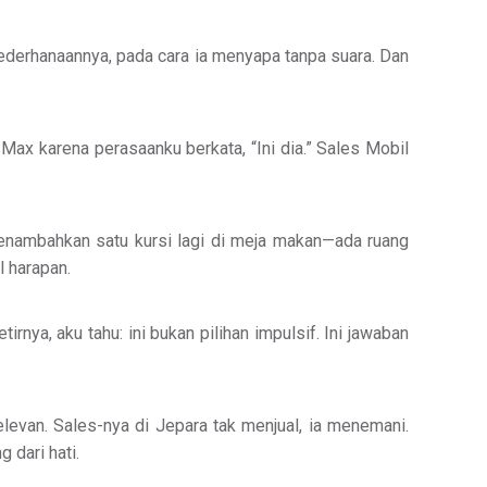
sederhanaannya, pada cara ia menyapa tanpa suara. Dan
Max karena perasaanku berkata, “Ini dia.” Sales Mobil
menambahkan satu kursi lagi di meja makan—ada ruang
l harapan.
rnya, aku tahu: ini bukan pilihan impulsif. Ini jawaban
elevan. Sales-nya di Jepara tak menjual, ia menemani.
 dari hati.