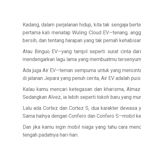
Kadang, dalam perjalanan hidup, kita tak sengaja ber
pertama kali menatap Wuling Cloud EV—tenang, anggun
bersih, dan tentang harapan yang tak pernah kehabisan
Atau Binguo EV—yang tampil seperti surat cinta dar
mendengarkan lagu lama yang membuatmu tersenyum 
Ada juga Air EV—teman sempurna untuk yang mencintai k
di jalanan Jepara yang penuh cerita, Air EV adalah puisi
Kalau kamu mencari ketegasan dan kharisma, Almaz ad
Sedangkan Alvez, ia lebih seperti tokoh baru yang mu
Lalu ada Cortez dan Cortez S, dua karakter dewasa
Sama halnya dengan Confero dan Confero S—mobil kelu
Dan jika kamu ingin mobil niaga yang tahu cara me
tengah padatnya hari-hari.