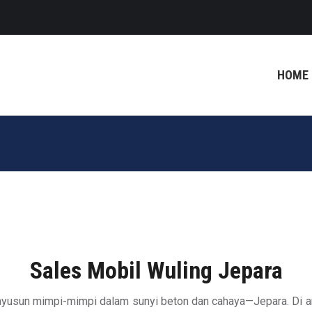
HOME
Sales Mobil Wuling Jepara
nyusun mimpi-mimpi dalam sunyi beton dan cahaya—Jepara. Di a