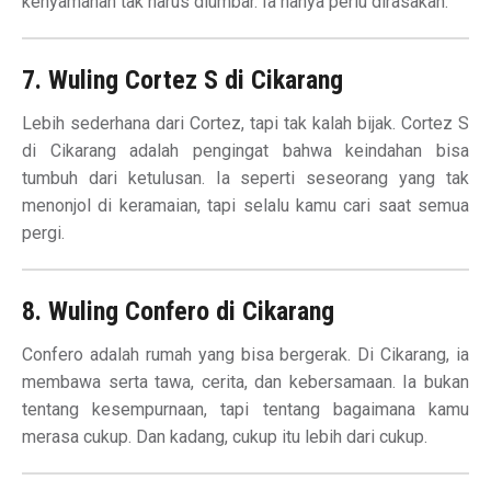
kenyamanan tak harus diumbar. Ia hanya perlu dirasakan.
7. Wuling Cortez S di Cikarang
Lebih sederhana dari Cortez, tapi tak kalah bijak. Cortez S
di Cikarang adalah pengingat bahwa keindahan bisa
tumbuh dari ketulusan. Ia seperti seseorang yang tak
menonjol di keramaian, tapi selalu kamu cari saat semua
pergi.
8. Wuling Confero di Cikarang
Confero adalah rumah yang bisa bergerak. Di Cikarang, ia
membawa serta tawa, cerita, dan kebersamaan. Ia bukan
tentang kesempurnaan, tapi tentang bagaimana kamu
merasa cukup. Dan kadang, cukup itu lebih dari cukup.