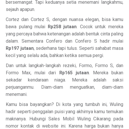
bersemangat. Tapi keduanya setia menemani langkahmu,
sejauh apapun.
Cortez dan Cortez S, dengan nuansa elegan, bisa kamu
bawa pulang mulai
Rp258 jutaan
. Cocok untuk mereka
yang percaya bahwa ketenangan adalah bentuk cinta paling
dalam. Sementara Confero dan Confero S hadir mulai
Rp197 jutaan
, sederhana tapi tulus. Seperti sahabat masa
kecil yang selalu ada, bahkan ketika semua pergi.
Dan untuk langkah-langkah rezeki, Formo, Formo S, dan
Formo Max, mulai dari
Rp165 jutaan
. Mereka bukan
sekadar kendaraan niaga. Mereka adalah saksi
perjuanganmu. Diam-diam menguatkan, diam-diam
menemani.
Kamu bisa bayangkan? Di kota yang tumbuh ini, Wuling
hadir seperti penggalan puisi yang akhirnya kamu temukan
maknanya. Hubungi Sales Mobil Wuling Cikarang pada
nomor kontak di website ini. Karena harga bukan hanya