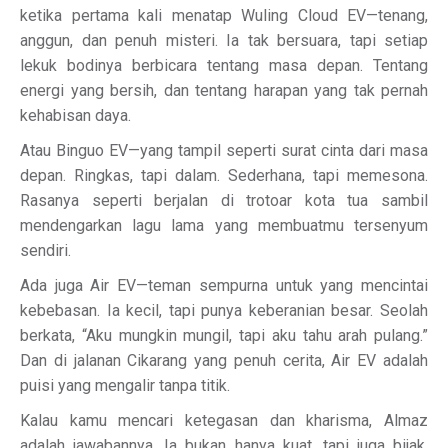
ketika pertama kali menatap Wuling Cloud EV—tenang,
anggun, dan penuh misteri. Ia tak bersuara, tapi setiap
lekuk bodinya berbicara tentang masa depan. Tentang
energi yang bersih, dan tentang harapan yang tak pernah
kehabisan daya.
Atau Binguo EV—yang tampil seperti surat cinta dari masa
depan. Ringkas, tapi dalam. Sederhana, tapi memesona.
Rasanya seperti berjalan di trotoar kota tua sambil
mendengarkan lagu lama yang membuatmu tersenyum
sendiri.
Ada juga Air EV—teman sempurna untuk yang mencintai
kebebasan. Ia kecil, tapi punya keberanian besar. Seolah
berkata, “Aku mungkin mungil, tapi aku tahu arah pulang.”
Dan di jalanan Cikarang yang penuh cerita, Air EV adalah
puisi yang mengalir tanpa titik.
Kalau kamu mencari ketegasan dan kharisma, Almaz
adalah jawabannya. Ia bukan hanya kuat, tapi juga bijak.