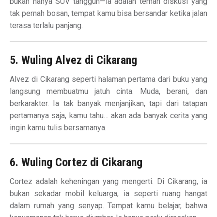
bukan hanya SUV tangguh—ia adalah teman diskusi yang
tak pernah bosan, tempat kamu bisa bersandar ketika jalan
terasa terlalu panjang.
5. Wuling Alvez di Cikarang
Alvez di Cikarang seperti halaman pertama dari buku yang
langsung membuatmu jatuh cinta. Muda, berani, dan
berkarakter. Ia tak banyak menjanjikan, tapi dari tatapan
pertamanya saja, kamu tahu… akan ada banyak cerita yang
ingin kamu tulis bersamanya.
6. Wuling Cortez di Cikarang
Cortez adalah keheningan yang mengerti. Di Cikarang, ia
bukan sekadar mobil keluarga, ia seperti ruang hangat
dalam rumah yang senyap. Tempat kamu belajar, bahwa