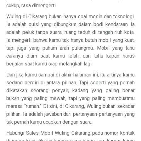
cukup, rasa dimengerti.
Wuling di Cikarang bukan hanya soal mesin dan teknologi.
Ia adalah puisi yang dibungkus dalam bodi kendaraan. Ia
adalah peluk tanpa suara, ruang teduh di tengah riuh kota.
Ia mengerti bahwa kamu tak hanya butuh mobil yang kuat,
tapi juga yang paham arah pulangmu. Mobil yang tahu
caranya diam saat kamu lelah, dan tahu kapan harus
berjalan saat kamu siap melangkah lagi.
Dan jika kamu sampai di akhir halaman ini, itu artinya kamu
sedang berdiri di antara pilihan. Tapi seperti yang pernah
dikatakan seorang penyair, kadang yang paling benar
bukan yang paling mewah, tapi yang paling membuatmu
merasa “rumah.” Di sini, di Cikarang, Wuling bukan sekadar
pilihan. Ia adalah jawaban dari pertanyaan-pertanyaan yang
tak pernah kamu ucapkan dengan suara.
Hubungi Sales Mobil Wuling Cikarang pada nomor kontak
di website ini. Bukan karena kamu harus, tapi karena kamu