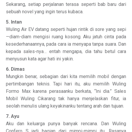
Sekarang, setiap perjalanan terasa seperti bab baru dari
sebuah novel yang ingin terus kubaca.
5. Intan
Wuling Air EV datang seperti hujan rintik di sore yang sepi
—diam-diam mengisi ruang kosong. Aku jatuh cinta pada
kesederhanaannya, pada cara ia menyapa tanpa suara. Dan
kepada sales-nya… entah mengapa, dia tahu betul cara
menyusun kata agar hati ini yakin.
6. Dimas
Mungkin benar, sebagian dari kita memilih mobil dengan
pertimbangan teknis. Tapi hari itu, aku memilih Wuling
Formo Max karena perasaanku berkata, “Ini dia.” Sales
Mobil Wuling Cikarang tak hanya menjelaskan fitur, ia
seolah menulis ulang keyakinanku tentang arah dan tujuan.
7. Ayu
Aku dan keluarga punya banyak rencana. Dan Wuling
Confero S jadi bagian dari mimpi-mimpi itu. Rasanya