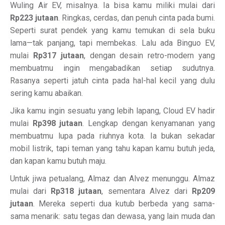
Wuling Air EV, misalnya. Ia bisa kamu miliki mulai dari
Rp223 jutaan
. Ringkas, cerdas, dan penuh cinta pada bumi.
Seperti surat pendek yang kamu temukan di sela buku
lama—tak panjang, tapi membekas. Lalu ada Binguo EV,
mulai
Rp317 jutaan
, dengan desain retro-modern yang
membuatmu ingin mengabadikan setiap sudutnya.
Rasanya seperti jatuh cinta pada hal-hal kecil yang dulu
sering kamu abaikan.
Jika kamu ingin sesuatu yang lebih lapang, Cloud EV hadir
mulai
Rp398 jutaan
. Lengkap dengan kenyamanan yang
membuatmu lupa pada riuhnya kota. Ia bukan sekadar
mobil listrik, tapi teman yang tahu kapan kamu butuh jeda,
dan kapan kamu butuh maju.
Untuk jiwa petualang, Almaz dan Alvez menunggu. Almaz
mulai dari
Rp318 jutaan
, sementara Alvez dari
Rp209
jutaan
. Mereka seperti dua kutub berbeda yang sama-
sama menarik: satu tegas dan dewasa, yang lain muda dan