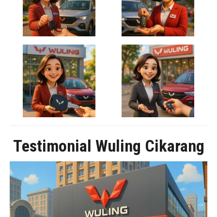
Testimonial Wuling Cikarang