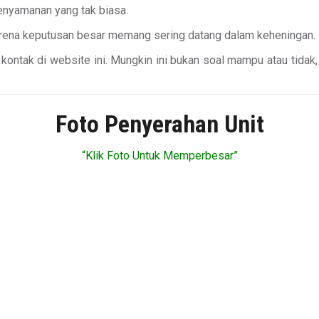
enyamanan yang tak biasa.
Karena keputusan besar memang sering datang dalam keheningan.
ontak di website ini. Mungkin ini bukan soal mampu atau tida
Foto Penyerahan Unit
“Klik Foto Untuk Memperbesar”