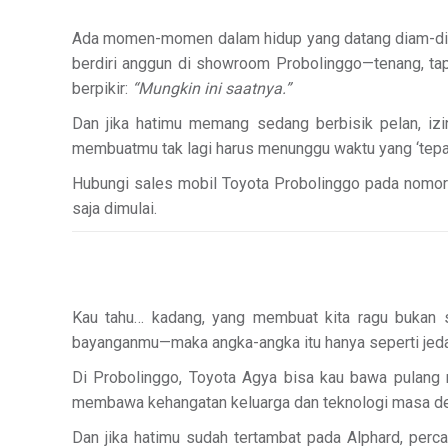
Ada momen-momen dalam hidup yang datang diam-diam, 
berdiri anggun di showroom Probolinggo—tenang, ta
berpikir:
“Mungkin ini saatnya.”
Dan jika hatimu memang sedang berbisik pelan, izi
membuatmu tak lagi harus menunggu waktu yang ‘tepat
Hubungi sales mobil Toyota Probolinggo pada nomor ko
saja dimulai.
Kau tahu… kadang, yang membuat kita ragu bukan 
bayanganmu—maka angka-angka itu hanya seperti jeda da
Di Probolinggo, Toyota Agya bisa kau bawa pulang m
membawa kehangatan keluarga dan teknologi masa depa
Dan jika hatimu sudah tertambat pada Alphard, perca