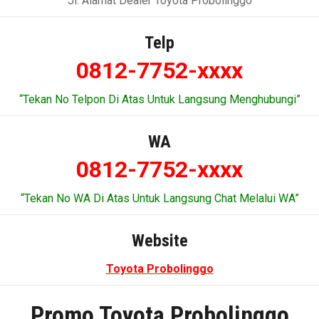
Jl. Alamat Dealer Toyota Probolinggo
Telp
0812-7752-xxxx
“Tekan No Telpon Di Atas Untuk Langsung Menghubungi”
WA
0812-7752-xxxx
“Tekan No WA Di Atas Untuk Langsung Chat Melalui WA”
Website
Toyota Probolinggo
Promo Toyota Probolinggo