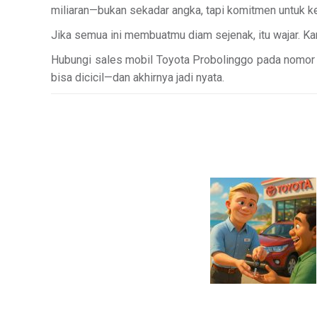
miliaran—bukan sekadar angka, tapi komitmen untuk k
Jika semua ini membuatmu diam sejenak, itu wajar. 
Hubungi sales mobil Toyota Probolinggo pada nomor k
bisa dicicil—dan akhirnya jadi nyata.