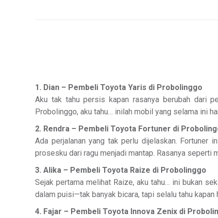
1. Dian – Pembeli Toyota Yaris di Probolinggo
Aku tak tahu persis kapan rasanya berubah dari p
Probolinggo, aku tahu… inilah mobil yang selama ini 
2. Rendra – Pembeli Toyota Fortuner di Probolin
Ada perjalanan yang tak perlu dijelaskan. Fortuner 
prosesku dari ragu menjadi mantap. Rasanya seperti 
3. Alika – Pembeli Toyota Raize di Probolinggo
Sejak pertama melihat Raize, aku tahu… ini bukan sek
dalam puisi—tak banyak bicara, tapi selalu tahu kapan h
4. Fajar – Pembeli Toyota Innova Zenix di Probol