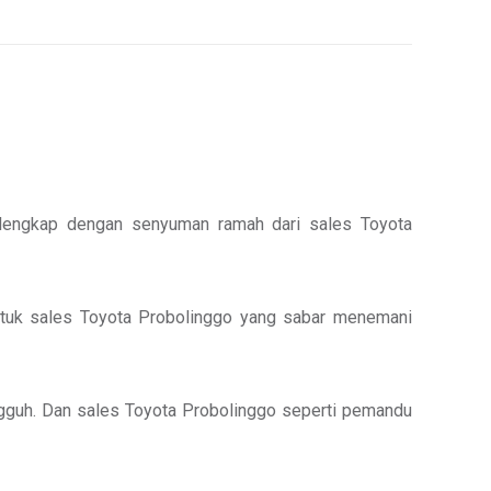
, lengkap dengan senyuman ramah dari sales Toyota
h untuk sales Toyota Probolinggo yang sabar menemani
tangguh. Dan sales Toyota Probolinggo seperti pemandu