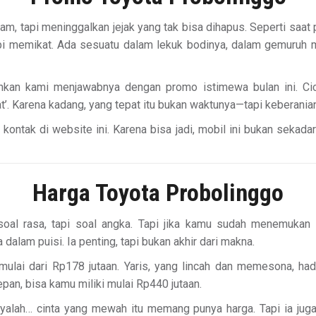
tapi meninggalkan jejak yang tak bisa dihapus. Seperti saat pe
pi memikat. Ada sesuatu dalam lekuk bodinya, dalam gemuruh
nkan kami menjawabnya dengan promo istimewa bulan ini. Cic
’. Karena kadang, yang tepat itu bukan waktunya—tapi keberania
ntak di website ini. Karena bisa jadi, mobil ini bukan sekadar
Harga Toyota Probolinggo
soal rasa, tapi soal angka. Tapi jika kamu sudah menemukan
lam puisi. Ia penting, tapi bukan akhir dari makna.
ulai dari Rp178 jutaan. Yaris, yang lincah dan memesona, had
n, bisa kamu miliki mulai Rp440 jutaan.
yalah… cinta yang mewah itu memang punya harga. Tapi ia juga