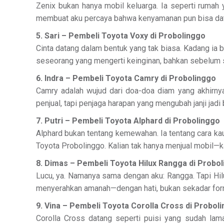
Zenix bukan hanya mobil keluarga. Ia seperti rumah 
membuat aku percaya bahwa kenyamanan pun bisa dat
5. Sari – Pembeli Toyota Voxy di Probolinggo
Cinta datang dalam bentuk yang tak biasa. Kadang ia
seseorang yang mengerti keinginan, bahkan sebelum 
6. Indra – Pembeli Toyota Camry di Probolinggo
Camry adalah wujud dari doa-doa diam yang akhirnya
penjual, tapi penjaga harapan yang mengubah janji jadi 
7. Putri – Pembeli Toyota Alphard di Probolinggo
Alphard bukan tentang kemewahan. Ia tentang cara kau
Toyota Probolinggo. Kalian tak hanya menjual mobil—
8. Dimas – Pembeli Toyota Hilux Rangga di Probo
Lucu, ya. Namanya sama dengan aku: Rangga. Tapi Hilu
menyerahkan amanah—dengan hati, bukan sekadar form
9. Vina – Pembeli Toyota Corolla Cross di Probol
Corolla Cross datang seperti puisi yang sudah lama