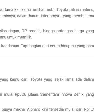
rtama kali kamu melihat mobil Toyota pilihan hatimu,
 mesinnya, dalam harum interiornya… yang membuatmu
ilan ringan, DP rendah, hingga potongan harga yang
nmu untuk memilih.
 kendaraan. Tapi bagian dari cerita hidupmu yang baru
 yang kamu cari—Toyota yang sejak lama ada dalam
ir mulai Rp326 jutaan. Sementara Innova Zenix, yang
 punya makna. Alphard kini tersedia mulai dari Rp1,3