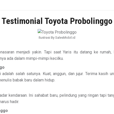
Testimonial Toyota Probolinggo
Ilustrasi By SalesMobil.id
enasaran menjadi yakin. Tapi saat Yaris itu datang ke rumah
hanya ada dalam mimpi-mimpi kecilku.
ggo
ini adalah salah satunya. Kuat, anggun, dan jujur. Terima kasi
menulis babak baru dalam hidup.
adar kendaraan. Ini sahabat baru, pelindung yang ringan tapi 
arus hadir.
inggo