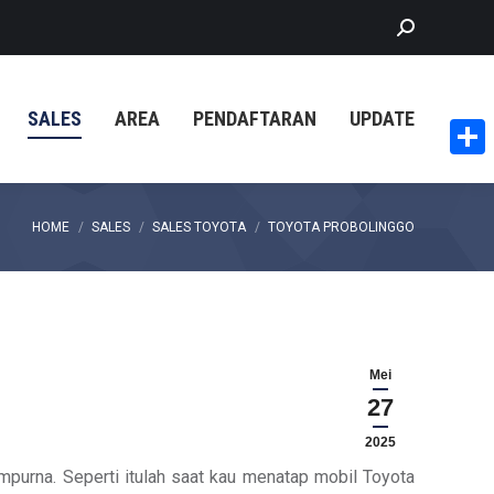
Search:
SALES
AREA
PENDAFTARAN
UPDATE
Share
You are here:
HOME
SALES
SALES TOYOTA
TOYOTA PROBOLINGGO
Mei
27
2025
mpurna. Seperti itulah saat kau menatap mobil Toyota