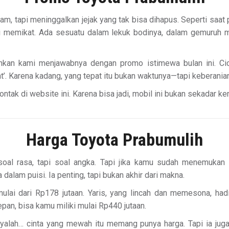
tapi meninggalkan jejak yang tak bisa dihapus. Seperti saat pe
pi memikat. Ada sesuatu dalam lekuk bodinya, dalam gemuruh 
nkan kami menjawabnya dengan promo istimewa bulan ini. Cic
’. Karena kadang, yang tepat itu bukan waktunya—tapi keberania
ak di website ini. Karena bisa jadi, mobil ini bukan sekadar ken
Harga Toyota Prabumulih
soal rasa, tapi soal angka. Tapi jika kamu sudah menemukan
lam puisi. Ia penting, tapi bukan akhir dari makna.
lai dari Rp178 jutaan. Yaris, yang lincah dan memesona, had
n, bisa kamu miliki mulai Rp440 jutaan.
yalah… cinta yang mewah itu memang punya harga. Tapi ia juga