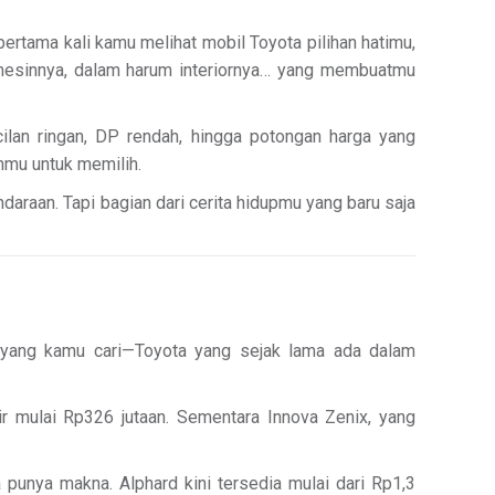
rtama kali kamu melihat mobil Toyota pilihan hatimu,
mesinnya, dalam harum interiornya… yang membuatmu
ilan ringan, DP rendah, hingga potongan harga yang
nmu untuk memilih.
daraan. Tapi bagian dari cerita hidupmu yang baru saja
 yang kamu cari—Toyota yang sejak lama ada dalam
ir mulai Rp326 jutaan. Sementara Innova Zenix, yang
 punya makna. Alphard kini tersedia mulai dari Rp1,3