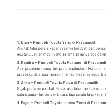
1. Dian – Pembeli Toyota Yaris di Prabumulih
Aku tak tahu persis kapan rasanya berubah dari penas
aku tahu… inilah mobil yang selama ini hanya ada dal
2. Rendra – Pembeli Toyota Fortuner di Prabumul
Ada perjalanan yang tak perlu dijelaskan. Fortuner 
prosesku dari ragu menjadi mantap. Rasanya seperti 
3. Alika – Pembeli Toyota Raize di Prabumulih
Sejak pertama melihat Raize, aku tahu… ini bukan se
dalam puisi—tak banyak bicara, tapi selalu tahu kapan h
4. Fajar – Pembeli Toyota Innova Zenix di Prabumu