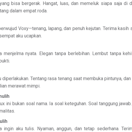
yang bisa bergerak. Hangat, luas, dan memeluk siapa saja di 
ang dalam empat roda.
 berwujud Voxy—tenang, lapang, dan penuh kejutan. Terima kasi
sempat aku ucapkan.
a menjelma nyata. Elegan tanpa berlebihan. Lembut tanpa kehi
bukti.
 diperlakukan. Tentang rasa tenang saat membuka pintunya, dan
lian merawat mimpi.
mulih
x ini bukan soal nama. Ia soal keteguhan. Soal tanggung jawab
alitas.
ulih
a ingin aku tulis. Nyaman, anggun, dan tetap sederhana. Teri