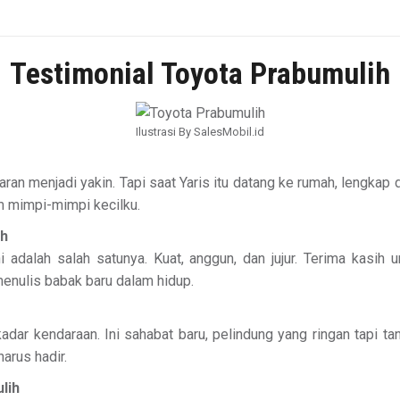
Testimonial Toyota Prabumulih
Ilustrasi By SalesMobil.id
aran menjadi yakin. Tapi saat Yaris itu datang ke rumah, lengka
am mimpi-mimpi kecilku.
ih
ini adalah salah satunya. Kuat, anggun, dan jujur. Terima kas
menulis babak baru dalam hidup.
kadar kendaraan. Ini sahabat baru, pelindung yang ringan tapi 
arus hadir.
lih