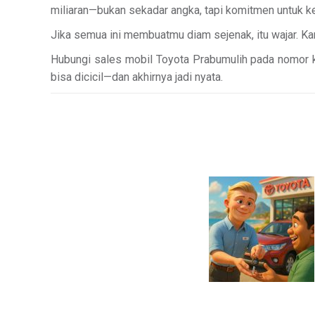
miliaran—bukan sekadar angka, tapi komitmen untuk k
Jika semua ini membuatmu diam sejenak, itu wajar. 
Hubungi sales mobil Toyota Prabumulih pada nomor k
bisa dicicil—dan akhirnya jadi nyata.