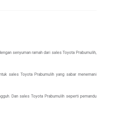
p dengan senyuman ramah dari sales Toyota Prabumulih,
ih untuk sales Toyota Prabumulih yang sabar menemani
tangguh. Dan sales Toyota Prabumulih seperti pemandu