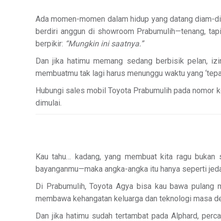
Ada momen-momen dalam hidup yang datang diam-diam, 
berdiri anggun di showroom Prabumulih—tenang, ta
berpikir:
“Mungkin ini saatnya.”
Dan jika hatimu memang sedang berbisik pelan, izi
membuatmu tak lagi harus menunggu waktu yang ‘tepat
Hubungi sales mobil Toyota Prabumulih pada nomor kont
dimulai.
Kau tahu… kadang, yang membuat kita ragu bukan 
bayanganmu—maka angka-angka itu hanya seperti jeda da
Di Prabumulih, Toyota Agya bisa kau bawa pulang mu
membawa kehangatan keluarga dan teknologi masa depa
Dan jika hatimu sudah tertambat pada Alphard, perca