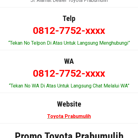
Jl. Alamat Dealer Toyota Prabumulih
Telp
0812-7752-xxxx
“Tekan No Telpon Di Atas Untuk Langsung Menghubungi”
WA
0812-7752-xxxx
“Tekan No WA Di Atas Untuk Langsung Chat Melalui WA”
Website
Toyota Prabumulih
Promo Toyota Prabumulih