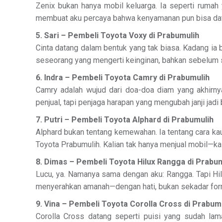
Zenix bukan hanya mobil keluarga. Ia seperti rumah 
membuat aku percaya bahwa kenyamanan pun bisa dat
5. Sari – Pembeli Toyota Voxy di Prabumulih
Cinta datang dalam bentuk yang tak biasa. Kadang ia
seseorang yang mengerti keinginan, bahkan sebelum 
6. Indra – Pembeli Toyota Camry di Prabumulih
Camry adalah wujud dari doa-doa diam yang akhirny
penjual, tapi penjaga harapan yang mengubah janji jadi 
7. Putri – Pembeli Toyota Alphard di Prabumulih
Alphard bukan tentang kemewahan. Ia tentang cara kau
Toyota Prabumulih. Kalian tak hanya menjual mobil—ka
8. Dimas – Pembeli Toyota Hilux Rangga di Prabu
Lucu, ya. Namanya sama dengan aku: Rangga. Tapi Hilu
menyerahkan amanah—dengan hati, bukan sekadar form
9. Vina – Pembeli Toyota Corolla Cross di Prabum
Corolla Cross datang seperti puisi yang sudah lam