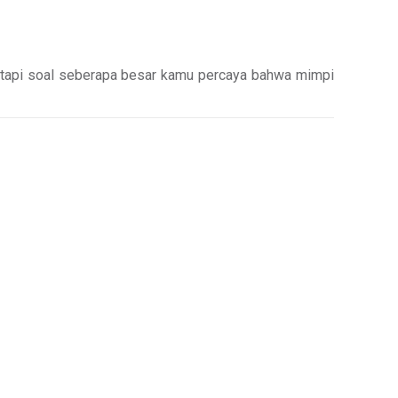
, tapi soal seberapa besar kamu percaya bahwa mimpi