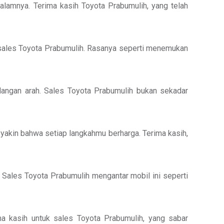
dalamnya. Terima kasih Toyota Prabumulih, yang telah
h sales Toyota Prabumulih. Rasanya seperti menemukan
langan arah. Sales Toyota Prabumulih bukan sekadar
 yakin bahwa setiap langkahmu berharga. Terima kasih,
. Sales Toyota Prabumulih mengantar mobil ini seperti
ma kasih untuk sales Toyota Prabumulih, yang sabar