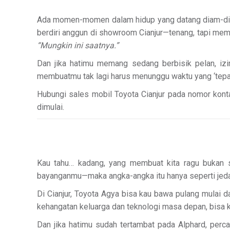
Ada momen-momen dalam hidup yang datang diam-diam, 
berdiri anggun di showroom Cianjur—tenang, tapi mem
“Mungkin ini saatnya.”
Dan jika hatimu memang sedang berbisik pelan, izi
membuatmu tak lagi harus menunggu waktu yang ‘tepat
Hubungi sales mobil Toyota Cianjur pada nomor kontak
dimulai.
Kau tahu… kadang, yang membuat kita ragu bukan 
bayanganmu—maka angka-angka itu hanya seperti jeda da
Di Cianjur, Toyota Agya bisa kau bawa pulang mulai 
kehangatan keluarga dan teknologi masa depan, bisa k
Dan jika hatimu sudah tertambat pada Alphard, perca