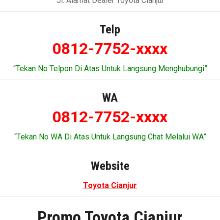
Jl. Alamat Dealer Toyota Cianjur
Telp
0812-7752-xxxx
“Tekan No Telpon Di Atas Untuk Langsung Menghubungi”
WA
0812-7752-xxxx
“Tekan No WA Di Atas Untuk Langsung Chat Melalui WA”
Website
Toyota Cianjur
Promo Toyota Cianjur