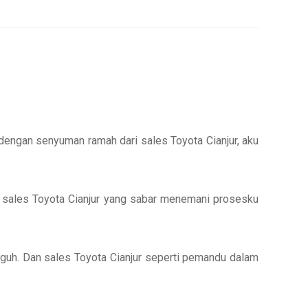
 dengan senyuman ramah dari sales Toyota Cianjur, aku
ntuk sales Toyota Cianjur yang sabar menemani prosesku
ngguh. Dan sales Toyota Cianjur seperti pemandu dalam