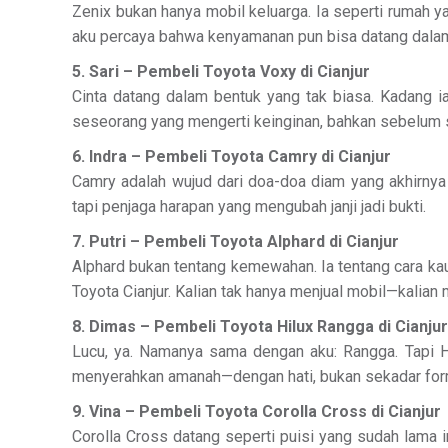
Zenix bukan hanya mobil keluarga. Ia seperti rumah y
aku percaya bahwa kenyamanan pun bisa datang dala
5. Sari – Pembeli Toyota Voxy di Cianjur
Cinta datang dalam bentuk yang tak biasa. Kadang i
seseorang yang mengerti keinginan, bahkan sebelum 
6. Indra – Pembeli Toyota Camry di Cianjur
Camry adalah wujud dari doa-doa diam yang akhirnya 
tapi penjaga harapan yang mengubah janji jadi bukti.
7. Putri – Pembeli Toyota Alphard di Cianjur
Alphard bukan tentang kemewahan. Ia tentang cara kau
Toyota Cianjur. Kalian tak hanya menjual mobil—kalian
8. Dimas – Pembeli Toyota Hilux Rangga di Cianjur
Lucu, ya. Namanya sama dengan aku: Rangga. Tapi Hil
menyerahkan amanah—dengan hati, bukan sekadar form
9. Vina – Pembeli Toyota Corolla Cross di Cianjur
Corolla Cross datang seperti puisi yang sudah lama i