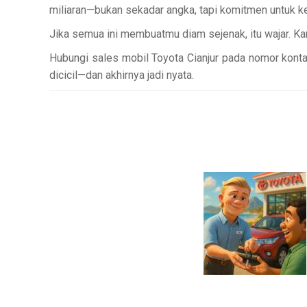
miliaran—bukan sekadar angka, tapi komitmen untuk k
Jika semua ini membuatmu diam sejenak, itu wajar. 
Hubungi sales mobil Toyota Cianjur pada nomor konta
dicicil—dan akhirnya jadi nyata.