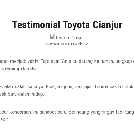
Testimonial Toyota Cianjur
Ilustrasi By SalesMobil.id
aran menjadi yakin. Tapi saat Yaris itu datang ke rumah, lengkap
impi-mimpi kecilku.
i adalah salah satunya. Kuat, anggun, dan jujur. Terima kasih u
bak baru dalam hidup.
adar kendaraan. Ini sahabat baru, pelindung yang ringan tapi ta
adir.