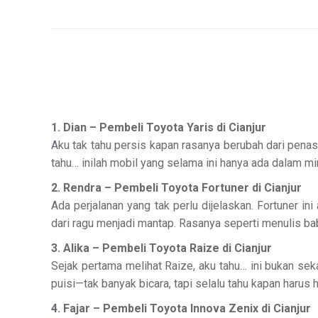
1. Dian – Pembeli Toyota Yaris di Cianjur
Aku tak tahu persis kapan rasanya berubah dari penas
tahu… inilah mobil yang selama ini hanya ada dalam m
2. Rendra – Pembeli Toyota Fortuner di Cianjur
Ada perjalanan yang tak perlu dijelaskan. Fortuner in
dari ragu menjadi mantap. Rasanya seperti menulis ba
3. Alika – Pembeli Toyota Raize di Cianjur
Sejak pertama melihat Raize, aku tahu… ini bukan sek
puisi—tak banyak bicara, tapi selalu tahu kapan harus h
4. Fajar – Pembeli Toyota Innova Zenix di Cianjur