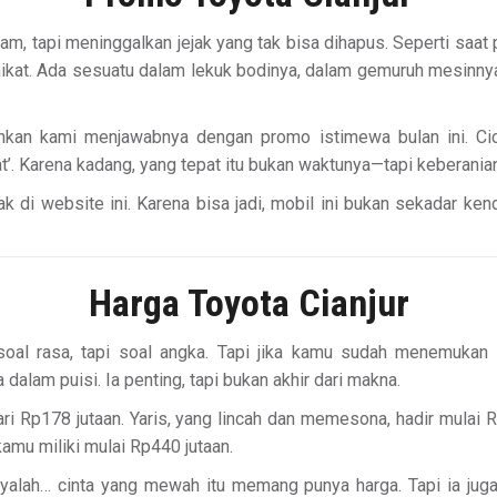
tapi meninggalkan jejak yang tak bisa dihapus. Seperti saat pe
ikat. Ada sesuatu dalam lekuk bodinya, dalam gemuruh mesinny
nkan kami menjawabnya dengan promo istimewa bulan ini. Cic
’. Karena kadang, yang tepat itu bukan waktunya—tapi keberania
 di website ini. Karena bisa jadi, mobil ini bukan sekadar kend
Harga Toyota Cianjur
soal rasa, tapi soal angka. Tapi jika kamu sudah menemukan
lam puisi. Ia penting, tapi bukan akhir dari makna.
dari Rp178 jutaan. Yaris, yang lincah dan memesona, hadir mula
amu miliki mulai Rp440 jutaan.
yalah… cinta yang mewah itu memang punya harga. Tapi ia juga