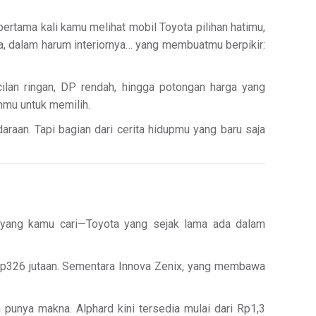
rtama kali kamu melihat mobil Toyota pilihan hatimu,
a, dalam harum interiornya… yang membuatmu berpikir:
ilan ringan, DP rendah, hingga potongan harga yang
nmu untuk memilih.
araan. Tapi bagian dari cerita hidupmu yang baru saja
 yang kamu cari—Toyota yang sejak lama ada dalam
i Rp326 jutaan. Sementara Innova Zenix, yang membawa
 punya makna. Alphard kini tersedia mulai dari Rp1,3