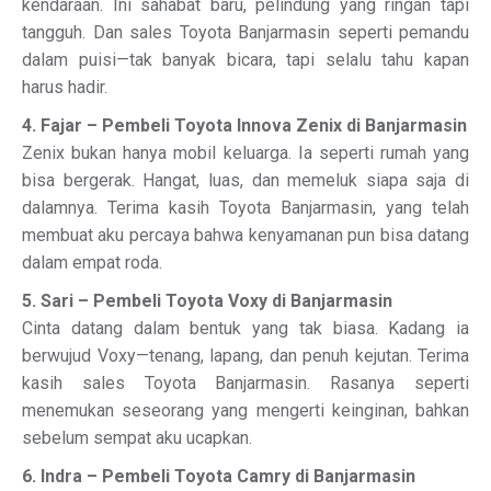
kendaraan. Ini sahabat baru, pelindung yang ringan tapi
tangguh. Dan sales Toyota Banjarmasin seperti pemandu
dalam puisi—tak banyak bicara, tapi selalu tahu kapan
harus hadir.
4. Fajar – Pembeli Toyota Innova Zenix di Banjarmasin
Zenix bukan hanya mobil keluarga. Ia seperti rumah yang
bisa bergerak. Hangat, luas, dan memeluk siapa saja di
dalamnya. Terima kasih Toyota Banjarmasin, yang telah
membuat aku percaya bahwa kenyamanan pun bisa datang
dalam empat roda.
5. Sari – Pembeli Toyota Voxy di Banjarmasin
Cinta datang dalam bentuk yang tak biasa. Kadang ia
berwujud Voxy—tenang, lapang, dan penuh kejutan. Terima
kasih sales Toyota Banjarmasin. Rasanya seperti
menemukan seseorang yang mengerti keinginan, bahkan
sebelum sempat aku ucapkan.
6. Indra – Pembeli Toyota Camry di Banjarmasin