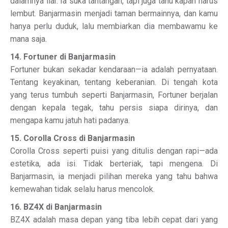
dalamnya liar. Ia suka tantangan, tapi juga tahu kapan harus
lembut. Banjarmasin menjadi taman bermainnya, dan kamu
hanya perlu duduk, lalu membiarkan dia membawamu ke
mana saja.
14. Fortuner di Banjarmasin
Fortuner bukan sekadar kendaraan—ia adalah pernyataan.
Tentang keyakinan, tentang keberanian. Di tengah kota
yang terus tumbuh seperti Banjarmasin, Fortuner berjalan
dengan kepala tegak, tahu persis siapa dirinya, dan
mengapa kamu jatuh hati padanya.
15. Corolla Cross di Banjarmasin
Corolla Cross seperti puisi yang ditulis dengan rapi—ada
estetika, ada isi. Tidak berteriak, tapi mengena. Di
Banjarmasin, ia menjadi pilihan mereka yang tahu bahwa
kemewahan tidak selalu harus mencolok.
16. BZ4X di Banjarmasin
BZ4X adalah masa depan yang tiba lebih cepat dari yang