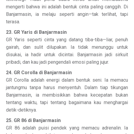
mengerti bahwa ini adalah bentuk cinta paling canggih. Di
Banjarmasin, ia melaju seperti angin—tak terlihat, tapi
terasa.
23. GR Yaris di Banjarmasin
GR Yaris seperti cinta yang datang tiba-tiba—liar, penuh
gairah, dan sulit dilupakan. Ia tidak menunggu untuk
disukai, ia hadir untuk dicintai. Banjarmasin jadi sirkuit
pribadi, dan kau jadi pengendali emosi paling jujur.
24. GR Corolla di Banjarmasin
GR Corolla adalah energi dalam bentuk seni. Ia memacu
jantungmu tanpa harus menyentuh. Dalam tiap tikungan
Banjarmasin, ia membisikkan bahwa kecepatan bukan
tentang waktu, tapi tentang bagaimana kau menghargai
detik-detiknya.
25. GR 86 di Banjarmasin
GR 86 adalah puisi pendek yang memacu adrenalin. Ia