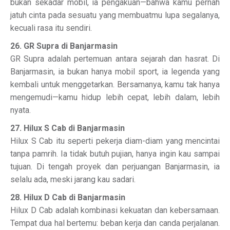
bukan sekadar mobil, ia pengakuan—bahwa kamu pernah
jatuh cinta pada sesuatu yang membuatmu lupa segalanya,
kecuali rasa itu sendiri.
26. GR Supra di Banjarmasin
GR Supra adalah pertemuan antara sejarah dan hasrat. Di
Banjarmasin, ia bukan hanya mobil sport, ia legenda yang
kembali untuk menggetarkan. Bersamanya, kamu tak hanya
mengemudi—kamu hidup lebih cepat, lebih dalam, lebih
nyata.
27. Hilux S Cab di Banjarmasin
Hilux S Cab itu seperti pekerja diam-diam yang mencintai
tanpa pamrih. Ia tidak butuh pujian, hanya ingin kau sampai
tujuan. Di tengah proyek dan perjuangan Banjarmasin, ia
selalu ada, meski jarang kau sadari.
28. Hilux D Cab di Banjarmasin
Hilux D Cab adalah kombinasi kekuatan dan kebersamaan.
Tempat dua hal bertemu: beban kerja dan canda perjalanan.