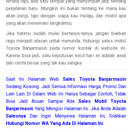
tertata rapi, ada satu tempat yang menyimpan janji tentang
perjalanan baru. Mungkin ini bukan tentang ke mana kau
akan pergi, tapi dengan siapa kau melaju, dan mobil apa
yang akan menemani langkahmu.
Jika hatimu sudah mulai bertanya-tanya, jangan biarkan
ragu menjadi alasan untuk menunda. Hubungi sales mobil
Toyota Banjarmasin pada nomor kontak di website ini.
Karena bisa jadi, satu keputusan kecil hari ini adalah awal
dari cerita besar yang tak kau sangka.
Saat Ini Halaman Web
Sales
Toyota Banjarmasin
Sedang Kosong. Jadi Semua Informasi Harga, Promo Dan
Lain Lain Di Dalam Web Ini Hanya Sebagai Contoh, Tidak
Bisa Jadi Acuan Sampai Ada
Sales Mobil Toyota
Banjarmasin
Yang Mengisi Halaman Ini. Jika Anda Adalah
Salesnya
Dan Ingin Menyewa Halaman Ini, Silahkan
Hubungi Nomor WA Yang Ada Di Halaman Ini.