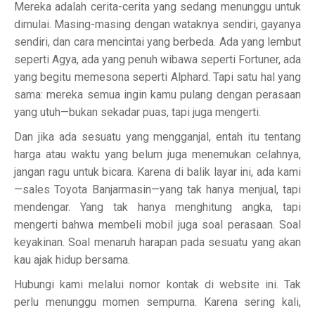
Mereka adalah cerita-cerita yang sedang menunggu untuk
dimulai. Masing-masing dengan wataknya sendiri, gayanya
sendiri, dan cara mencintai yang berbeda. Ada yang lembut
seperti Agya, ada yang penuh wibawa seperti Fortuner, ada
yang begitu memesona seperti Alphard. Tapi satu hal yang
sama: mereka semua ingin kamu pulang dengan perasaan
yang utuh—bukan sekadar puas, tapi juga mengerti.
Dan jika ada sesuatu yang mengganjal, entah itu tentang
harga atau waktu yang belum juga menemukan celahnya,
jangan ragu untuk bicara. Karena di balik layar ini, ada kami
—sales Toyota Banjarmasin—yang tak hanya menjual, tapi
mendengar. Yang tak hanya menghitung angka, tapi
mengerti bahwa membeli mobil juga soal perasaan. Soal
keyakinan. Soal menaruh harapan pada sesuatu yang akan
kau ajak hidup bersama.
Hubungi kami melalui nomor kontak di website ini. Tak
perlu menunggu momen sempurna. Karena sering kali,