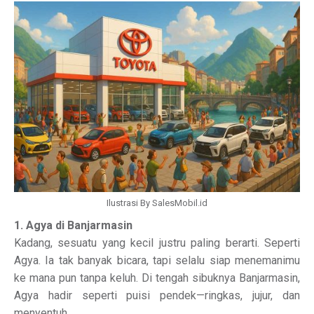
Ilustrasi By SalesMobil.id
1. Agya di Banjarmasin
Kadang, sesuatu yang kecil justru paling berarti. Seperti
Agya. Ia tak banyak bicara, tapi selalu siap menemanimu
ke mana pun tanpa keluh. Di tengah sibuknya Banjarmasin,
Agya hadir seperti puisi pendek—ringkas, jujur, dan
menyentuh.