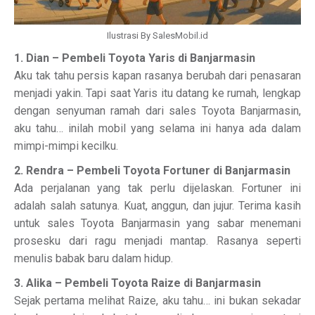
Ilustrasi By SalesMobil.id
1. Dian – Pembeli Toyota Yaris di Banjarmasin
Aku tak tahu persis kapan rasanya berubah dari penasaran
menjadi yakin. Tapi saat Yaris itu datang ke rumah, lengkap
dengan senyuman ramah dari sales Toyota Banjarmasin,
aku tahu… inilah mobil yang selama ini hanya ada dalam
mimpi-mimpi kecilku.
2. Rendra – Pembeli Toyota Fortuner di Banjarmasin
Ada perjalanan yang tak perlu dijelaskan. Fortuner ini
adalah salah satunya. Kuat, anggun, dan jujur. Terima kasih
untuk sales Toyota Banjarmasin yang sabar menemani
prosesku dari ragu menjadi mantap. Rasanya seperti
menulis babak baru dalam hidup.
3. Alika – Pembeli Toyota Raize di Banjarmasin
Sejak pertama melihat Raize, aku tahu… ini bukan sekadar