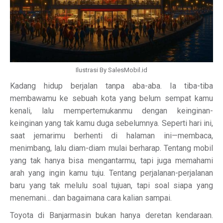
Ilustrasi By SalesMobil.id
Kadang hidup berjalan tanpa aba-aba. Ia tiba-tiba
membawamu ke sebuah kota yang belum sempat kamu
kenali, lalu mempertemukanmu dengan keinginan-
keinginan yang tak kamu duga sebelumnya. Seperti hari ini,
saat jemarimu berhenti di halaman ini—membaca,
menimbang, lalu diam-diam mulai berharap. Tentang mobil
yang tak hanya bisa mengantarmu, tapi juga memahami
arah yang ingin kamu tuju. Tentang perjalanan-perjalanan
baru yang tak melulu soal tujuan, tapi soal siapa yang
menemani… dan bagaimana cara kalian sampai.
Toyota di Banjarmasin bukan hanya deretan kendaraan.