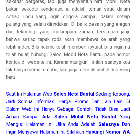
sekadar bergerak, tapi juga menyentuh hati. Mobil Neta
bukan sekadar kendaraan; ia adalah teman setia dalam
setiap rindu yang ingin segera sampai, dalam setiap
pulang yang selalu dirindukan. Di balik desain yang elegan
dan teknologi yang melampaui zaman, tersimpan janji:
bahwa setiap tapak roda akan membawa ke arah yang
lebih indah. Bila hatimu telah memberi isyarat, bila inginmu
telah bulat, hubungi Sales Mobil Neta Bantul pada nomor
kontak di website ini. Karena mungkin… inilah saatnya kau
tak hanya memilih mobil, tapi juga memilih arah hidup yang
baru.
Saat Ini Halaman Web
Sales
Neta Bantul
Sedang Kosong.
Jadi Semua Informasi Harga, Promo Dan Lain Lain Di
Dalam Web Ini Hanya Sebagai Contoh, Tidak Bisa Jadi
Acuan Sampai Ada
Sales Mobil Neta Bantul
Yang
Mengisi Halaman Ini. Jika Anda Adalah
Salesnya
Dan
Ingin Menyewa Halaman Ini, Silahkan
Hubungi Nomor WA