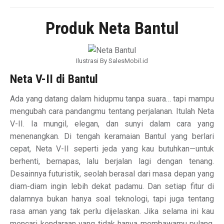
Produk Neta Bantul
Ilustrasi By SalesMobil.id
Neta V-II di Bantul
Ada yang datang dalam hidupmu tanpa suara… tapi mampu
mengubah cara pandangmu tentang perjalanan. Itulah Neta
V-II. Ia mungil, elegan, dan sunyi dalam cara yang
menenangkan. Di tengah keramaian Bantul yang berlari
cepat, Neta V-II seperti jeda yang kau butuhkan—untuk
berhenti, bernapas, lalu berjalan lagi dengan tenang.
Desainnya futuristik, seolah berasal dari masa depan yang
diam-diam ingin lebih dekat padamu. Dan setiap fitur di
dalamnya bukan hanya soal teknologi, tapi juga tentang
rasa aman yang tak perlu dijelaskan. Jika selama ini kau
mencari kendaraan yang tidak hanya membawamu pulang,