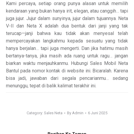
Kami percaya, setiap orang punya alasan untuk memilih
kendaraan yang bukan hanya irit, elegan, atau canggih… tapi
juga jujur. Jujur dalam sunyinya, jujur dalam tujuannya. Neta
V-II dan Neta X adalah dua bentuk dari janji yang tak
terucap—janji bahwa kau tidak akan menyesal telah
mempercayakan langkahmu kepada sesuatu yang tidak
hanya berjalan… tapi juga mengerti. Dan jika hatimu masih
bertanya-tanya, jika masih ada ruang untuk ragu… jangan
biarkan waktu menjauhkanmu. Hubungi Sales Mobil Neta
Bantul pada nomor kontak di website ini. Bicaralah. Karena
bisa jadi, jawaban dari segala pencarianmu… sedang
menunggu, tepat di balik kalimat terakhir ini.
Category:
Sales Neta
By
Admin
6 Juni 2025