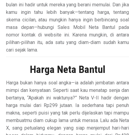
bulan ini hadir untuk mereka yang berani memulai. Dan jika
kamu ingin tahu lebih banyak—tentang harga, tentang
skema cicilan, atau mungkin hanya ingin berbincang soal
masa depan—hubungi Sales Mobil Neta Bantul pada
nomor kontak di website ini. Karena mungkin, di antara
pilihan-pilihan itu, ada satu yang diam-diam sudah kamu
cari sejak lama.
Harga Neta Bantul
Harga bukan hanya soal angka—ia adalah jembatan antara
mimpi dan kenyataan. Seperti saat kau menatap senja dan
bertanya, “Apakah ini waktunya?” Neta V-II hadir dengan
harga mulai dari Rp299 jutaan. Ia sederhana tapi penuh
makna, seperti puisi yang tak perlu dijelaskan tapi mampu
membuatmu diam cukup lama untuk merasa. Lalu ada Neta
X, sang petualang elegan yang siap menjemput hari-hari