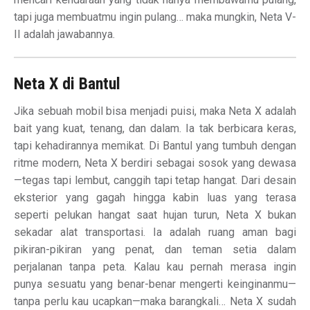
tapi juga membuatmu ingin pulang… maka mungkin, Neta V-
II adalah jawabannya.
Neta X di Bantul
Jika sebuah mobil bisa menjadi puisi, maka Neta X adalah
bait yang kuat, tenang, dan dalam. Ia tak berbicara keras,
tapi kehadirannya memikat. Di Bantul yang tumbuh dengan
ritme modern, Neta X berdiri sebagai sosok yang dewasa
—tegas tapi lembut, canggih tapi tetap hangat. Dari desain
eksterior yang gagah hingga kabin luas yang terasa
seperti pelukan hangat saat hujan turun, Neta X bukan
sekadar alat transportasi. Ia adalah ruang aman bagi
pikiran-pikiran yang penat, dan teman setia dalam
perjalanan tanpa peta. Kalau kau pernah merasa ingin
punya sesuatu yang benar-benar mengerti keinginanmu—
tanpa perlu kau ucapkan—maka barangkali… Neta X sudah