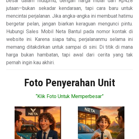
besar dalam hidupmu, dengan harga mulai dari Rp428
jutaan—bukan sekadar kendaraan, tapi cara baru untuk
mencintai perjalanan. Jika angka-angka ini membuat hatimu
bergetar pelan, jangan biarkan keraguan mengunci pintu.
Hubungi Sales Mobil Neta Bantul pada nomor kontak di
website ini. Karena siapa tahu, perjalananmu selama ini
memang ditakdirkan untuk sampai di sini. Di titik di mana
harga bukan hambatan, tapi awal dari cerita yang tak
pernah ingin kau akhiri.
Foto Penyerahan Unit
“Klik Foto Untuk Memperbesar”