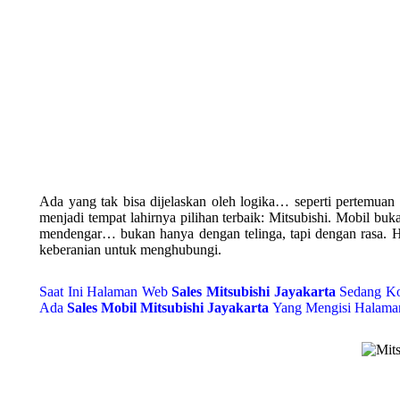
Ada yang tak bisa dijelaskan oleh logika… seperti pertemua
menjadi tempat lahirnya pilihan terbaik: Mitsubishi. Mobil buk
mendengar… bukan hanya dengan telinga, tapi dengan rasa.
keberanian untuk menghubungi.
Saat Ini Halaman Web
Sales
Mitsubishi Jayakarta
Sedang Ko
Ada
Sales Mobil Mitsubishi Jayakarta
Yang Mengisi Halaman