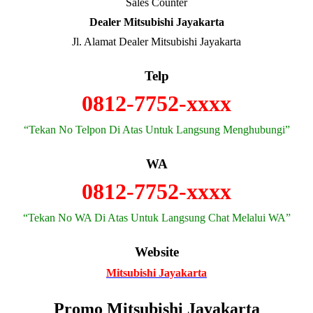
Sales Counter
Dealer Mitsubishi Jayakarta
Jl. Alamat Dealer Mitsubishi Jayakarta
Telp
0812-7752-xxxx
“Tekan No Telpon Di Atas Untuk Langsung Menghubungi”
WA
0812-7752-xxxx
“Tekan No WA Di Atas Untuk Langsung Chat Melalui WA”
Website
Mitsubishi Jayakarta
Promo Mitsubishi Jayakarta