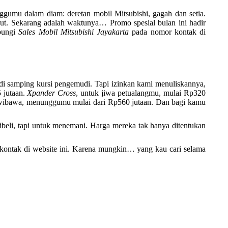
nggumu dalam diam: deretan mobil Mitsubishi, gagah dan setia.
rut. Sekarang adalah waktunya… Promo spesial bulan ini hadir
ubungi
Sales Mobil Mitsubishi Jayakarta
pada nomor kontak di
 di samping kursi pengemudi. Tapi izinkan kami menuliskannya,
 jutaan.
Xpander Cross
, untuk jiwa petualangmu, mulai Rp320
wibawa, menunggumu mulai dari Rp560 jutaan. Dan bagi kamu
eli, tapi untuk menemani. Harga mereka tak hanya ditentukan
ontak di website ini. Karena mungkin… yang kau cari selama