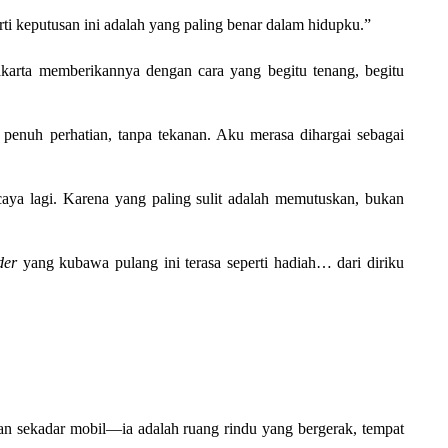
ti keputusan ini adalah yang paling benar dalam hidupku.”
akarta memberikannya dengan cara yang begitu tenang, begitu
n, penuh perhatian, tanpa tekanan. Aku merasa dihargai sebagai
caya lagi. Karena yang paling sulit adalah memutuskan, bukan
der
yang kubawa pulang ini terasa seperti hadiah… dari diriku
an sekadar mobil—ia adalah ruang rindu yang bergerak, tempat