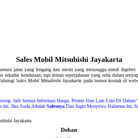
Sales Mobil Mitsubishi Jayakarta
n antara jalan yang lengang dan mesin yang menunggu untuk digeber.
an sekadar kendaraan, tapi teman seperjalanan yang setia dalam senya
 Hubungi
Sales Mobil Mitsubishi Jayakarta
pada nomor kontak di websit
song. Jadi Semua Informasi Harga, Promo Dan Lain Lain Di Dalam 
 Ini. Jika Anda Adalah
Salesnya
Dan Ingin Menyewa Halaman Ini, S
Dehan