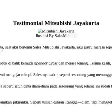
Testimonial Mitsubishi Jayakarta
Ilustrasi By SalesMobil.id
ta, saat aku bertemu Sales Mitsubishi Jayakarta, aku justru merasa se
.”
uduk di balik kemudi
Xpander Cross
dan merasa tenang. Terima kasih, 
henti mengejar mimpi. Sales-nya sabar, seperti seseorang yang menungg
a seperti jatuh cinta diam-diam pada seseorang yang selama ini sudah be
nangkan pikiranku. Seperti tulisan-tulisan Rangga—diam, tapi mengget