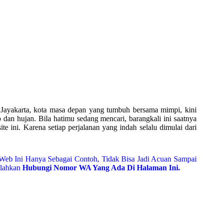
 Jayakarta, kota masa depan yang tumbuh bersama mimpi, kini
p dan hujan. Bila hatimu sedang mencari, barangkali ini saatnya
e ini. Karena setiap perjalanan yang indah selalu dimulai dari
Web Ini Hanya Sebagai Contoh, Tidak Bisa Jadi Acuan Sampai
ilahkan
Hubungi Nomor WA Yang Ada Di Halaman Ini.