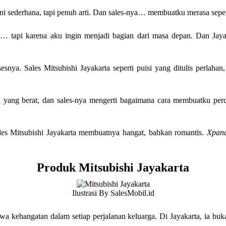
ni sederhana, tapi penuh arti. Dan sales-nya… membuatku merasa seper
a… tapi karena aku ingin menjadi bagian dari masa depan. Dan Jay
sesnya. Sales Mitsubishi Jayakarta seperti puisi yang ditulis perlaha
n yang berat, dan sales-nya mengerti bagaimana cara membuatku per
ales Mitsubishi Jayakarta membuatnya hangat, bahkan romantis.
Xpan
Produk Mitsubishi Jayakarta
Ilustrasi By SalesMobil.id
 kehangatan dalam setiap perjalanan keluarga. Di Jayakarta, ia buk