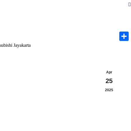
S
subishi Jayakarta
Share
Apr
25
2025