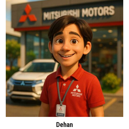
Dehan