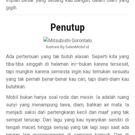
impian besar yang sedang kau bangun, dalam diam yang
gigih.
Penutup
Ilustrasi By SalesMobil.id
Ada pertemuan yang tak butuh alasan. Seperti kita yang
tiba-tiba singgah di halaman ini—bukan karena tersesat,
tapi mungkin karena semesta ingin kau temukan sesuatu
yang tak pernah benar-benar kau cari, tapi diam-diam kau
butuhkan.
Mobil bukan hanya soal roda dan mesin. Ia adalah ruang
sunyi yang menampung tawa, diam, bahkan air mata. Ia
menjadi saksi dari pertengkaran kecil dan maaf yang tak
sempat terucap. Dari lagu yang kau nyanyikan sendiri di
tengah macet, hingga senyap yang tak lagi sepi saat ada
tangan lain menggenggam di samping kemudi. Dan di