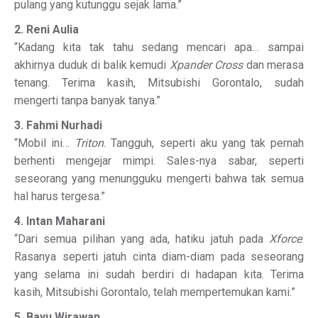
pulang yang kutunggu sejak lama.”
2. Reni Aulia
“Kadang kita tak tahu sedang mencari apa… sampai
akhirnya duduk di balik kemudi
Xpander Cross
dan merasa
tenang. Terima kasih, Mitsubishi Gorontalo, sudah
mengerti tanpa banyak tanya.”
3. Fahmi Nurhadi
“Mobil ini…
Triton
. Tangguh, seperti aku yang tak pernah
berhenti mengejar mimpi. Sales-nya sabar, seperti
seseorang yang menungguku mengerti bahwa tak semua
hal harus tergesa.”
4. Intan Maharani
“Dari semua pilihan yang ada, hatiku jatuh pada
Xforce
.
Rasanya seperti jatuh cinta diam-diam pada seseorang
yang selama ini sudah berdiri di hadapan kita. Terima
kasih, Mitsubishi Gorontalo, telah mempertemukan kami.”
5. Bayu Wirawan