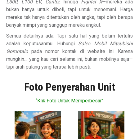
L300
,
L100 EV
,
Canter
, hingga
Fighter X
—mereka ada
bukan hanya untuk dibeli, tapi untuk menemani. Harga
mereka tak hanya ditentukan oleh angka, tapi oleh berapa
banyak mimpi yang sanggup mereka angkut.
Semua detailnya ada. Tapi satu hal yang belum tertulis
adalah keputusanmu. Hubungi
Sales Mobil Mitsubishi
Gorontalo
pada nomor kontak di website ini. Karena
mungkin… yang kau cari selama ini, bukan mobilnya saja—
tapi arah pulang yang terasa lebih pasti.
Foto Penyerahan Unit
“Klik Foto Untuk Memperbesar”