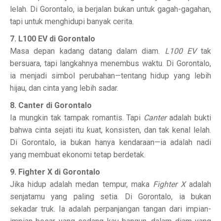
lelah. Di Gorontalo, ia berjalan bukan untuk gagah-gagahan,
tapi untuk menghidupi banyak cerita.
7. L100 EV di Gorontalo
Masa depan kadang datang dalam diam.
L100 EV
tak
bersuara, tapi langkahnya menembus waktu. Di Gorontalo,
ia menjadi simbol perubahan—tentang hidup yang lebih
hijau, dan cinta yang lebih sadar.
8. Canter di Gorontalo
Ia mungkin tak tampak romantis. Tapi
Canter
adalah bukti
bahwa cinta sejati itu kuat, konsisten, dan tak kenal lelah.
Di Gorontalo, ia bukan hanya kendaraan—ia adalah nadi
yang membuat ekonomi tetap berdetak.
9. Fighter X di Gorontalo
Jika hidup adalah medan tempur, maka
Fighter X
adalah
senjatamu yang paling setia. Di Gorontalo, ia bukan
sekadar truk. Ia adalah perpanjangan tangan dari impian-