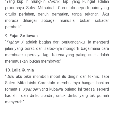
“Yang kupilih mungkin
Canter
, tapi yang kuingat adalah
prosesnya. Sales Mitsubishi Gorontalo seperti puisi yang
ditulis perlahan, penuh perhatian, tanpa tekanan. Aku
merasa dihargai sebagai manusia, bukan sekadar
pembeli.”
9. Fajar Setiawan
“
Fighter X
adalah bagian dari perjuanganku. Ia mengerti
jalan yang berat, dan sales-nya mengerti bagaimana cara
membuatku percaya lagi. Karena yang paling sulit adalah
memutuskan, bukan membayar.”
10. Laila Kurnia
“Dulu aku pikir membeli mobil itu dingin dan teknis. Tapi
Sales Mitsubishi Gorontalo membuatnya hangat, bahkan
romantis.
Xpander
yang kubawa pulang ini terasa seperti
hadiah… dari diriku sendiri, untuk diriku yang tak pernah
menyerah.”