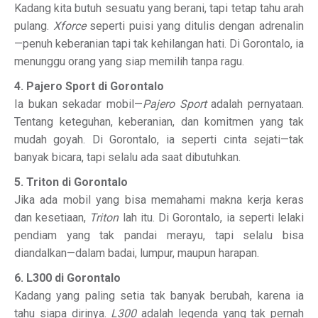
Kadang kita butuh sesuatu yang berani, tapi tetap tahu arah
pulang.
Xforce
seperti puisi yang ditulis dengan adrenalin
—penuh keberanian tapi tak kehilangan hati. Di Gorontalo, ia
menunggu orang yang siap memilih tanpa ragu.
4. Pajero Sport di Gorontalo
Ia bukan sekadar mobil—
Pajero Sport
adalah pernyataan.
Tentang keteguhan, keberanian, dan komitmen yang tak
mudah goyah. Di Gorontalo, ia seperti cinta sejati—tak
banyak bicara, tapi selalu ada saat dibutuhkan.
5. Triton di Gorontalo
Jika ada mobil yang bisa memahami makna kerja keras
dan kesetiaan,
Triton
lah itu. Di Gorontalo, ia seperti lelaki
pendiam yang tak pandai merayu, tapi selalu bisa
diandalkan—dalam badai, lumpur, maupun harapan.
6. L300 di Gorontalo
Kadang yang paling setia tak banyak berubah, karena ia
tahu siapa dirinya.
L300
adalah legenda yang tak pernah