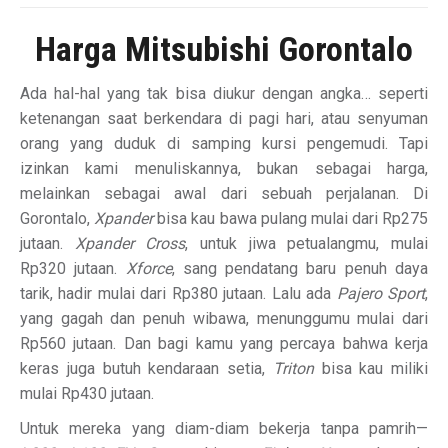
Harga Mitsubishi Gorontalo
Ada hal-hal yang tak bisa diukur dengan angka… seperti
ketenangan saat berkendara di pagi hari, atau senyuman
orang yang duduk di samping kursi pengemudi. Tapi
izinkan kami menuliskannya, bukan sebagai harga,
melainkan sebagai awal dari sebuah perjalanan. Di
Gorontalo,
Xpander
bisa kau bawa pulang mulai dari Rp275
jutaan.
Xpander Cross
, untuk jiwa petualangmu, mulai
Rp320 jutaan.
Xforce
, sang pendatang baru penuh daya
tarik, hadir mulai dari Rp380 jutaan. Lalu ada
Pajero Sport
,
yang gagah dan penuh wibawa, menunggumu mulai dari
Rp560 jutaan. Dan bagi kamu yang percaya bahwa kerja
keras juga butuh kendaraan setia,
Triton
bisa kau miliki
mulai Rp430 jutaan.
Untuk mereka yang diam-diam bekerja tanpa pamrih—