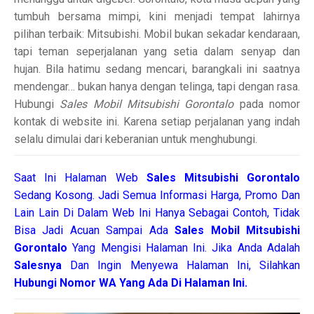
tumbuh bersama mimpi, kini menjadi tempat lahirnya
pilihan terbaik: Mitsubishi. Mobil bukan sekadar kendaraan,
tapi teman seperjalanan yang setia dalam senyap dan
hujan. Bila hatimu sedang mencari, barangkali ini saatnya
mendengar… bukan hanya dengan telinga, tapi dengan rasa.
Hubungi
Sales Mobil Mitsubishi Gorontalo
pada nomor
kontak di website ini. Karena setiap perjalanan yang indah
selalu dimulai dari keberanian untuk menghubungi.
Saat Ini Halaman Web
Sales
Mitsubishi Gorontalo
Sedang Kosong. Jadi Semua Informasi Harga, Promo Dan
Lain Lain Di Dalam Web Ini Hanya Sebagai Contoh, Tidak
Bisa Jadi Acuan Sampai Ada
Sales Mobil Mitsubishi
Gorontalo
Yang Mengisi Halaman Ini. Jika Anda Adalah
Salesnya
Dan Ingin Menyewa Halaman Ini, Silahkan
Hubungi Nomor WA Yang Ada Di Halaman Ini.