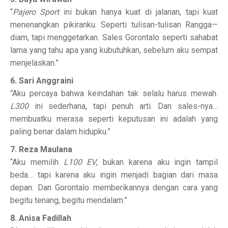
“
Pajero Sport
ini bukan hanya kuat di jalanan, tapi kuat
menenangkan pikiranku. Seperti tulisan-tulisan Rangga—
diam, tapi menggetarkan. Sales Gorontalo seperti sahabat
lama yang tahu apa yang kubutuhkan, sebelum aku sempat
menjelaskan.”
6. Sari Anggraini
“Aku percaya bahwa keindahan tak selalu harus mewah.
L300
ini sederhana, tapi penuh arti. Dan sales-nya…
membuatku merasa seperti keputusan ini adalah yang
paling benar dalam hidupku.”
7. Reza Maulana
“Aku memilih
L100 EV
, bukan karena aku ingin tampil
beda… tapi karena aku ingin menjadi bagian dari masa
depan. Dan Gorontalo memberikannya dengan cara yang
begitu tenang, begitu mendalam.”
8. Anisa Fadillah