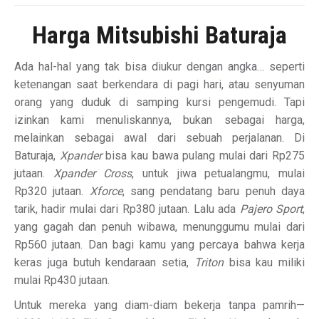
Harga Mitsubishi Baturaja
Ada hal-hal yang tak bisa diukur dengan angka… seperti
ketenangan saat berkendara di pagi hari, atau senyuman
orang yang duduk di samping kursi pengemudi. Tapi
izinkan kami menuliskannya, bukan sebagai harga,
melainkan sebagai awal dari sebuah perjalanan. Di
Baturaja,
Xpander
bisa kau bawa pulang mulai dari Rp275
jutaan.
Xpander Cross
, untuk jiwa petualangmu, mulai
Rp320 jutaan.
Xforce
, sang pendatang baru penuh daya
tarik, hadir mulai dari Rp380 jutaan. Lalu ada
Pajero Sport
,
yang gagah dan penuh wibawa, menunggumu mulai dari
Rp560 jutaan. Dan bagi kamu yang percaya bahwa kerja
keras juga butuh kendaraan setia,
Triton
bisa kau miliki
mulai Rp430 jutaan.
Untuk mereka yang diam-diam bekerja tanpa pamrih—