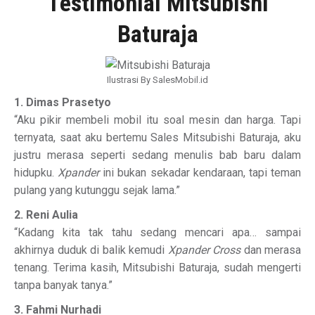
Testimonial Mitsubishi
Baturaja
Ilustrasi By SalesMobil.id
1. Dimas Prasetyo
“Aku pikir membeli mobil itu soal mesin dan harga. Tapi
ternyata, saat aku bertemu Sales Mitsubishi Baturaja, aku
justru merasa seperti sedang menulis bab baru dalam
hidupku.
Xpander
ini bukan sekadar kendaraan, tapi teman
pulang yang kutunggu sejak lama.”
2. Reni Aulia
“Kadang kita tak tahu sedang mencari apa… sampai
akhirnya duduk di balik kemudi
Xpander Cross
dan merasa
tenang. Terima kasih, Mitsubishi Baturaja, sudah mengerti
tanpa banyak tanya.”
3. Fahmi Nurhadi