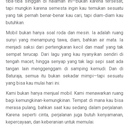
tiba-tiba singgah di halaman ini—bukan karena tersesat,
tapi mungkin karena semesta ingin kau temukan sesuatu
yang tak pernah benar-benar kau cari, tapi diam-diam kau
butuhkan.
Mobil bukan hanya soal roda dan mesin. Ia adalah ruang
sunyi yang menampung tawa, diam, bahkan air mata. Ia
menjadi saksi dari pertengkaran kecil dan maaf yang tak
sempat terucap. Dari lagu yang kau nyanyikan sendiri di
tengah macet, hingga senyap yang tak lagi sepi saat ada
tangan lain menggenggam di samping kemudi. Dan di
Baturaja, semua itu bukan sekadar mimpi—tapi sesuatu
yang bisa kau mulai hari ini.
Kami bukan hanya menjual mobil. Kami menawarkan ruang
bagi kemungkinan-kemungkinan. Tempat di mana kau bisa
merasa pulang, bahkan saat kau sedang dalam perjalanan.
Karena seperti cinta, perjalanan juga butuh kenyamanan,
kepercayaan, dan keberanian untuk memulai.