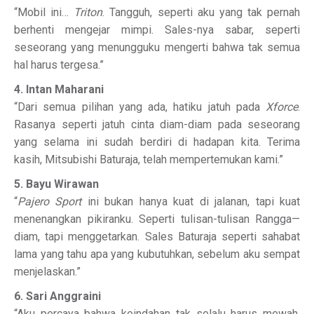
“Mobil ini…
Triton
. Tangguh, seperti aku yang tak pernah
berhenti mengejar mimpi. Sales-nya sabar, seperti
seseorang yang menungguku mengerti bahwa tak semua
hal harus tergesa.”
4. Intan Maharani
“Dari semua pilihan yang ada, hatiku jatuh pada
Xforce
.
Rasanya seperti jatuh cinta diam-diam pada seseorang
yang selama ini sudah berdiri di hadapan kita. Terima
kasih, Mitsubishi Baturaja, telah mempertemukan kami.”
5. Bayu Wirawan
“
Pajero Sport
ini bukan hanya kuat di jalanan, tapi kuat
menenangkan pikiranku. Seperti tulisan-tulisan Rangga—
diam, tapi menggetarkan. Sales Baturaja seperti sahabat
lama yang tahu apa yang kubutuhkan, sebelum aku sempat
menjelaskan.”
6. Sari Anggraini
“Aku percaya bahwa keindahan tak selalu harus mewah.