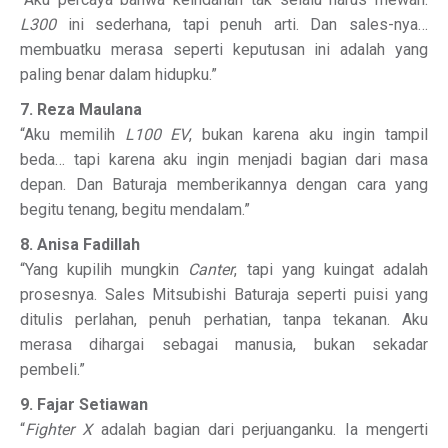
L300
ini sederhana, tapi penuh arti. Dan sales-nya…
membuatku merasa seperti keputusan ini adalah yang
paling benar dalam hidupku.”
7. Reza Maulana
“Aku memilih
L100 EV
, bukan karena aku ingin tampil
beda… tapi karena aku ingin menjadi bagian dari masa
depan. Dan Baturaja memberikannya dengan cara yang
begitu tenang, begitu mendalam.”
8. Anisa Fadillah
“Yang kupilih mungkin
Canter
, tapi yang kuingat adalah
prosesnya. Sales Mitsubishi Baturaja seperti puisi yang
ditulis perlahan, penuh perhatian, tanpa tekanan. Aku
merasa dihargai sebagai manusia, bukan sekadar
pembeli.”
9. Fajar Setiawan
“
Fighter X
adalah bagian dari perjuanganku. Ia mengerti