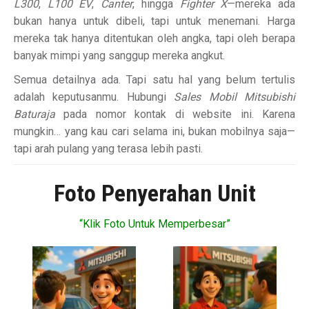
L300
,
L100 EV
,
Canter
, hingga
Fighter X
—mereka ada
bukan hanya untuk dibeli, tapi untuk menemani. Harga
mereka tak hanya ditentukan oleh angka, tapi oleh berapa
banyak mimpi yang sanggup mereka angkut.
Semua detailnya ada. Tapi satu hal yang belum tertulis
adalah keputusanmu. Hubungi
Sales Mobil Mitsubishi
Baturaja
pada nomor kontak di website ini. Karena
mungkin… yang kau cari selama ini, bukan mobilnya saja—
tapi arah pulang yang terasa lebih pasti.
Foto Penyerahan Unit
“Klik Foto Untuk Memperbesar”