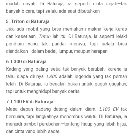
mudah goyah. Di Baturaja, ia seperti cinta sejati—tak
banyak bicara, tapi selalu ada saat dibutuhkan.
5. Triton di Baturaja
Jika ada mobil yang bisa memahami makna kerja keras
dan kesetiaan,
Triton
lah itu. Di Baturaja, ia seperti lelaki
pendiam yang tak pandai merayu, tapi selalu bisa
diandalkan—dalam badai, lumpur, maupun harapan.
6. L300 di Baturaja
Kadang yang paling setia tak banyak berubah, karena ia
tahu siapa dirinya.
L300
adalah legenda yang tak pernah
lelah. Di Baturaja, ia berjalan bukan untuk gagah-gagahan,
tapi untuk menghidupi banyak cerita.
7. L100 EV di Baturaja
Masa depan kadang datang dalam diam.
L100 EV
tak
bersuara, tapi langkahnya menembus waktu. Di Baturaja, ia
menjadi simbol perubahan—tentang hidup yang lebih hijau,
dan cinta yang lebih sadar.