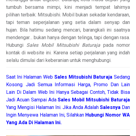
tumbuh bersama mimpi, kini menjadi tempat lahirnya
pilihan terbaik: Mitsubishi. Mobil bukan sekadar kendaraan,
tapi teman seperjalanan yang setia dalam senyap dan
hujan. Bila hatimu sedang mencari, barangkali ini saatnya
mendengar… bukan hanya dengan telinga, tapi dengan rasa.
Hubungi
Sales Mobil Mitsubishi Baturaja
pada nomor
kontak di website ini. Karena setiap perjalanan yang indah
selalu dimulai dari keberanian untuk menghubungi.
Saat Ini Halaman Web
Sales
Mitsubishi Baturaja
Sedang
Kosong. Jadi Semua Informasi Harga, Promo Dan Lain
Lain Di Dalam Web Ini Hanya Sebagai Contoh, Tidak Bisa
Jadi Acuan Sampai Ada
Sales Mobil Mitsubishi Baturaja
Yang Mengisi Halaman Ini. Jika Anda Adalah
Salesnya
Dan
Ingin Menyewa Halaman Ini, Silahkan
Hubungi Nomor WA
Yang Ada Di Halaman Ini.