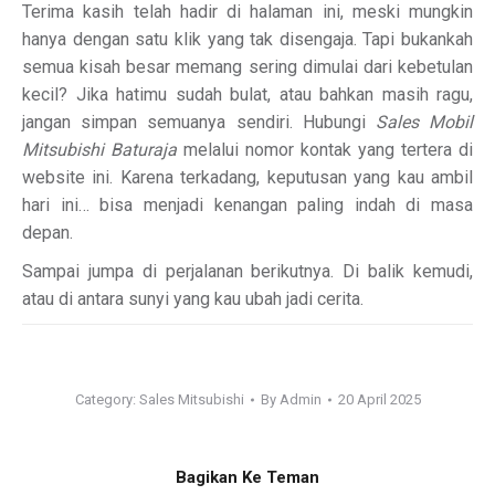
Terima kasih telah hadir di halaman ini, meski mungkin
hanya dengan satu klik yang tak disengaja. Tapi bukankah
semua kisah besar memang sering dimulai dari kebetulan
kecil? Jika hatimu sudah bulat, atau bahkan masih ragu,
jangan simpan semuanya sendiri. Hubungi
Sales Mobil
Mitsubishi Baturaja
melalui nomor kontak yang tertera di
website ini. Karena terkadang, keputusan yang kau ambil
hari ini… bisa menjadi kenangan paling indah di masa
depan.
Sampai jumpa di perjalanan berikutnya. Di balik kemudi,
atau di antara sunyi yang kau ubah jadi cerita.
Category:
Sales Mitsubishi
By
Admin
20 April 2025
Bagikan Ke Teman