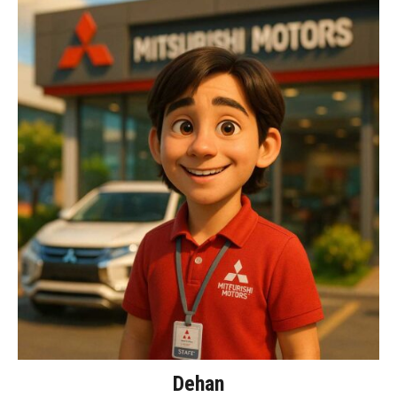
Dehan