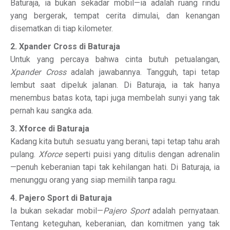
Baturaja, ia bukan sekadar mobil—ia adalah ruang rindu
yang bergerak, tempat cerita dimulai, dan kenangan
disematkan di tiap kilometer.
2. Xpander Cross di Baturaja
Untuk yang percaya bahwa cinta butuh petualangan,
Xpander Cross
adalah jawabannya. Tangguh, tapi tetap
lembut saat dipeluk jalanan. Di Baturaja, ia tak hanya
menembus batas kota, tapi juga membelah sunyi yang tak
pernah kau sangka ada.
3. Xforce di Baturaja
Kadang kita butuh sesuatu yang berani, tapi tetap tahu arah
pulang.
Xforce
seperti puisi yang ditulis dengan adrenalin
—penuh keberanian tapi tak kehilangan hati. Di Baturaja, ia
menunggu orang yang siap memilih tanpa ragu.
4. Pajero Sport di Baturaja
Ia bukan sekadar mobil—
Pajero Sport
adalah pernyataan.
Tentang keteguhan, keberanian, dan komitmen yang tak