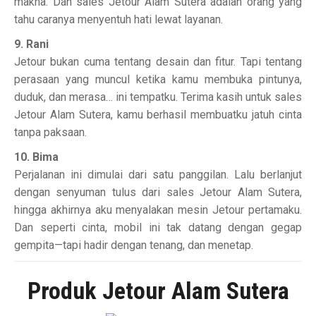
makna. Dan sales Jetour Alam Sutera adalah orang yang
tahu caranya menyentuh hati lewat layanan.
9. Rani
Jetour bukan cuma tentang desain dan fitur. Tapi tentang
perasaan yang muncul ketika kamu membuka pintunya,
duduk, dan merasa… ini tempatku. Terima kasih untuk sales
Jetour Alam Sutera, kamu berhasil membuatku jatuh cinta
tanpa paksaan.
10. Bima
Perjalanan ini dimulai dari satu panggilan. Lalu berlanjut
dengan senyuman tulus dari sales Jetour Alam Sutera,
hingga akhirnya aku menyalakan mesin Jetour pertamaku.
Dan seperti cinta, mobil ini tak datang dengan gegap
gempita—tapi hadir dengan tenang, dan menetap.
Produk Jetour Alam Sutera