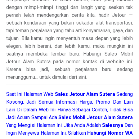
dengan mimpi-mimpi tinggi dan langit yang seakan tak
pernah lelah mendengarkan cerita kita, hadir Jetour —
sebuah kendaraan yang bukan sekadar alat transportasi,
tapi teman perjalanan yang tahu arti kenyamanan, gaya, dan
tujuan. Bila kamu ingin menyentuh masa depan yang lebih
elegan, lebih berani, dan lebih kamu, maka mungkin ini
saatnya membuka lembar baru. Hubungi Sales Mobil
Jetour Alam Sutera pada nomor kontak di website ini.
Karena bisa jadi, sebuah perjalanan baru sedang
menunggumu… untuk dimulai dari sini.
Saat Ini Halaman Web
Sales
Jetour Alam Sutera
Sedang
Kosong. Jadi Semua Informasi Harga, Promo Dan Lain
Lain Di Dalam Web Ini Hanya Sebagai Contoh, Tidak Bisa
Jadi Acuan Sampai Ada
Sales Mobil Jetour Alam Sutera
Yang Mengisi Halaman Ini. Jika Anda Adalah
Salesnya
Dan
Ingin Menyewa Halaman Ini, Silahkan
Hubungi Nomor WA