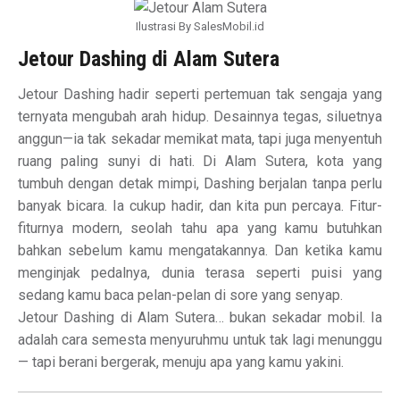
Ilustrasi By SalesMobil.id
Jetour Dashing di Alam Sutera
Jetour Dashing hadir seperti pertemuan tak sengaja yang
ternyata mengubah arah hidup. Desainnya tegas, siluetnya
anggun—ia tak sekadar memikat mata, tapi juga menyentuh
ruang paling sunyi di hati. Di Alam Sutera, kota yang
tumbuh dengan detak mimpi, Dashing berjalan tanpa perlu
banyak bicara. Ia cukup hadir, dan kita pun percaya. Fitur-
fiturnya modern, seolah tahu apa yang kamu butuhkan
bahkan sebelum kamu mengatakannya. Dan ketika kamu
menginjak pedalnya, dunia terasa seperti puisi yang
sedang kamu baca pelan-pelan di sore yang senyap.
Jetour Dashing di Alam Sutera… bukan sekadar mobil. Ia
adalah cara semesta menyuruhmu untuk tak lagi menunggu
— tapi berani bergerak, menuju apa yang kamu yakini.