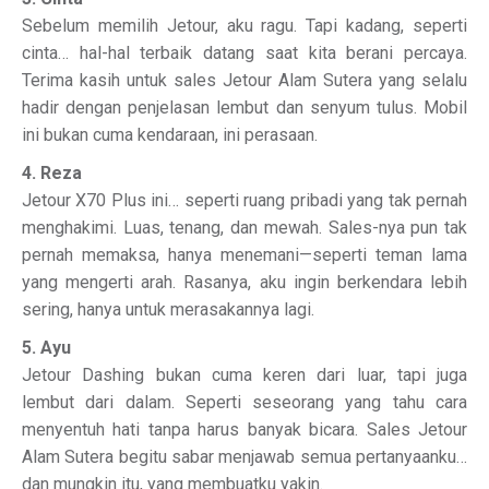
Sebelum memilih Jetour, aku ragu. Tapi kadang, seperti
cinta… hal-hal terbaik datang saat kita berani percaya.
Terima kasih untuk sales Jetour Alam Sutera yang selalu
hadir dengan penjelasan lembut dan senyum tulus. Mobil
ini bukan cuma kendaraan, ini perasaan.
4. Reza
Jetour X70 Plus ini… seperti ruang pribadi yang tak pernah
menghakimi. Luas, tenang, dan mewah. Sales-nya pun tak
pernah memaksa, hanya menemani—seperti teman lama
yang mengerti arah. Rasanya, aku ingin berkendara lebih
sering, hanya untuk merasakannya lagi.
5. Ayu
Jetour Dashing bukan cuma keren dari luar, tapi juga
lembut dari dalam. Seperti seseorang yang tahu cara
menyentuh hati tanpa harus banyak bicara. Sales Jetour
Alam Sutera begitu sabar menjawab semua pertanyaanku…
dan mungkin itu, yang membuatku yakin.