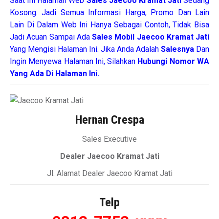
Saat Ini Halaman Web
Sales
Jaecoo Kramat Jati
Sedang
Kosong. Jadi Semua Informasi Harga, Promo Dan Lain
Lain Di Dalam Web Ini Hanya Sebagai Contoh, Tidak Bisa
Jadi Acuan Sampai Ada
Sales Mobil Jaecoo Kramat Jati
Yang Mengisi Halaman Ini. Jika Anda Adalah
Salesnya
Dan
Ingin Menyewa Halaman Ini, Silahkan
Hubungi Nomor WA
Yang Ada Di Halaman Ini.
Hernan Crespa
Sales Executive
Dealer Jaecoo Kramat Jati
Jl. Alamat Dealer Jaecoo Kramat Jati
Telp