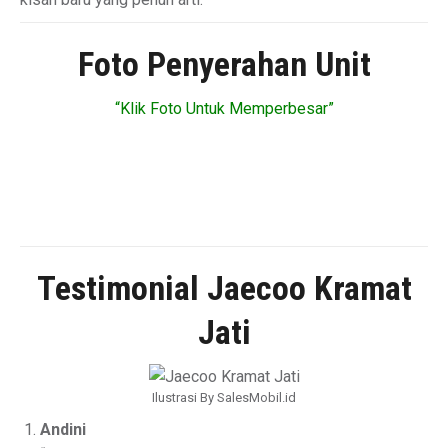
Foto Penyerahan Unit
“Klik Foto Untuk Memperbesar”
Testimonial Jaecoo Kramat
Jati
Ilustrasi By SalesMobil.id
Andini