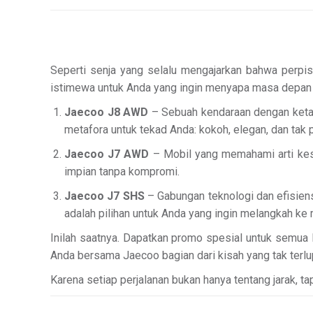
Seperti senja yang selalu mengajarkan bahwa perpisa
istimewa untuk Anda yang ingin menyapa masa depan 
Jaecoo J8 AWD
– Sebuah kendaraan dengan ketan
metafora untuk tekad Anda: kokoh, elegan, dan tak
Jaecoo J7 AWD
– Mobil yang memahami arti kes
impian tanpa kompromi.
Jaecoo J7 SHS
– Gabungan teknologi dan efisien
adalah pilihan untuk Anda yang ingin melangkah k
Inilah saatnya. Dapatkan promo spesial untuk semua l
Anda bersama Jaecoo bagian dari kisah yang tak terlu
Karena setiap perjalanan bukan hanya tentang jarak, t