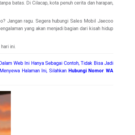
npa batas. Di Cilacap, kota penuh cerita dan harapan,
oo? Jangan ragu. Segera hubungi Sales Mobil Jaecoo
 pengalaman yang akan menjadi bagian dari kisah hidup
ari ini.
Dalam Web Ini Hanya Sebagai Contoh, Tidak Bisa Jadi
Menyewa Halaman Ini, Silahkan
Hubungi Nomor WA