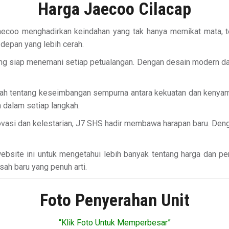
Harga Jaecoo Cilacap
coo menghadirkan keindahan yang tak hanya memikat mata, tetap
depan yang lebih cerah.
g siap menemani setiap petualangan. Dengan desain modern dan 
sah tentang keseimbangan sempurna antara kekuatan dan kenya
 dalam setiap langkah.
vasi dan kelestarian, J7 SHS hadir membawa harapan baru. Denga
website ini untuk mengetahui lebih banyak tentang harga dan p
ah baru yang penuh arti.
Foto Penyerahan Unit
“Klik Foto Untuk Memperbesar”