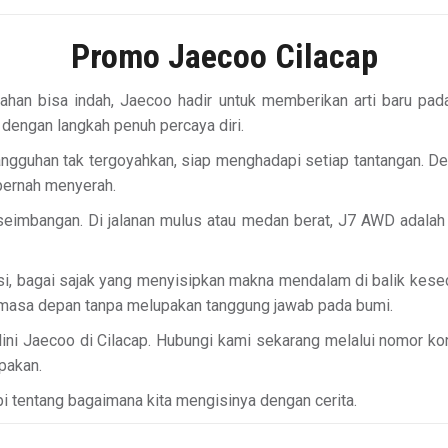
Promo Jaecoo Cilacap
han bisa indah, Jaecoo hadir untuk memberikan arti baru pada
dengan langkah penuh percaya diri.
gguhan tak tergoyahkan, siap menghadapi setiap tantangan. D
 pernah menyerah.
eimbangan. Di jalanan mulus atau medan berat, J7 AWD adala
si, bagai sajak yang menyisipkan makna mendalam di balik kes
e masa depan tanpa melupakan tanggung jawab pada bumi.
ini Jaecoo di Cilacap. Hubungi kami sekarang melalui nomor konta
pakan.
api tentang bagaimana kita mengisinya dengan cerita.