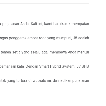
 perjalanan Anda. Kali ini, kami hadirkan kesempatan
engan penggerak empat roda yang mumpuni, J8 adalah
h teman setia yang selalu ada, membawa Anda menuju
ederhanaan kata. Dengan Smart Hybrid System, J7 SHS
k yang tertera di website ini, dan jadikan perjalanan