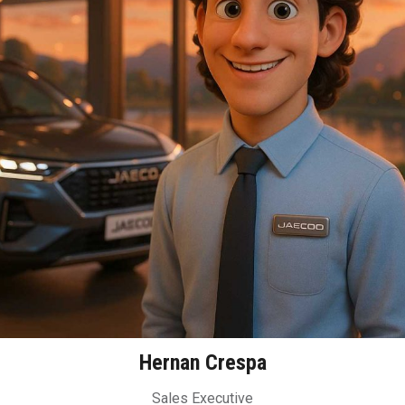
Hernan Crespa
Sales Executive