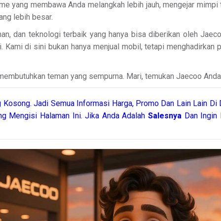
tme yang membawa Anda melangkah lebih jauh, mengejar mimpi ta
ang lebih besar.
, dan teknologi terbaik yang hanya bisa diberikan oleh Jaec
i. Kami di sini bukan hanya menjual mobil, tetapi menghadirkan
n membutuhkan teman yang sempurna. Mari, temukan Jaecoo Anda h
 Kosong. Jadi Semua Informasi Harga, Promo Dan Lain Lain Di 
ng Mengisi Halaman Ini. Jika Anda Adalah
Salesnya
Dan Ingin 