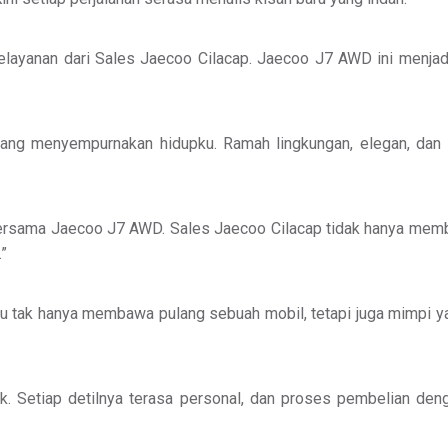
elayanan dari Sales Jaecoo Cilacap. Jaecoo J7 AWD ini menjadi
yang menyempurnakan hidupku. Ramah lingkungan, elegan, dan 
rsama Jaecoo J7 AWD. Sales Jaecoo Cilacap tidak hanya memban
”
u tak hanya membawa pulang sebuah mobil, tetapi juga mimpi ya
k. Setiap detilnya terasa personal, dan proses pembelian de