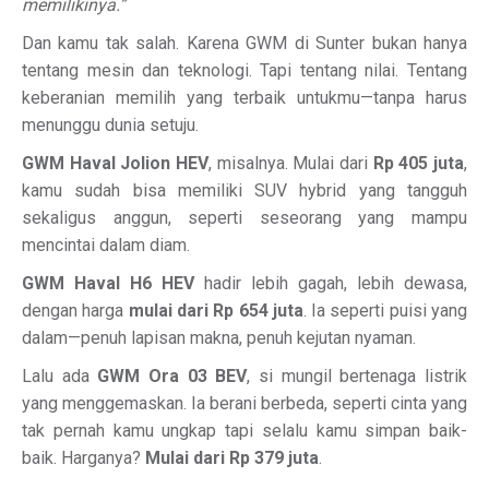
memilikinya.”
Dan kamu tak salah. Karena GWM di Sunter bukan hanya
tentang mesin dan teknologi. Tapi tentang nilai. Tentang
keberanian memilih yang terbaik untukmu—tanpa harus
menunggu dunia setuju.
GWM Haval Jolion HEV
, misalnya. Mulai dari
Rp 405 juta
,
kamu sudah bisa memiliki SUV hybrid yang tangguh
sekaligus anggun, seperti seseorang yang mampu
mencintai dalam diam.
GWM Haval H6 HEV
hadir lebih gagah, lebih dewasa,
dengan harga
mulai dari Rp 654 juta
. Ia seperti puisi yang
dalam—penuh lapisan makna, penuh kejutan nyaman.
Lalu ada
GWM Ora 03 BEV
, si mungil bertenaga listrik
yang menggemaskan. Ia berani berbeda, seperti cinta yang
tak pernah kamu ungkap tapi selalu kamu simpan baik-
baik. Harganya?
Mulai dari Rp 379 juta
.