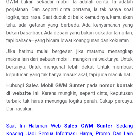
GWM bukan sekadar mobil. Ia adalah cerita. Ia adalah
perjalanan. Dan seperti cinta pertama, ia tak hanya soal
logika, tapi rasa. Saat duduk di balik kemudinya, kamu akan
tahu: ada getaran yang berbeda. Ada kenyamanan yang
bukan basa-basi. Ada desain yang bukan sekadar tampilan,
tapi bahasa—yang bicara lewat keanggunan dan kekuatan.
Jika hatimu mulai bergeser, jika matamu menangkap
makna lain dari sebuah mobil… mungkin ini waktunya. Untuk
bertanya. Untuk mengenal lebih dekat. Untuk membuat
keputusan yang tak hanya masuk akal, tapi juga masuk hati.
Hubungi
Sales Mobil GWM Sunter
pada
nomor kontak
di website ini
. Karena mungkin, seperti cinta, keputusan
terbaik tak harus menunggu logika penuh. Cukup percaya.
Dan rasakan.
Saat Ini Halaman Web
Sales
GWM Sunter
Sedang
Kosong. Jadi Semua Informasi Harga, Promo Dan Lain