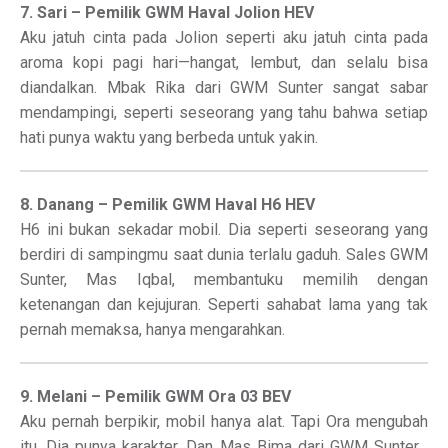
7. Sari – Pemilik GWM Haval Jolion HEV
Aku jatuh cinta pada Jolion seperti aku jatuh cinta pada
aroma kopi pagi hari—hangat, lembut, dan selalu bisa
diandalkan. Mbak Rika dari GWM Sunter sangat sabar
mendampingi, seperti seseorang yang tahu bahwa setiap
hati punya waktu yang berbeda untuk yakin.
8. Danang – Pemilik GWM Haval H6 HEV
H6 ini bukan sekadar mobil. Dia seperti seseorang yang
berdiri di sampingmu saat dunia terlalu gaduh. Sales GWM
Sunter, Mas Iqbal, membantuku memilih dengan
ketenangan dan kejujuran. Seperti sahabat lama yang tak
pernah memaksa, hanya mengarahkan.
9. Melani – Pemilik GWM Ora 03 BEV
Aku pernah berpikir, mobil hanya alat. Tapi Ora mengubah
itu. Dia punya karakter. Dan Mas Bima dari GWM Sunter…