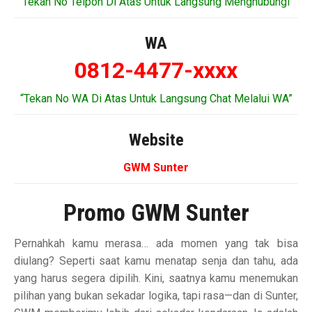
“Tekan No Telpon Di Atas Untuk Langsung Menghubungi”
WA
0812-4477-xxxx
“Tekan No WA Di Atas Untuk Langsung Chat Melalui WA”
Website
GWM Sunter
Promo GWM Sunter
Pernahkah kamu merasa… ada momen yang tak bisa
diulang? Seperti saat kamu menatap senja dan tahu, ada
yang harus segera dipilih. Kini, saatnya kamu menemukan
pilihan yang bukan sekadar logika, tapi rasa—dan di Sunter,