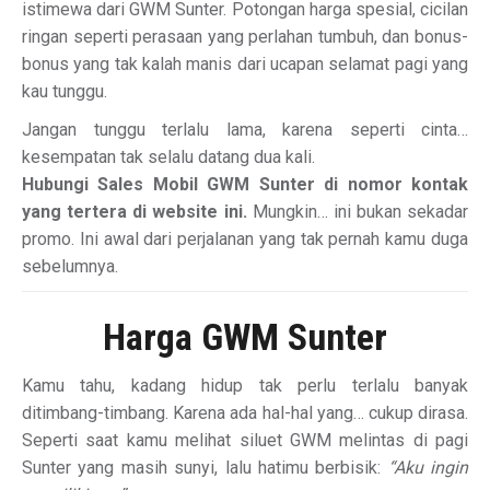
istimewa dari GWM Sunter. Potongan harga spesial, cicilan
ringan seperti perasaan yang perlahan tumbuh, dan bonus-
bonus yang tak kalah manis dari ucapan selamat pagi yang
kau tunggu.
Jangan tunggu terlalu lama, karena seperti cinta…
kesempatan tak selalu datang dua kali.
Hubungi Sales Mobil GWM Sunter di nomor kontak
yang tertera di website ini.
Mungkin… ini bukan sekadar
promo. Ini awal dari perjalanan yang tak pernah kamu duga
sebelumnya.
Harga GWM Sunter
Kamu tahu, kadang hidup tak perlu terlalu banyak
ditimbang-timbang. Karena ada hal-hal yang… cukup dirasa.
Seperti saat kamu melihat siluet GWM melintas di pagi
Sunter yang masih sunyi, lalu hatimu berbisik:
“Aku ingin