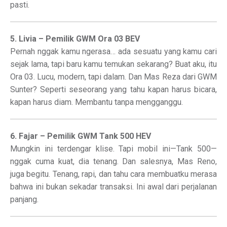
pasti.
5. Livia – Pemilik GWM Ora 03 BEV
Pernah nggak kamu ngerasa… ada sesuatu yang kamu cari
sejak lama, tapi baru kamu temukan sekarang? Buat aku, itu
Ora 03. Lucu, modern, tapi dalam. Dan Mas Reza dari GWM
Sunter? Seperti seseorang yang tahu kapan harus bicara,
kapan harus diam. Membantu tanpa mengganggu.
6. Fajar – Pemilik GWM Tank 500 HEV
Mungkin ini terdengar klise. Tapi mobil ini—Tank 500—
nggak cuma kuat, dia tenang. Dan salesnya, Mas Reno,
juga begitu. Tenang, rapi, dan tahu cara membuatku merasa
bahwa ini bukan sekadar transaksi. Ini awal dari perjalanan
panjang.