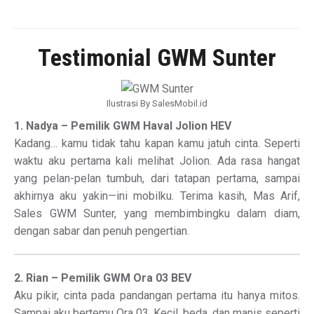
Testimonial GWM Sunter
Ilustrasi By SalesMobil.id
1. Nadya – Pemilik GWM Haval Jolion HEV
Kadang… kamu tidak tahu kapan kamu jatuh cinta. Seperti
waktu aku pertama kali melihat Jolion. Ada rasa hangat
yang pelan-pelan tumbuh, dari tatapan pertama, sampai
akhirnya aku yakin—ini mobilku. Terima kasih, Mas Arif,
Sales GWM Sunter, yang membimbingku dalam diam,
dengan sabar dan penuh pengertian.
2. Rian – Pemilik GWM Ora 03 BEV
Aku pikir, cinta pada pandangan pertama itu hanya mitos.
Sampai aku bertemu Ora 03. Kecil, beda, dan manis seperti