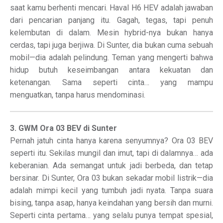
saat kamu berhenti mencari. Haval H6 HEV adalah jawaban
dari pencarian panjang itu. Gagah, tegas, tapi penuh
kelembutan di dalam. Mesin hybrid-nya bukan hanya
cerdas, tapi juga berjiwa. Di Sunter, dia bukan cuma sebuah
mobil—dia adalah pelindung. Teman yang mengerti bahwa
hidup butuh keseimbangan antara kekuatan dan
ketenangan. Sama seperti cinta… yang mampu
menguatkan, tanpa harus mendominasi.
3. GWM Ora 03 BEV di Sunter
Pernah jatuh cinta hanya karena senyumnya? Ora 03 BEV
seperti itu. Sekilas mungil dan imut, tapi di dalamnya… ada
keberanian. Ada semangat untuk jadi berbeda, dan tetap
bersinar. Di Sunter, Ora 03 bukan sekadar mobil listrik—dia
adalah mimpi kecil yang tumbuh jadi nyata. Tanpa suara
bising, tanpa asap, hanya keindahan yang bersih dan murni.
Seperti cinta pertama… yang selalu punya tempat spesial,