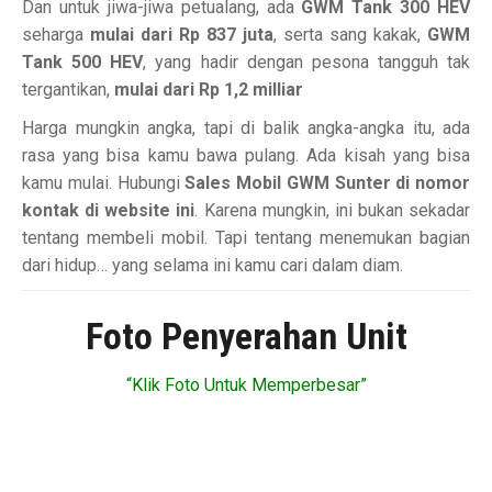
Dan untuk jiwa-jiwa petualang, ada
GWM Tank 300 HEV
seharga
mulai dari Rp 837 juta
, serta sang kakak,
GWM
Tank 500 HEV
, yang hadir dengan pesona tangguh tak
tergantikan,
mulai dari Rp 1,2 milliar
Harga mungkin angka, tapi di balik angka-angka itu, ada
rasa yang bisa kamu bawa pulang. Ada kisah yang bisa
kamu mulai. Hubungi
Sales Mobil GWM Sunter di nomor
kontak di website ini
. Karena mungkin, ini bukan sekadar
tentang membeli mobil. Tapi tentang menemukan bagian
dari hidup… yang selama ini kamu cari dalam diam.
Foto Penyerahan Unit
“Klik Foto Untuk Memperbesar”