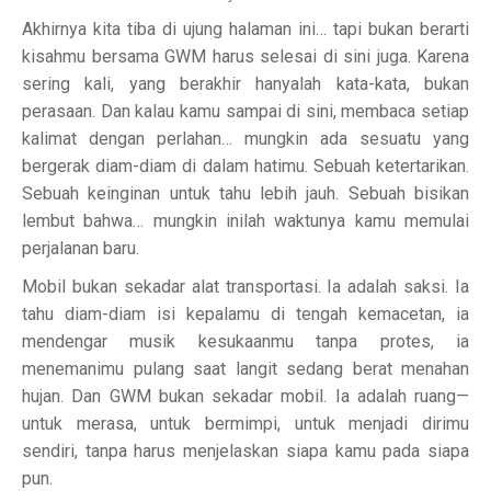
Akhirnya kita tiba di ujung halaman ini… tapi bukan berarti
kisahmu bersama GWM harus selesai di sini juga. Karena
sering kali, yang berakhir hanyalah kata-kata, bukan
perasaan. Dan kalau kamu sampai di sini, membaca setiap
kalimat dengan perlahan… mungkin ada sesuatu yang
bergerak diam-diam di dalam hatimu. Sebuah ketertarikan.
Sebuah keinginan untuk tahu lebih jauh. Sebuah bisikan
lembut bahwa… mungkin inilah waktunya kamu memulai
perjalanan baru.
Mobil bukan sekadar alat transportasi. Ia adalah saksi. Ia
tahu diam-diam isi kepalamu di tengah kemacetan, ia
mendengar musik kesukaanmu tanpa protes, ia
menemanimu pulang saat langit sedang berat menahan
hujan. Dan GWM bukan sekadar mobil. Ia adalah ruang—
untuk merasa, untuk bermimpi, untuk menjadi dirimu
sendiri, tanpa harus menjelaskan siapa kamu pada siapa
pun.