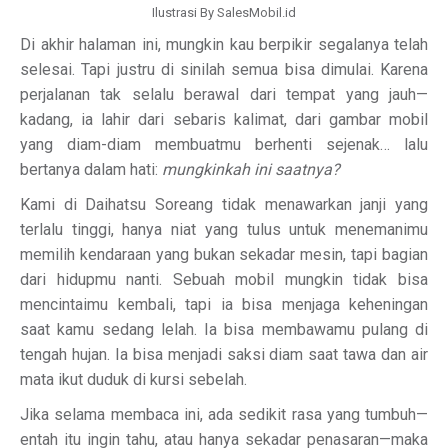
Ilustrasi By SalesMobil.id
Di akhir halaman ini, mungkin kau berpikir segalanya telah
selesai. Tapi justru di sinilah semua bisa dimulai. Karena
perjalanan tak selalu berawal dari tempat yang jauh—
kadang, ia lahir dari sebaris kalimat, dari gambar mobil
yang diam-diam membuatmu berhenti sejenak… lalu
bertanya dalam hati:
mungkinkah ini saatnya?
Kami di Daihatsu Soreang tidak menawarkan janji yang
terlalu tinggi, hanya niat yang tulus untuk menemanimu
memilih kendaraan yang bukan sekadar mesin, tapi bagian
dari hidupmu nanti. Sebuah mobil mungkin tidak bisa
mencintaimu kembali, tapi ia bisa menjaga keheningan
saat kamu sedang lelah. Ia bisa membawamu pulang di
tengah hujan. Ia bisa menjadi saksi diam saat tawa dan air
mata ikut duduk di kursi sebelah.
Jika selama membaca ini, ada sedikit rasa yang tumbuh—
entah itu ingin tahu, atau hanya sekadar penasaran—maka