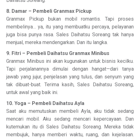
Daihatsu Soreang.
8. Damar – Pembeli Granmax Pickup
Granmax Pickup bukan mobil romantis. Tapi proses
membelinya… ya, itu yang membuatku percaya, pelayanan
juga bisa punya rasa. Sales Daihatsu Soreang tak hanya
menjual, mereka mendengarkan. Dan itu langka.
9. Fitri – Pembeli Daihatsu Granmax Minibus
Granmax Minibus ini akan kugunakan untuk bisnis kecilku.
Tapi perjalanannya dimulai dengan hangat—dari tanya
jawab yang jujur, penjelasan yang tulus, dan senyum yang
tak dibuat-buat. Terima kasih, Sales Daihatsu Soreang,
untuk awal yang baik ini.
10. Yoga – Pembeli Daihatsu Ayla
Saat aku memutuskan membeli Ayla, aku tidak sedang
mencari mobil. Aku sedang mencari kepercayaan. Dan
kutemukan itu di Sales Daihatsu Soreang. Mereka tidak
membujuk, hanya memberi waktu, ruang, dan kejelasan.