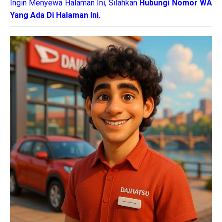
Ingin Menyewa Halaman Ini, Silahkan
Hubungi Nomor WA
Yang Ada Di Halaman Ini.