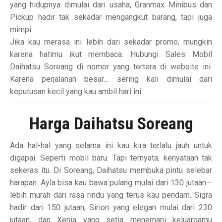
yang hidupnya dimulai dari usaha, Granmax Minibus dan
Pickup hadir tak sekadar mengangkut barang, tapi juga
mimpi.
Jika kau merasa ini lebih dari sekadar promo, mungkin
karena hatimu ikut membaca. Hubungi Sales Mobil
Daihatsu Soreang di nomor yang tertera di website ini.
Karena perjalanan besar… sering kali dimulai dari
keputusan kecil yang kau ambil hari ini.
Harga Daihatsu Soreang
Ada hal-hal yang selama ini kau kira terlalu jauh untuk
digapai. Seperti mobil baru. Tapi ternyata, kenyataan tak
sekeras itu. Di Soreang, Daihatsu membuka pintu selebar
harapan. Ayla bisa kau bawa pulang mulai dari 130 jutaan—
lebih murah dari rasa rindu yang terus kau pendam. Sigra
hadir dari 150 jutaan, Sirion yang elegan mulai dari 230
jutaan, dan Xenia yang setia menemani keluargamu