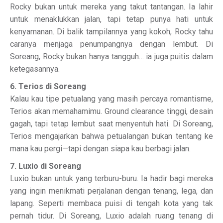
Rocky bukan untuk mereka yang takut tantangan. Ia lahir
untuk menaklukkan jalan, tapi tetap punya hati untuk
kenyamanan. Di balik tampilannya yang kokoh, Rocky tahu
caranya menjaga penumpangnya dengan lembut. Di
Soreang, Rocky bukan hanya tangguh… ia juga puitis dalam
ketegasannya.
6. Terios di Soreang
Kalau kau tipe petualang yang masih percaya romantisme,
Terios akan memahamimu. Ground clearance tinggi, desain
gagah, tapi tetap lembut saat menyentuh hati. Di Soreang,
Terios mengajarkan bahwa petualangan bukan tentang ke
mana kau pergi—tapi dengan siapa kau berbagi jalan.
7. Luxio di Soreang
Luxio bukan untuk yang terburu-buru. Ia hadir bagi mereka
yang ingin menikmati perjalanan dengan tenang, lega, dan
lapang. Seperti membaca puisi di tengah kota yang tak
pernah tidur. Di Soreang, Luxio adalah ruang tenang di