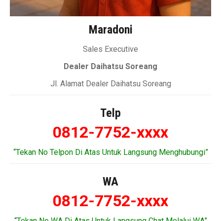
Maradoni
Sales Executive
Dealer Daihatsu Soreang
Jl. Alamat Dealer Daihatsu Soreang
Telp
0812-7752-xxxx
“Tekan No Telpon Di Atas Untuk Langsung Menghubungi”
WA
0812-7752-xxxx
“Tekan No WA Di Atas Untuk Langsung Chat Melalui WA”