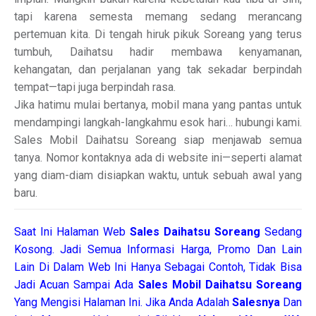
tapi karena semesta memang sedang merancang
pertemuan kita. Di tengah hiruk pikuk Soreang yang terus
tumbuh, Daihatsu hadir membawa kenyamanan,
kehangatan, dan perjalanan yang tak sekadar berpindah
tempat—tapi juga berpindah rasa.
Jika hatimu mulai bertanya, mobil mana yang pantas untuk
mendampingi langkah-langkahmu esok hari… hubungi kami.
Sales Mobil Daihatsu Soreang siap menjawab semua
tanya. Nomor kontaknya ada di website ini—seperti alamat
yang diam-diam disiapkan waktu, untuk sebuah awal yang
baru.
Saat Ini Halaman Web
Sales
Daihatsu Soreang
Sedang
Kosong. Jadi Semua Informasi Harga, Promo Dan Lain
Lain Di Dalam Web Ini Hanya Sebagai Contoh, Tidak Bisa
Jadi Acuan Sampai Ada
Sales Mobil Daihatsu Soreang
Yang Mengisi Halaman Ini. Jika Anda Adalah
Salesnya
Dan