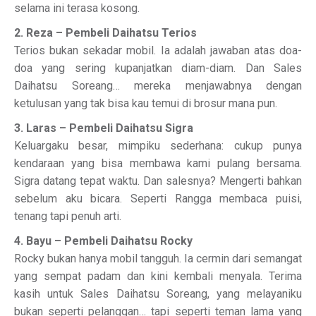
selama ini terasa kosong.
2. Reza – Pembeli Daihatsu Terios
Terios bukan sekadar mobil. Ia adalah jawaban atas doa-
doa yang sering kupanjatkan diam-diam. Dan Sales
Daihatsu Soreang… mereka menjawabnya dengan
ketulusan yang tak bisa kau temui di brosur mana pun.
3. Laras – Pembeli Daihatsu Sigra
Keluargaku besar, mimpiku sederhana: cukup punya
kendaraan yang bisa membawa kami pulang bersama.
Sigra datang tepat waktu. Dan salesnya? Mengerti bahkan
sebelum aku bicara. Seperti Rangga membaca puisi,
tenang tapi penuh arti.
4. Bayu – Pembeli Daihatsu Rocky
Rocky bukan hanya mobil tangguh. Ia cermin dari semangat
yang sempat padam dan kini kembali menyala. Terima
kasih untuk Sales Daihatsu Soreang, yang melayaniku
bukan seperti pelanggan… tapi seperti teman lama yang