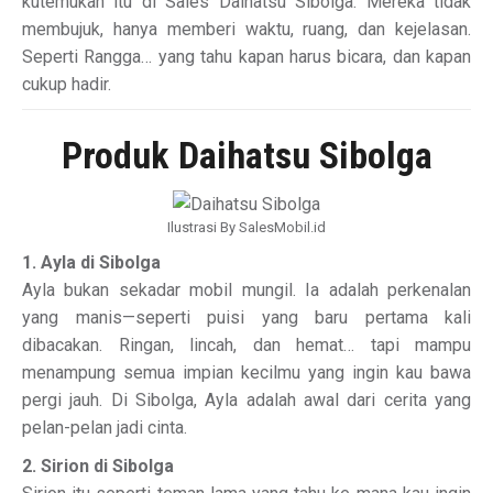
kutemukan itu di Sales Daihatsu Sibolga. Mereka tidak
membujuk, hanya memberi waktu, ruang, dan kejelasan.
Seperti Rangga… yang tahu kapan harus bicara, dan kapan
cukup hadir.
Produk Daihatsu Sibolga
Ilustrasi By SalesMobil.id
1. Ayla di Sibolga
Ayla bukan sekadar mobil mungil. Ia adalah perkenalan
yang manis—seperti puisi yang baru pertama kali
dibacakan. Ringan, lincah, dan hemat… tapi mampu
menampung semua impian kecilmu yang ingin kau bawa
pergi jauh. Di Sibolga, Ayla adalah awal dari cerita yang
pelan-pelan jadi cinta.
2. Sirion di Sibolga