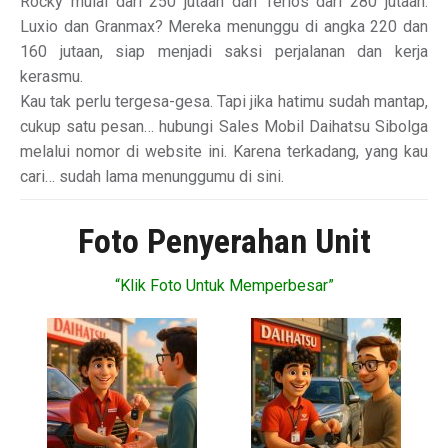
Rocky mulai dari 250 jutaan dan Terios dari 280 jutaan.
Luxio dan Granmax? Mereka menunggu di angka 220 dan
160 jutaan, siap menjadi saksi perjalanan dan kerja
kerasmu.
Kau tak perlu tergesa-gesa. Tapi jika hatimu sudah mantap,
cukup satu pesan… hubungi Sales Mobil Daihatsu Sibolga
melalui nomor di website ini. Karena terkadang, yang kau
cari… sudah lama menunggumu di sini.
Foto Penyerahan Unit
“Klik Foto Untuk Memperbesar”