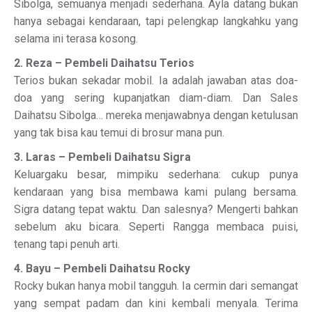
Sibolga, semuanya menjadi sederhana. Ayla datang bukan
hanya sebagai kendaraan, tapi pelengkap langkahku yang
selama ini terasa kosong.
2. Reza – Pembeli Daihatsu Terios
Terios bukan sekadar mobil. Ia adalah jawaban atas doa-
doa yang sering kupanjatkan diam-diam. Dan Sales
Daihatsu Sibolga… mereka menjawabnya dengan ketulusan
yang tak bisa kau temui di brosur mana pun.
3. Laras – Pembeli Daihatsu Sigra
Keluargaku besar, mimpiku sederhana: cukup punya
kendaraan yang bisa membawa kami pulang bersama.
Sigra datang tepat waktu. Dan salesnya? Mengerti bahkan
sebelum aku bicara. Seperti Rangga membaca puisi,
tenang tapi penuh arti.
4. Bayu – Pembeli Daihatsu Rocky
Rocky bukan hanya mobil tangguh. Ia cermin dari semangat
yang sempat padam dan kini kembali menyala. Terima