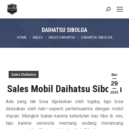
Search:
DAIHATSU SIBOLGA
You are here:
HOME
SALES
SALES DAIHATSU
DAIHATSU SIBOLGA
Sales Daihatsu
Mei
29
Sales Mobil Daihatsu Sibolga
2025
Ada yang tak bisa dijelaskan oleh logika, tapi bisa
dirasakan oleh hati—seperti pertemuanmu dengan mobil
impian. Mungkin bukan karena kebetulan kau tiba di sini,
tapi karena semesta memang sedang merancang