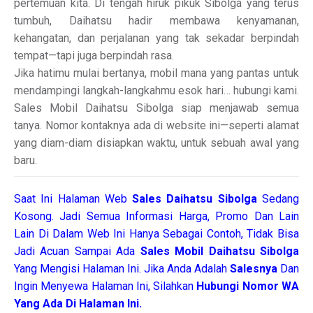
pertemuan kita. Di tengah hiruk pikuk Sibolga yang terus
tumbuh, Daihatsu hadir membawa kenyamanan,
kehangatan, dan perjalanan yang tak sekadar berpindah
tempat—tapi juga berpindah rasa.
Jika hatimu mulai bertanya, mobil mana yang pantas untuk
mendampingi langkah-langkahmu esok hari… hubungi kami.
Sales Mobil Daihatsu Sibolga siap menjawab semua
tanya. Nomor kontaknya ada di website ini—seperti alamat
yang diam-diam disiapkan waktu, untuk sebuah awal yang
baru.
Saat Ini Halaman Web
Sales
Daihatsu Sibolga
Sedang
Kosong. Jadi Semua Informasi Harga, Promo Dan Lain
Lain Di Dalam Web Ini Hanya Sebagai Contoh, Tidak Bisa
Jadi Acuan Sampai Ada
Sales Mobil Daihatsu Sibolga
Yang Mengisi Halaman Ini. Jika Anda Adalah
Salesnya
Dan
Ingin Menyewa Halaman Ini, Silahkan
Hubungi Nomor WA
Yang Ada Di Halaman Ini.