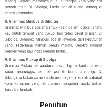
lapang. Seperti membaca puisi di tengah kota yang tak
pernah tidur. Di Sibolga, Luxio adalah ruang tenang di
antara keramaian.
8. Granmax Minibus di Sibolga
Granmax Minibus adalah bentuk kasih dalam logika. Ia tahu
kau butuh tempat yang cukup, tapi tetap gesit di jalan. Di
Sibolga, Granmax Minibus adalah jawaban dari kebutuhan
yang sederhana namun penuh makna. Seperti kalimat
pendek yang kau ingat seumur hidup.
9. Granmax Pickup di Sibolga
Granmax Pickup tak pandai merayu. Tapi ia kuat memikul,
sabar menunggu, dan tak pernah berhenti melaju. Di
Sibolga, ia bukan cuma kendaraan niaga—ia adalah sahabat
kerja kerasmu, yang tak pernah mengeluh meski beban
terus bertambah.
Penutup