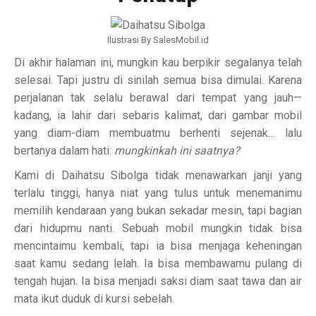
Ilustrasi By SalesMobil.id
Di akhir halaman ini, mungkin kau berpikir segalanya telah
selesai. Tapi justru di sinilah semua bisa dimulai. Karena
perjalanan tak selalu berawal dari tempat yang jauh—
kadang, ia lahir dari sebaris kalimat, dari gambar mobil
yang diam-diam membuatmu berhenti sejenak… lalu
bertanya dalam hati:
mungkinkah ini saatnya?
Kami di Daihatsu Sibolga tidak menawarkan janji yang
terlalu tinggi, hanya niat yang tulus untuk menemanimu
memilih kendaraan yang bukan sekadar mesin, tapi bagian
dari hidupmu nanti. Sebuah mobil mungkin tidak bisa
mencintaimu kembali, tapi ia bisa menjaga keheningan
saat kamu sedang lelah. Ia bisa membawamu pulang di
tengah hujan. Ia bisa menjadi saksi diam saat tawa dan air
mata ikut duduk di kursi sebelah.