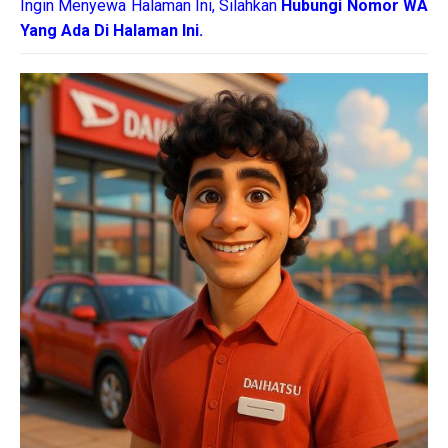
Ingin Menyewa Halaman Ini, Silahkan
Hubungi Nomor WA
Yang Ada Di Halaman Ini.