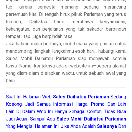
tapi karena semesta memang sedang merancang
pertemuan kita. Di tengah hiruk pikuk Pariaman yang terus
tumbuh, Daihatsu hadir membawa kenyamanan,
kehangatan, dan perjalanan yang tak sekadar berpindah
tempat—tapi juga berpindah rasa.
Jika hatimu mulai bertanya, mobil mana yang pantas untuk
mendampingi langkah-langkahmu esok hari… hubungi kami.
Sales Mobil Daihatsu Pariaman siap menjawab semua
tanya. Nomor kontaknya ada di website ini—seperti alamat
yang diam-diam disiapkan waktu, untuk sebuah awal yang
baru.
Saat Ini Halaman Web
Sales
Daihatsu Pariaman
Sedang
Kosong. Jadi Semua Informasi Harga, Promo Dan Lain
Lain Di Dalam Web Ini Hanya Sebagai Contoh, Tidak Bisa
Jadi Acuan Sampai Ada
Sales Mobil Daihatsu Pariaman
Yang Mengisi Halaman Ini. Jika Anda Adalah
Salesnya
Dan