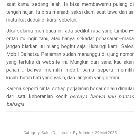
saat kamu sedang lelah. Ia bisa membawamu pulang di
tengah hujan. Ia bisa menjadi saksi diam saat tawa dan air
mata ikut duduk di kursi sebelah.
Jika selama membaca ini, ada sedikit rasa yang tumbuh—
entah itu ingin tahu, atau hanya sekadar penasaran—maka
jangan biarkan itu hilang begitu saja. Hubungi kami. Sales
Mobil Daihatsu Pariaman sudah menunggu di ujung nomor
yang tertulis di website ini. Mungkin dari sana, kau akan
paham… bahwa memilih mobil, sama seperti memilih
kisah: butuh hati yang yakin, dan langkah yang berani.
Karena seperti cinta, setiap perjalanan besar selalu dimulai
dari satu keberanian kecil:
percaya bahwa kau pantas
bahagia.
Category:
Sales Daihatsu
By
Admin
29 Mei 2025