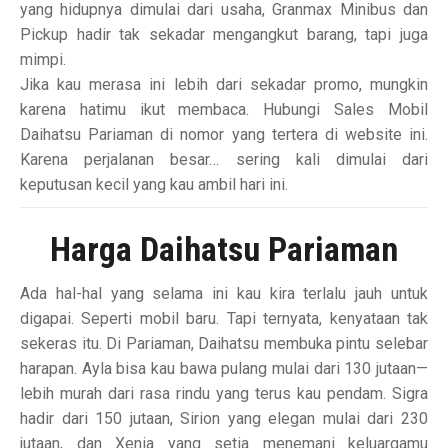
yang hidupnya dimulai dari usaha, Granmax Minibus dan
Pickup hadir tak sekadar mengangkut barang, tapi juga
mimpi.
Jika kau merasa ini lebih dari sekadar promo, mungkin
karena hatimu ikut membaca. Hubungi Sales Mobil
Daihatsu Pariaman di nomor yang tertera di website ini.
Karena perjalanan besar… sering kali dimulai dari
keputusan kecil yang kau ambil hari ini.
Harga Daihatsu Pariaman
Ada hal-hal yang selama ini kau kira terlalu jauh untuk
digapai. Seperti mobil baru. Tapi ternyata, kenyataan tak
sekeras itu. Di Pariaman, Daihatsu membuka pintu selebar
harapan. Ayla bisa kau bawa pulang mulai dari 130 jutaan—
lebih murah dari rasa rindu yang terus kau pendam. Sigra
hadir dari 150 jutaan, Sirion yang elegan mulai dari 230
jutaan, dan Xenia yang setia menemani keluargamu