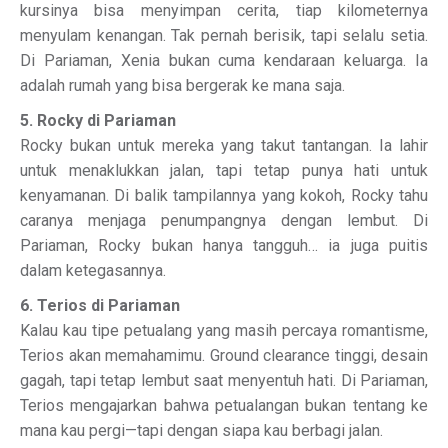
kursinya bisa menyimpan cerita, tiap kilometernya
menyulam kenangan. Tak pernah berisik, tapi selalu setia.
Di Pariaman, Xenia bukan cuma kendaraan keluarga. Ia
adalah rumah yang bisa bergerak ke mana saja.
5. Rocky di Pariaman
Rocky bukan untuk mereka yang takut tantangan. Ia lahir
untuk menaklukkan jalan, tapi tetap punya hati untuk
kenyamanan. Di balik tampilannya yang kokoh, Rocky tahu
caranya menjaga penumpangnya dengan lembut. Di
Pariaman, Rocky bukan hanya tangguh… ia juga puitis
dalam ketegasannya.
6. Terios di Pariaman
Kalau kau tipe petualang yang masih percaya romantisme,
Terios akan memahamimu. Ground clearance tinggi, desain
gagah, tapi tetap lembut saat menyentuh hati. Di Pariaman,
Terios mengajarkan bahwa petualangan bukan tentang ke
mana kau pergi—tapi dengan siapa kau berbagi jalan.