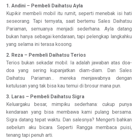
1. Andini – Pembeli Daihatsu Ayla
Kupikir membeli mobil itu rumit, seperti menebak isi hati
seseorang. Tapi ternyata, saat bertemu Sales Daihatsu
Pariaman, semuanya menjadi sederhana. Ayla datang
bukan hanya sebagai kendaraan, tapi pelengkap langkahku
yang selama ini terasa kosong.
2. Reza – Pembeli Daihatsu Terios
Terios bukan sekadar mobil. Ia adalah jawaban atas doa-
doa yang sering kupanjatkan diam-diam. Dan Sales
Daihatsu Pariaman… mereka menjawabnya dengan
ketulusan yang tak bisa kau temui di brosur mana pun.
3. Laras – Pembeli Daihatsu Sigra
Keluargaku besar, mimpiku sederhana: cukup punya
kendaraan yang bisa membawa kami pulang bersama.
Sigra datang tepat waktu. Dan salesnya? Mengerti bahkan
sebelum aku bicara. Seperti Rangga membaca puisi,
tenang tapi penuh arti.