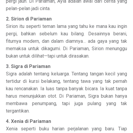
pergi jauh. Di Pariaman, Ayla adalah awal dari cerita yang
pelan-pelan jadi cinta.
2. Sirion di Pariaman
Sirion itu seperti teman lama yang tahu ke mana kau ingin
pergi, bahkan sebelum kau bilang. Desainnya berani,
fiturnya modern, dan dalam diamnya… ada gaya yang tak
memaksa untuk dikagumi. Di Pariaman, Sirion menunggu
bukan untuk dilihat—tapi untuk dirasakan.
3. Sigra di Pariaman
Sigra adalah tentang keluarga. Tentang tangan kecil yang
tertidur di kursi belakang, tentang tawa yang tak pernah
kau rencanakan. Ia luas tanpa banyak bicara. Ia kuat tanpa
harus menunjukkan otot. Di Pariaman, Sigra bukan hanya
membawa penumpang, tapi juga pulang yang tak
tergantikan.
4. Xenia di Pariaman
Xenia seperti buku harian perjalanan yang baru. Tiap