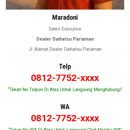
Maradoni
Sales Executive
Dealer Daihatsu Pariaman
Jl. Alamat Dealer Daihatsu Pariaman
Telp
0812-7752-xxxx
“Tekan No Telpon Di Atas Untuk Langsung Menghubungi”
WA
0812-7752-xxxx
“Tekan No WA Di Atas Untuk Langsung Chat Melalui WA”