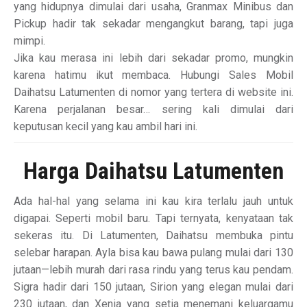
yang hidupnya dimulai dari usaha, Granmax Minibus dan
Pickup hadir tak sekadar mengangkut barang, tapi juga
mimpi.
Jika kau merasa ini lebih dari sekadar promo, mungkin
karena hatimu ikut membaca. Hubungi Sales Mobil
Daihatsu Latumenten di nomor yang tertera di website ini.
Karena perjalanan besar… sering kali dimulai dari
keputusan kecil yang kau ambil hari ini.
Harga Daihatsu Latumenten
Ada hal-hal yang selama ini kau kira terlalu jauh untuk
digapai. Seperti mobil baru. Tapi ternyata, kenyataan tak
sekeras itu. Di Latumenten, Daihatsu membuka pintu
selebar harapan. Ayla bisa kau bawa pulang mulai dari 130
jutaan—lebih murah dari rasa rindu yang terus kau pendam.
Sigra hadir dari 150 jutaan, Sirion yang elegan mulai dari
230 jutaan, dan Xenia yang setia menemani keluargamu