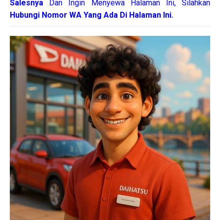
Salesnya
Dan Ingin Menyewa Halaman Ini, Silahkan
Hubungi Nomor WA Yang Ada Di Halaman Ini.