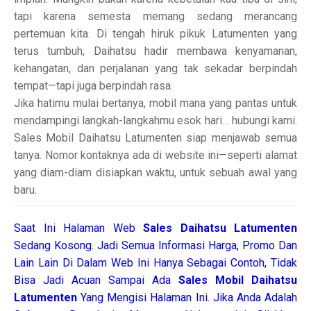
tapi karena semesta memang sedang merancang
pertemuan kita. Di tengah hiruk pikuk Latumenten yang
terus tumbuh, Daihatsu hadir membawa kenyamanan,
kehangatan, dan perjalanan yang tak sekadar berpindah
tempat—tapi juga berpindah rasa.
Jika hatimu mulai bertanya, mobil mana yang pantas untuk
mendampingi langkah-langkahmu esok hari… hubungi kami.
Sales Mobil Daihatsu Latumenten siap menjawab semua
tanya. Nomor kontaknya ada di website ini—seperti alamat
yang diam-diam disiapkan waktu, untuk sebuah awal yang
baru.
Saat Ini Halaman Web
Sales
Daihatsu Latumenten
Sedang Kosong. Jadi Semua Informasi Harga, Promo Dan
Lain Lain Di Dalam Web Ini Hanya Sebagai Contoh, Tidak
Bisa Jadi Acuan Sampai Ada
Sales Mobil Daihatsu
Latumenten
Yang Mengisi Halaman Ini. Jika Anda Adalah