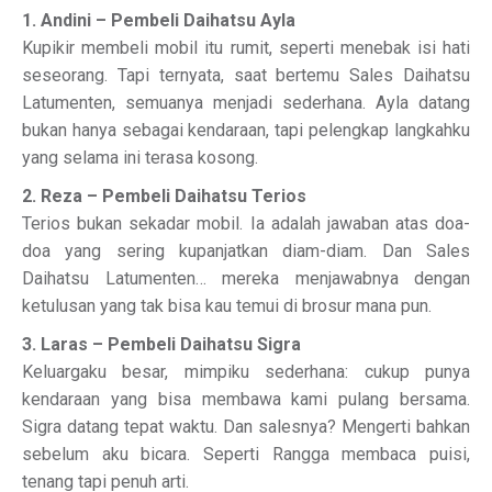
1. Andini – Pembeli Daihatsu Ayla
Kupikir membeli mobil itu rumit, seperti menebak isi hati
seseorang. Tapi ternyata, saat bertemu Sales Daihatsu
Latumenten, semuanya menjadi sederhana. Ayla datang
bukan hanya sebagai kendaraan, tapi pelengkap langkahku
yang selama ini terasa kosong.
2. Reza – Pembeli Daihatsu Terios
Terios bukan sekadar mobil. Ia adalah jawaban atas doa-
doa yang sering kupanjatkan diam-diam. Dan Sales
Daihatsu Latumenten… mereka menjawabnya dengan
ketulusan yang tak bisa kau temui di brosur mana pun.
3. Laras – Pembeli Daihatsu Sigra
Keluargaku besar, mimpiku sederhana: cukup punya
kendaraan yang bisa membawa kami pulang bersama.
Sigra datang tepat waktu. Dan salesnya? Mengerti bahkan
sebelum aku bicara. Seperti Rangga membaca puisi,
tenang tapi penuh arti.