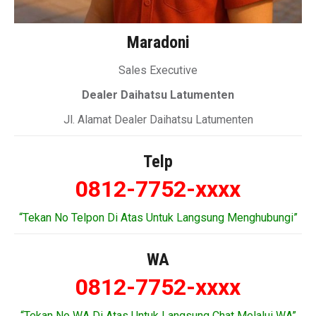
Maradoni
Sales Executive
Dealer Daihatsu Latumenten
Jl. Alamat Dealer Daihatsu Latumenten
Telp
0812-7752-xxxx
“Tekan No Telpon Di Atas Untuk Langsung Menghubungi”
WA
0812-7752-xxxx
“Tekan No WA Di Atas Untuk Langsung Chat Melalui WA”