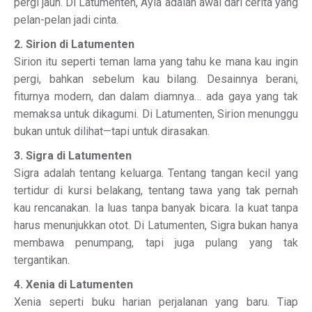
pergi jauh. Di Latumenten, Ayla adalah awal dari cerita yang
pelan-pelan jadi cinta.
2. Sirion di Latumenten
Sirion itu seperti teman lama yang tahu ke mana kau ingin
pergi, bahkan sebelum kau bilang. Desainnya berani,
fiturnya modern, dan dalam diamnya… ada gaya yang tak
memaksa untuk dikagumi. Di Latumenten, Sirion menunggu
bukan untuk dilihat—tapi untuk dirasakan.
3. Sigra di Latumenten
Sigra adalah tentang keluarga. Tentang tangan kecil yang
tertidur di kursi belakang, tentang tawa yang tak pernah
kau rencanakan. Ia luas tanpa banyak bicara. Ia kuat tanpa
harus menunjukkan otot. Di Latumenten, Sigra bukan hanya
membawa penumpang, tapi juga pulang yang tak
tergantikan.
4. Xenia di Latumenten
Xenia seperti buku harian perjalanan yang baru. Tiap