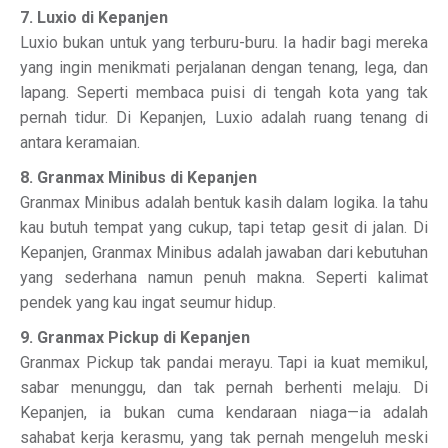
7. Luxio di Kepanjen
Luxio bukan untuk yang terburu-buru. Ia hadir bagi mereka
yang ingin menikmati perjalanan dengan tenang, lega, dan
lapang. Seperti membaca puisi di tengah kota yang tak
pernah tidur. Di Kepanjen, Luxio adalah ruang tenang di
antara keramaian.
8. Granmax Minibus di Kepanjen
Granmax Minibus adalah bentuk kasih dalam logika. Ia tahu
kau butuh tempat yang cukup, tapi tetap gesit di jalan. Di
Kepanjen, Granmax Minibus adalah jawaban dari kebutuhan
yang sederhana namun penuh makna. Seperti kalimat
pendek yang kau ingat seumur hidup.
9. Granmax Pickup di Kepanjen
Granmax Pickup tak pandai merayu. Tapi ia kuat memikul,
sabar menunggu, dan tak pernah berhenti melaju. Di
Kepanjen, ia bukan cuma kendaraan niaga—ia adalah
sahabat kerja kerasmu, yang tak pernah mengeluh meski