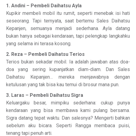
1. Andini – Pembeli Daihatsu Ayla
Kupikir membeli mobil itu rumit, seperti menebak isi hati
seseorang. Tapi ternyata, saat bertemu Sales Daihatsu
Kepanjen, semuanya menjadi sederhana. Ayla datang
bukan hanya sebagai kendaraan, tapi pelengkap langkahku
yang selama ini terasa kosong.
2. Reza – Pembeli Daihatsu Terios
Terios bukan sekadar mobil. Ia adalah jawaban atas doa-
doa yang sering kupanjatkan diam-diam. Dan Sales
Daihatsu Kepanjen… mereka menjawabnya dengan
ketulusan yang tak bisa kau temui di brosur mana pun.
3. Laras – Pembeli Daihatsu Sigra
Keluargaku besar, mimpiku sederhana: cukup punya
kendaraan yang bisa membawa kami pulang bersama.
Sigra datang tepat waktu. Dan salesnya? Mengerti bahkan
sebelum aku bicara. Seperti Rangga membaca puisi,
tenang tapi penuh arti.