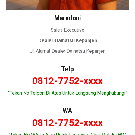
Maradoni
Sales Executive
Dealer Daihatsu Kepanjen
Jl. Alamat Dealer Daihatsu Kepanjen
Telp
0812-7752-xxxx
“Tekan No Telpon Di Atas Untuk Langsung Menghubungi”
WA
0812-7752-xxxx
“Tekan No WA Di Atas Untuk Langsung Chat Melalui WA”