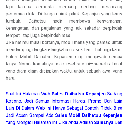
tapi karena semesta memang sedang merancang
pertemuan kita. Di tengah hiruk pikuk Kepanjen yang terus
tumbuh, Daihatsu hadir membawa kenyamanan,
kehangatan, dan perjalanan yang tak sekadar berpindah
tempat—tapi juga berpindah rasa.
Jika hatimu mulai bertanya, mobil mana yang pantas untuk
mendampingi langkah-langkahmu esok hari… hubungi kami.
Sales Mobil Daihatsu Kepanjen siap menjawab semua
tanya. Nomor kontaknya ada di website ini—seperti alamat
yang diam-diam disiapkan waktu, untuk sebuah awal yang
baru.
Saat Ini Halaman Web
Sales
Daihatsu Kepanjen
Sedang
Kosong. Jadi Semua Informasi Harga, Promo Dan Lain
Lain Di Dalam Web Ini Hanya Sebagai Contoh, Tidak Bisa
Jadi Acuan Sampai Ada
Sales Mobil Daihatsu Kepanjen
Yang Mengisi Halaman Ini. Jika Anda Adalah
Salesnya
Dan