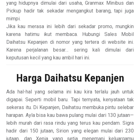
yang hidupnya dimulai dari usaha, Granmax Minibus dan
Pickup hadir tak sekadar mengangkut barang, tapi juga
mimpi.
Jika kau merasa ini lebih dari sekadar promo, mungkin
karena hatimu ikut membaca. Hubungi Sales Mobil
Daihatsu Kepanjen di nomor yang tertera di website ini.
Karena perjalanan besar… sering kali dimulai dari
keputusan kecil yang kau ambil hari ini.
Harga Daihatsu Kepanjen
Ada hal-hal yang selama ini kau kira terlalu jauh untuk
digapai. Seperti mobil baru. Tapi ternyata, kenyataan tak
sekeras itu. Di Kepanjen, Daihatsu membuka pintu selebar
harapan. Ayla bisa kau bawa pulang mulai dari 130 jutaan—
lebih murah dari rasa rindu yang terus kau pendam. Sigra
hadir dari 150 jutaan, Sirion yang elegan mulai dari 230
jutaan, dan Xenia yang setia menemani keluargamu