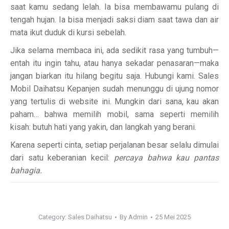
saat kamu sedang lelah. Ia bisa membawamu pulang di
tengah hujan. Ia bisa menjadi saksi diam saat tawa dan air
mata ikut duduk di kursi sebelah.
Jika selama membaca ini, ada sedikit rasa yang tumbuh—
entah itu ingin tahu, atau hanya sekadar penasaran—maka
jangan biarkan itu hilang begitu saja. Hubungi kami. Sales
Mobil Daihatsu Kepanjen sudah menunggu di ujung nomor
yang tertulis di website ini. Mungkin dari sana, kau akan
paham… bahwa memilih mobil, sama seperti memilih
kisah: butuh hati yang yakin, dan langkah yang berani.
Karena seperti cinta, setiap perjalanan besar selalu dimulai
dari satu keberanian kecil:
percaya bahwa kau pantas
bahagia.
Category:
Sales Daihatsu
By
Admin
25 Mei 2025