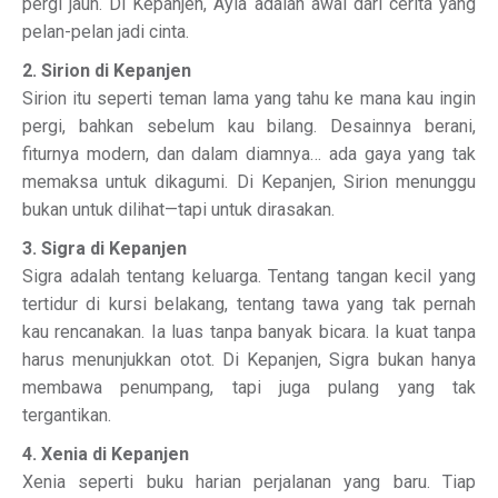
pergi jauh. Di Kepanjen, Ayla adalah awal dari cerita yang
pelan-pelan jadi cinta.
2. Sirion di Kepanjen
Sirion itu seperti teman lama yang tahu ke mana kau ingin
pergi, bahkan sebelum kau bilang. Desainnya berani,
fiturnya modern, dan dalam diamnya… ada gaya yang tak
memaksa untuk dikagumi. Di Kepanjen, Sirion menunggu
bukan untuk dilihat—tapi untuk dirasakan.
3. Sigra di Kepanjen
Sigra adalah tentang keluarga. Tentang tangan kecil yang
tertidur di kursi belakang, tentang tawa yang tak pernah
kau rencanakan. Ia luas tanpa banyak bicara. Ia kuat tanpa
harus menunjukkan otot. Di Kepanjen, Sigra bukan hanya
membawa penumpang, tapi juga pulang yang tak
tergantikan.
4. Xenia di Kepanjen
Xenia seperti buku harian perjalanan yang baru. Tiap