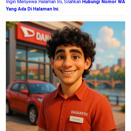
Ingin Menyewa Halaman Ini, Silahkan
Hubungi Nomor WA
Yang Ada Di Halaman Ini.