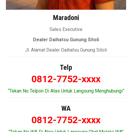
Maradoni
Sales Executive
Dealer Daihatsu Gunung Sitoli
Jl. Alamat Dealer Daihatsu Gunung Sitoli
Telp
0812-7752-xxxx
“Tekan No Telpon Di Atas Untuk Langsung Menghubungi”
WA
0812-7752-xxxx
“Tekan No WA Di Atas Untuk Langsung Chat Melalui WA”