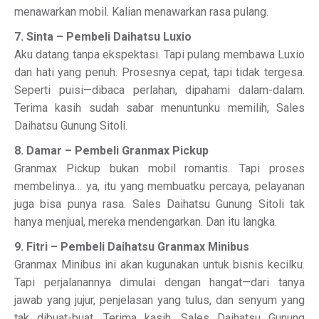
menawarkan mobil. Kalian menawarkan rasa pulang.
7. Sinta – Pembeli Daihatsu Luxio
Aku datang tanpa ekspektasi. Tapi pulang membawa Luxio
dan hati yang penuh. Prosesnya cepat, tapi tidak tergesa.
Seperti puisi—dibaca perlahan, dipahami dalam-dalam.
Terima kasih sudah sabar menuntunku memilih, Sales
Daihatsu Gunung Sitoli.
8. Damar – Pembeli Granmax Pickup
Granmax Pickup bukan mobil romantis. Tapi proses
membelinya… ya, itu yang membuatku percaya, pelayanan
juga bisa punya rasa. Sales Daihatsu Gunung Sitoli tak
hanya menjual, mereka mendengarkan. Dan itu langka.
9. Fitri – Pembeli Daihatsu Granmax Minibus
Granmax Minibus ini akan kugunakan untuk bisnis kecilku.
Tapi perjalanannya dimulai dengan hangat—dari tanya
jawab yang jujur, penjelasan yang tulus, dan senyum yang
tak dibuat-buat. Terima kasih, Sales Daihatsu Gunung