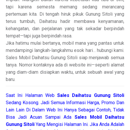
tapi karena semesta memang sedang merancang
pertemuan kita. Di tengah hiruk pikuk Gunung Sitoli yang
terus tumbuh, Daihatsu hadir membawa kenyamanan,
kehangatan, dan perjalanan yang tak sekadar berpindah
tempat—tapi juga berpindah rasa.
Jika hatimu mulai bertanya, mobil mana yang pantas untuk
mendampingi langkah-langkahmu esok hari… hubungi kami.
Sales Mobil Daihatsu Gunung Sitoli siap menjawab semua
tanya. Nomor kontaknya ada di website ini—seperti alamat
yang diam-diam disiapkan waktu, untuk sebuah awal yang
baru.
Saat Ini Halaman Web
Sales
Daihatsu Gunung Sitoli
Sedang Kosong. Jadi Semua Informasi Harga, Promo Dan
Lain Lain Di Dalam Web Ini Hanya Sebagai Contoh, Tidak
Bisa Jadi Acuan Sampai Ada
Sales Mobil Daihatsu
Gunung Sitoli
Yang Mengisi Halaman Ini. Jika Anda Adalah