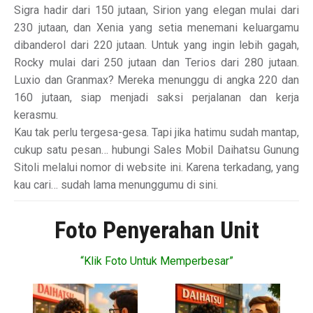
Sigra hadir dari 150 jutaan, Sirion yang elegan mulai dari
230 jutaan, dan Xenia yang setia menemani keluargamu
dibanderol dari 220 jutaan. Untuk yang ingin lebih gagah,
Rocky mulai dari 250 jutaan dan Terios dari 280 jutaan.
Luxio dan Granmax? Mereka menunggu di angka 220 dan
160 jutaan, siap menjadi saksi perjalanan dan kerja
kerasmu.
Kau tak perlu tergesa-gesa. Tapi jika hatimu sudah mantap,
cukup satu pesan… hubungi Sales Mobil Daihatsu Gunung
Sitoli melalui nomor di website ini. Karena terkadang, yang
kau cari… sudah lama menunggumu di sini.
Foto Penyerahan Unit
“Klik Foto Untuk Memperbesar”