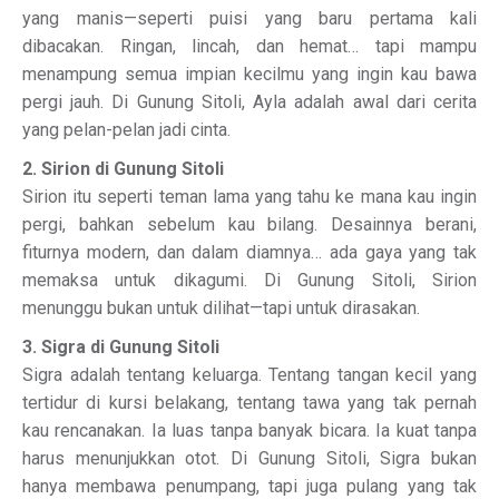
yang manis—seperti puisi yang baru pertama kali
dibacakan. Ringan, lincah, dan hemat… tapi mampu
menampung semua impian kecilmu yang ingin kau bawa
pergi jauh. Di Gunung Sitoli, Ayla adalah awal dari cerita
yang pelan-pelan jadi cinta.
2. Sirion di Gunung Sitoli
Sirion itu seperti teman lama yang tahu ke mana kau ingin
pergi, bahkan sebelum kau bilang. Desainnya berani,
fiturnya modern, dan dalam diamnya… ada gaya yang tak
memaksa untuk dikagumi. Di Gunung Sitoli, Sirion
menunggu bukan untuk dilihat—tapi untuk dirasakan.
3. Sigra di Gunung Sitoli
Sigra adalah tentang keluarga. Tentang tangan kecil yang
tertidur di kursi belakang, tentang tawa yang tak pernah
kau rencanakan. Ia luas tanpa banyak bicara. Ia kuat tanpa
harus menunjukkan otot. Di Gunung Sitoli, Sigra bukan
hanya membawa penumpang, tapi juga pulang yang tak