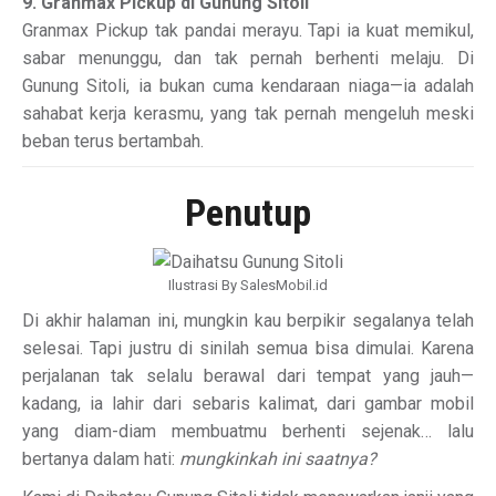
9. Granmax Pickup di Gunung Sitoli
Granmax Pickup tak pandai merayu. Tapi ia kuat memikul,
sabar menunggu, dan tak pernah berhenti melaju. Di
Gunung Sitoli, ia bukan cuma kendaraan niaga—ia adalah
sahabat kerja kerasmu, yang tak pernah mengeluh meski
beban terus bertambah.
Penutup
Ilustrasi By SalesMobil.id
Di akhir halaman ini, mungkin kau berpikir segalanya telah
selesai. Tapi justru di sinilah semua bisa dimulai. Karena
perjalanan tak selalu berawal dari tempat yang jauh—
kadang, ia lahir dari sebaris kalimat, dari gambar mobil
yang diam-diam membuatmu berhenti sejenak… lalu
bertanya dalam hati:
mungkinkah ini saatnya?