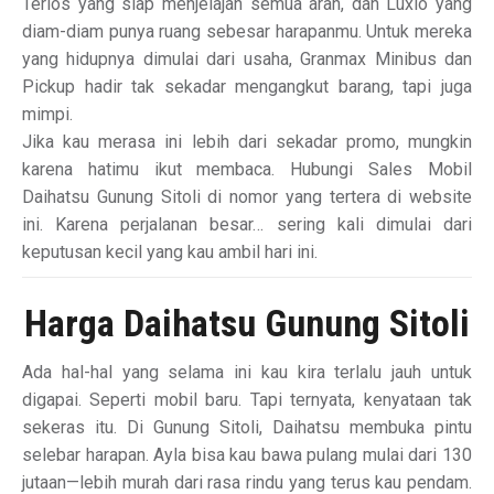
Terios yang siap menjelajah semua arah, dan Luxio yang
diam-diam punya ruang sebesar harapanmu. Untuk mereka
yang hidupnya dimulai dari usaha, Granmax Minibus dan
Pickup hadir tak sekadar mengangkut barang, tapi juga
mimpi.
Jika kau merasa ini lebih dari sekadar promo, mungkin
karena hatimu ikut membaca. Hubungi Sales Mobil
Daihatsu Gunung Sitoli di nomor yang tertera di website
ini. Karena perjalanan besar… sering kali dimulai dari
keputusan kecil yang kau ambil hari ini.
Harga Daihatsu Gunung Sitoli
Ada hal-hal yang selama ini kau kira terlalu jauh untuk
digapai. Seperti mobil baru. Tapi ternyata, kenyataan tak
sekeras itu. Di Gunung Sitoli, Daihatsu membuka pintu
selebar harapan. Ayla bisa kau bawa pulang mulai dari 130
jutaan—lebih murah dari rasa rindu yang terus kau pendam.