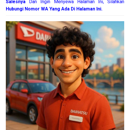
Salesnya
Dan Ingin Menyewa Halaman Ini, Silahkan
Hubungi Nomor WA Yang Ada Di Halaman Ini.