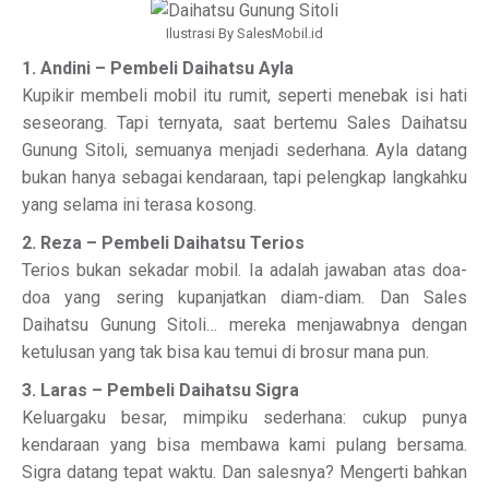
Ilustrasi By SalesMobil.id
1. Andini – Pembeli Daihatsu Ayla
Kupikir membeli mobil itu rumit, seperti menebak isi hati
seseorang. Tapi ternyata, saat bertemu Sales Daihatsu
Gunung Sitoli, semuanya menjadi sederhana. Ayla datang
bukan hanya sebagai kendaraan, tapi pelengkap langkahku
yang selama ini terasa kosong.
2. Reza – Pembeli Daihatsu Terios
Terios bukan sekadar mobil. Ia adalah jawaban atas doa-
doa yang sering kupanjatkan diam-diam. Dan Sales
Daihatsu Gunung Sitoli… mereka menjawabnya dengan
ketulusan yang tak bisa kau temui di brosur mana pun.
3. Laras – Pembeli Daihatsu Sigra
Keluargaku besar, mimpiku sederhana: cukup punya
kendaraan yang bisa membawa kami pulang bersama.
Sigra datang tepat waktu. Dan salesnya? Mengerti bahkan