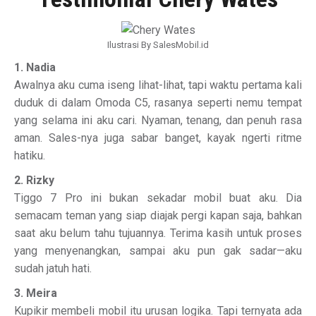
Ilustrasi By SalesMobil.id
1. Nadia
Awalnya aku cuma iseng lihat-lihat, tapi waktu pertama kali
duduk di dalam Omoda C5, rasanya seperti nemu tempat
yang selama ini aku cari. Nyaman, tenang, dan penuh rasa
aman. Sales-nya juga sabar banget, kayak ngerti ritme
hatiku.
2. Rizky
Tiggo 7 Pro ini bukan sekadar mobil buat aku. Dia
semacam teman yang siap diajak pergi kapan saja, bahkan
saat aku belum tahu tujuannya. Terima kasih untuk proses
yang menyenangkan, sampai aku pun gak sadar—aku
sudah jatuh hati.
3. Meira
Kupikir membeli mobil itu urusan logika. Tapi ternyata ada