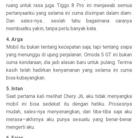
ruang untuk rasa juga. Tiggo 8 Pro ini menjawab semua
pertanyaanku yang selama ini cuma disimpan dalam diam.
Dan sales-nya… seolah tahu bagaimana caranya
membuatku yakin, tanpa perlu banyak kata.
4. Arga
Mobil itu bukan tentang kecepatan saja, tapi tentang siapa
yang menunggu di ujung perjalanan. Omoda 5 GT ini bukan
cuma kendaraan, dia jadi alasan baru untuk pulang. Terima
kasih telah hadirkan kenyamanan yang selama ini cuma
bisa kubayangkan.
5. Intan
Saat pertama kali melihat Chery J6, aku tidak menyangka
mobil ini bisa sedekat itu dengan hatiku. Prosesnya
mudah, sales-nya menyenangkan, dan tiba-tiba saja aku
merasa—akhirnya aku punya sesuatu yang benar-benar
mengerti aku.
6. Fajar