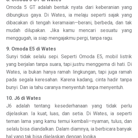
Omoda 5 GT adalah bentuk nyata dari keberanian yang
dibungkus gaya. Di Wates, ia melaju seperti sajak yang
dibacakan di tengah keramaian—berani, berbeda, dan tak
mudah dilupakan. Jika kamu mencari sesuatu yang
menggugah, ia siap mengajakmu pergi, tanpa ragu.
9. Omoda E5 di Wates
Sunyi tidak selalu sepi. Seperti Omoda E5, mobil listrik
yang berjalan tanpa suara, tapi justru menggema di hati. Di
Wates, ia bukan hanya ramah lingkungan, tapi juga ramah
pada segala keresahan. Karena kadang, cinta hadir tanpa
bunyi. Dan ia tahu caranya menyentuh tanpa menyentuh.
10. J6 di Wates
J6 adalah tentang kesederhanaan yang tidak perlu
dijelaskan. Ia kuat, luas, dan setia. Di Wates, ia seperti
teman lama yang kamu temui kembali—nyaman, tulus, dan
selalu bisa diandalkan. Dalam diamnya, ia berbicara banyak
hal yang tak bisa dijelaskan dengan logika.