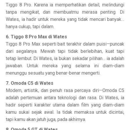
Tiggo 8 Pro. Karena ia memperhatikan detail, melindungi
tanpa mengikat, dan membuatmu merasa penting. Di
Wates, ia hadir untuk mereka yang tidak mencari banyak…
hanya cukup, tapi dalam.
6. Tiggo 8 Pro Max di Wates
Tiggo 8 Pro Max seperti bait terakhir dalam puisi—puncak
dari segalanya. Mewah tapi tidak berlebihan, kuat tapi
tetap lembut. Di Wates, ia bukan sekadar pilihan… ia adalah
jawaban. Untuk mereka yang selama ini diam-diam
menunggu sesuatu yang benar-benar mengerti.
7. Omoda C5 di Wates
Modern, artistik, dan penuh rasa percaya diri—Omoda C5
adalah pertemuan antara teknologi dan rasa. Di Wates, ia
hadir seperti karakter utama dalam film yang diam-diam
kamu sukai sejak awal. Ia tidak memaksa untuk dicintai,
tapi kamu akan jatuh juga, pada akhirnya.
8. Omoda 5 GT di Wates