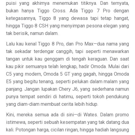
puisi yang akhirnya menemukan titiknya. Dan ternyata,
bukan hanya Tiggo Cross. Ada Tiggo 7 Pro dengan
ketegasannya, Tiggo 8 yang dewasa tapi tetap hangat,
hingga Tiggo 8 CSH yang menyimpan pesona elegan yang
tak berisik, namun dalam.
Lalu kau kenal Tiggo 8 Pro, dan Pro Max—dua nama yang
tak sekadar terdengar canggih, tapi seperti menawarkan
tangan untuk kau genggam di tengah keraguan. Dan saat
kau pikir semuanya telah lengkap, hadir Omoda. Mulai dari
C5 yang modern, Omoda 5 GT yang gagah, hingga Omoda
E5 yang begitu tenang, seperti pelukan dalam malam yang
panjang. Jangan lupakan Chery J6, yang sederhana namun
punya tempat sendiri di hatimu, seperti tokoh pendukung
yang diam-diam membuat cerita lebih hidup.
Kini, mereka semua ada di sini—di Wates. Dalam promo
istimewa, seperti sebuah kesempatan yang tak datang dua
kali. Potongan harga, cicilan ringan, hingga hadiah langsung