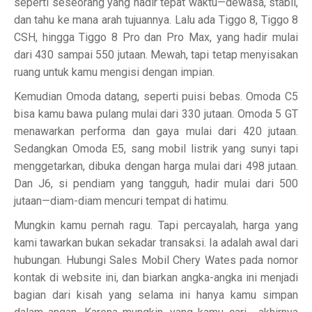
seperti seseorang yang hadir tepat waktu—dewasa, stabil,
dan tahu ke mana arah tujuannya. Lalu ada Tiggo 8, Tiggo 8
CSH, hingga Tiggo 8 Pro dan Pro Max, yang hadir mulai
dari 430 sampai 550 jutaan. Mewah, tapi tetap menyisakan
ruang untuk kamu mengisi dengan impian.
Kemudian Omoda datang, seperti puisi bebas. Omoda C5
bisa kamu bawa pulang mulai dari 330 jutaan. Omoda 5 GT
menawarkan performa dan gaya mulai dari 420 jutaan.
Sedangkan Omoda E5, sang mobil listrik yang sunyi tapi
menggetarkan, dibuka dengan harga mulai dari 498 jutaan.
Dan J6, si pendiam yang tangguh, hadir mulai dari 500
jutaan—diam-diam mencuri tempat di hatimu.
Mungkin kamu pernah ragu. Tapi percayalah, harga yang
kami tawarkan bukan sekadar transaksi. Ia adalah awal dari
hubungan. Hubungi Sales Mobil Chery Wates pada nomor
kontak di website ini, dan biarkan angka-angka ini menjadi
bagian dari kisah yang selama ini hanya kamu simpan