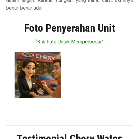
dalam angan. Karena mungkin, yang kamu cari… akhirnya
benar-benar ada.
Foto Penyerahan Unit
“Klik Foto Untuk Memperbesar”
Testimonial Chery Wates