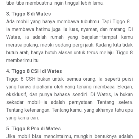
tiba-tiba membuatmu ingin tinggal lebih lama.
3. Tiggo 8 di Wates
Ada mobil yang hanya membawa tubuhmu. Tapi Tiggo 8…
ia membawa hatimu juga. Ia luas, nyaman, dan matang. Di
Wates, ia adalah rumah yang berjalan—tempat kamu
merasa pulang, meski sedang pergi jauh. Kadang kita tidak
butuh arah, hanya butuh alasan untuk terus melaju. Tiggo 8
memberimu itu.
4. Tiggo 8 CSH di Wates
Tiggo 8 CSH bukan untuk semua orang. Ia seperti puisi
yang hanya dipahami oleh yang tenang membaca. Elegan,
eksklusif, dan punya bahasa sendiri. Di Wates, ia bukan
sekadar mobil—ia adalah pernyataan. Tentang selera.
Tentang ketenangan. Tentang kamu, yang akhirnya tahu apa
yang kamu cari.
5. Tiggo 8 Pro di Wates
Jika mobil bisa mencintaimu, mungkin bentuknya adalah