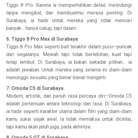
Tiggo 8 Pro. Karena ia memperhatikan detail, melindungi
tanpa mengikat, dan membuatmu merasa penting. Di
Surabaya, ia hadir untuk mereka yang tidak mencari
banyak… hanya cukup, tapi dalam.
6. Tiggo 8 Pro Max di Surabaya
Tiggo 8 Pro Max seperti bait terakhir dalam puisi—puncak
dari segalanya. Mewah tapi tidak berlebihan, kuat tapi
tetap lembut. Di Surabaya, ia bukan sekadar pilihan… ia
adalah jawaban. Untuk mereka yang selama ini diam-diam
menunggu sesuatu yang benar-benar mengerti.
7. Omoda C5 di Surabaya
Modern, artistik, dan penuh rasa percaya diri—Omoda C5
adalah pertemuan antara teknologi dan rasa. Di Surabaya,
ia hadir seperti karakter utama dalam film yang diam-diam
kamu sukai sejak awal. Ia tidak memaksa untuk dicintai,
tapi kamu akan jatuh juga, pada akhirnya.
8. Omoda 5 GT di Surabaya