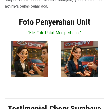
simpan dalam angan. Karena mungkin, yang kamu cari…
akhirnya benar-benar ada.
Foto Penyerahan Unit
“Klik Foto Untuk Memperbesar”
Testimonial Chery Surabaya