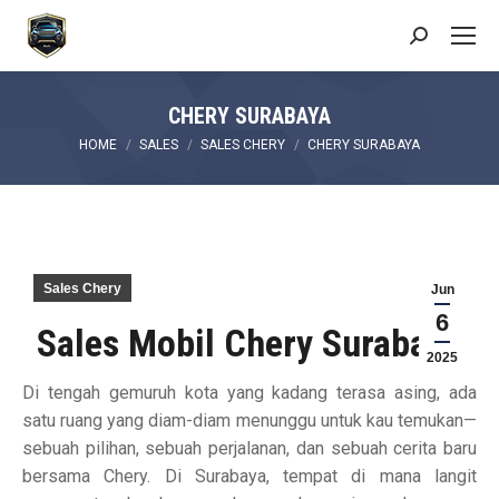
Search:
CHERY SURABAYA
You are here:
HOME
SALES
SALES CHERY
CHERY SURABAYA
Sales Chery
Jun
6
Sales Mobil Chery Surabaya
2025
Di tengah gemuruh kota yang kadang terasa asing, ada
satu ruang yang diam-diam menunggu untuk kau temukan—
sebuah pilihan, sebuah perjalanan, dan sebuah cerita baru
bersama Chery. Di Surabaya, tempat di mana langit