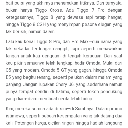
bait puisi yang akhirnya menemukan titiknya. Dan ternyata,
bukan hanya Tiggo Cross. Ada Tiggo 7 Pro dengan
ketegasannya, Tiggo 8 yang dewasa tapi tetap hangat,
hingga Tiggo 8 CSH yang menyimpan pesona elegan yang
tak berisik, namun dalam.
Lalu kau kenal Tiggo 8 Pro, dan Pro Max—dua nama yang
tak sekadar terdengar canggih, tapi seperti menawarkan
tangan untuk kau genggam di tengah keraguan. Dan saat
kau pikir semuanya telah lengkap, hadir Omoda. Mulai dari
C5 yang modern, Omoda 5 GT yang gagah, hingga Omoda
E5 yang begitu tenang, seperti pelukan dalam malam yang
panjang. Jangan lupakan Chery J6, yang sederhana namun
punya tempat sendiri di hatimu, seperti tokoh pendukung
yang diam-diam membuat cerita lebih hidup.
Kini, mereka semua ada di sini—di Surabaya. Dalam promo
istimewa, seperti sebuah kesempatan yang tak datang dua
kali. Potongan harga, cicilan ringan, hingga hadiah langsung