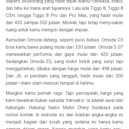
seperti seseorang yang hadir tepat waktu—dewasa, stabil,
dan tahu ke mana arah tujuannya. Lalu ada Tiggo 8, Tiggo 8
CSH, hingga Tiggo 8 Pro dan Pro Max, yang hadir mulai
dari 430 sampai 550 jutaan. Mewah, tapi tetap menyisakan
ruang untuk kamu mengisi dengan impian.
Kemudian Omoda datang, seperti puisi bebas. Omoda C5
bisa kamu bawa pulang mulai dari 330 jutaan. Omoda 5 GT
menawarkan performa dan gaya mulai dari 420 jutaan.
Sedangkan Omoda E5, sang mobil listrik yang sunyi tapi
menggetarkan, dibuka dengan harga mulai dari 498 jutaan.
Dan J6, si pendiam yang tangguh, hadir mulai dari 500
jutaan—diam-diam mencuri tempat di hatimu.
Mungkin kamu pernah ragu. Tapi percayalah, harga yang
kami tawarkan bukan sekadar transaksi. Ia adalah awal dari
hubungan. Hubungi Sales Mobil Chery Surabaya pada
nomor kontak di website ini, dan biarkan angka-angka ini
menjadi bagian dari kisah yang selama ini hanya kamu