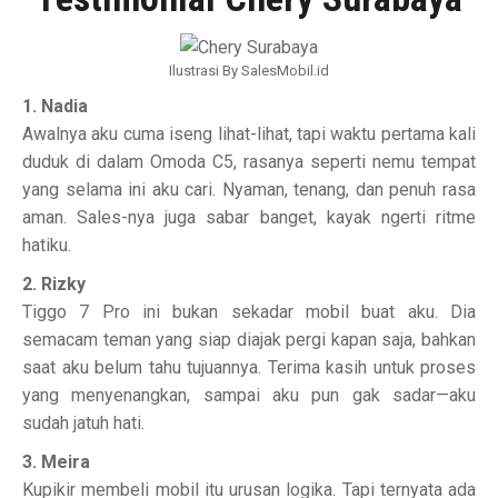
Ilustrasi By SalesMobil.id
1. Nadia
Awalnya aku cuma iseng lihat-lihat, tapi waktu pertama kali
duduk di dalam Omoda C5, rasanya seperti nemu tempat
yang selama ini aku cari. Nyaman, tenang, dan penuh rasa
aman. Sales-nya juga sabar banget, kayak ngerti ritme
hatiku.
2. Rizky
Tiggo 7 Pro ini bukan sekadar mobil buat aku. Dia
semacam teman yang siap diajak pergi kapan saja, bahkan
saat aku belum tahu tujuannya. Terima kasih untuk proses
yang menyenangkan, sampai aku pun gak sadar—aku
sudah jatuh hati.
3. Meira
Kupikir membeli mobil itu urusan logika. Tapi ternyata ada