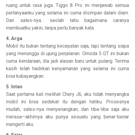
ruang untuk rasa juga. Tiggo 8 Pro ini menjawab semua
pertanyaanku yang selama ini cuma disimpan dalam diam.
Dan sales-nya… seolah tahu bagaimana caranya
membuatku yakin, tanpa perlu banyak kata.
4. Arga
Mobil itu bukan tentang kecepatan saja, tapi tentang siapa
yang menunggu di ujung perjalanan. Omoda 5 GT ini bukan
cuma kendaraan, dia jadi alasan baru untuk pulang. Terima
kasih telah hadirkan kenyamanan yang selama ini cuma
bisa kubayangkan.
5. Intan
Saat pertama kali melihat Chery J6, aku tidak menyangka
mobil ini bisa sedekat itu dengan hatiku. Prosesnya
mudah, sales-nya menyenangkan, dan tiba-tiba saja aku
merasa—akhirnya aku punya sesuatu yang benar-benar
mengerti aku.
6. Fajar