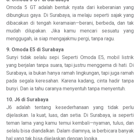
Omoda 5 GT adalah bentuk nyata dari keberanian yang
dibungkus gaya. Di Surabaya, ia melaju seperti sajak yang
dibacakan di tengah keramaian—berani, berbeda, dan tak
mudah dilupakan. Jika kamu mencari sesuatu yang
menggugah, ia siap mengajakmu pergi, tanpa ragu.
9. Omoda E5 di Surabaya
Sunyi tidak selalu sepi. Seperti Omoda E5, mobil listrik
yang berjalan tanpa suara, tapi justru menggema di hati. Di
Surabaya, ia bukan hanya ramah lingkungan, tapi juga ramah
pada segala keresahan. Karena kadang, cinta hadir tanpa
bunyi. Dan ia tahu caranya menyentuh tanpa menyentuh.
10. J6 di Surabaya
J6 adalah tentang kesederhanaan yang tidak perlu
dijelaskan. Ia kuat, luas, dan setia. Di Surabaya, ia seperti
teman lama yang kamu temui kembali—nyaman, tulus, dan
selalu bisa diandalkan. Dalam diamnya, ia berbicara banyak
hal yang tak bisa dijelaskan dengan logika.