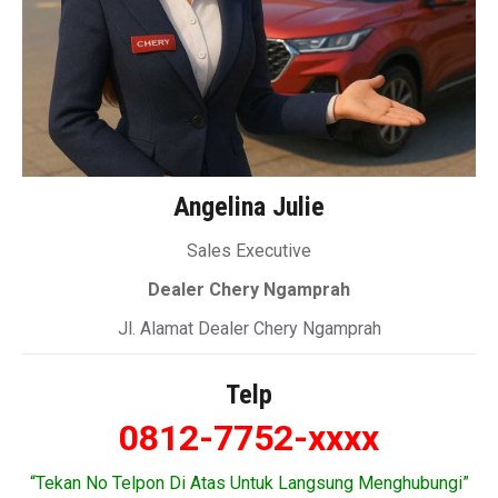
Angelina Julie
Sales Executive
Dealer Chery Ngamprah
Jl. Alamat Dealer Chery Ngamprah
Telp
0812-7752-xxxx
“Tekan No Telpon Di Atas Untuk Langsung Menghubungi”