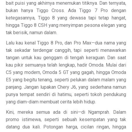
bait puisi yang akhirnya menemukan titiknya. Dan ternyata,
bukan hanya Tiggo Cross. Ada Tiggo 7 Pro dengan
ketegasannya, Tiggo 8 yang dewasa tapi tetap hangat,
hingga Tiggo 8 CSH yang menyimpan pesona elegan yang
tak berisik, namun dalam.
Lalu kau kenal Tiggo 8 Pro, dan Pro Max—dua nama yang
tak sekadar terdengar canggih, tapi seperti menawarkan
tangan untuk kau genggam di tengah keraguan. Dan saat
kau pikir semuanya telah lengkap, hadir Omoda. Mulai dari
C5 yang modern, Omoda 5 GT yang gagah, hingga Omoda
E5 yang begitu tenang, seperti pelukan dalam malam yang
panjang. Jangan lupakan Chery J6, yang sederhana namun
punya tempat sendiri di hatimu, seperti tokoh pendukung
yang diam-diam membuat cerita lebih hidup.
Kini, mereka semua ada di sini—di Ngamprah. Dalam
promo istimewa, seperti sebuah kesempatan yang tak
datang dua kali. Potongan harga, cicilan ringan, hingga