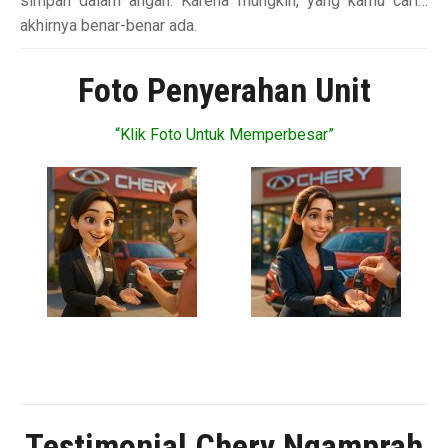
simpan dalam angan. Karena mungkin, yang kamu cari…
akhirnya benar-benar ada.
Foto Penyerahan Unit
“Klik Foto Untuk Memperbesar”
Testimonial Chery Ngamprah