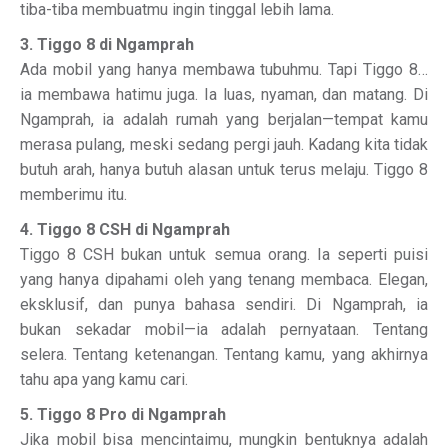
tiba-tiba membuatmu ingin tinggal lebih lama.
3. Tiggo 8 di Ngamprah
Ada mobil yang hanya membawa tubuhmu. Tapi Tiggo 8…
ia membawa hatimu juga. Ia luas, nyaman, dan matang. Di
Ngamprah, ia adalah rumah yang berjalan—tempat kamu
merasa pulang, meski sedang pergi jauh. Kadang kita tidak
butuh arah, hanya butuh alasan untuk terus melaju. Tiggo 8
memberimu itu.
4. Tiggo 8 CSH di Ngamprah
Tiggo 8 CSH bukan untuk semua orang. Ia seperti puisi
yang hanya dipahami oleh yang tenang membaca. Elegan,
eksklusif, dan punya bahasa sendiri. Di Ngamprah, ia
bukan sekadar mobil—ia adalah pernyataan. Tentang
selera. Tentang ketenangan. Tentang kamu, yang akhirnya
tahu apa yang kamu cari.
5. Tiggo 8 Pro di Ngamprah
Jika mobil bisa mencintaimu, mungkin bentuknya adalah