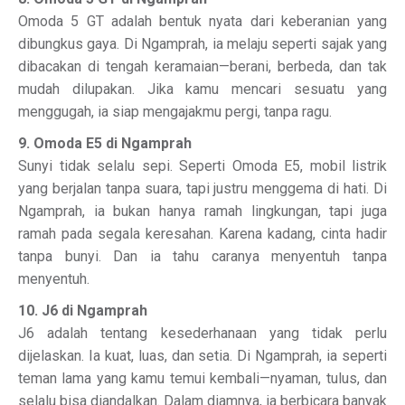
Omoda 5 GT adalah bentuk nyata dari keberanian yang
dibungkus gaya. Di Ngamprah, ia melaju seperti sajak yang
dibacakan di tengah keramaian—berani, berbeda, dan tak
mudah dilupakan. Jika kamu mencari sesuatu yang
menggugah, ia siap mengajakmu pergi, tanpa ragu.
9. Omoda E5 di Ngamprah
Sunyi tidak selalu sepi. Seperti Omoda E5, mobil listrik
yang berjalan tanpa suara, tapi justru menggema di hati. Di
Ngamprah, ia bukan hanya ramah lingkungan, tapi juga
ramah pada segala keresahan. Karena kadang, cinta hadir
tanpa bunyi. Dan ia tahu caranya menyentuh tanpa
menyentuh.
10. J6 di Ngamprah
J6 adalah tentang kesederhanaan yang tidak perlu
dijelaskan. Ia kuat, luas, dan setia. Di Ngamprah, ia seperti
teman lama yang kamu temui kembali—nyaman, tulus, dan
selalu bisa diandalkan. Dalam diamnya, ia berbicara banyak