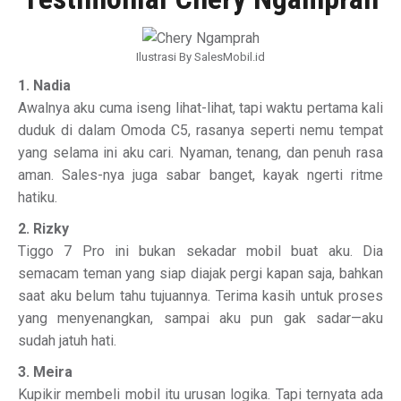
Ilustrasi By SalesMobil.id
1. Nadia
Awalnya aku cuma iseng lihat-lihat, tapi waktu pertama kali
duduk di dalam Omoda C5, rasanya seperti nemu tempat
yang selama ini aku cari. Nyaman, tenang, dan penuh rasa
aman. Sales-nya juga sabar banget, kayak ngerti ritme
hatiku.
2. Rizky
Tiggo 7 Pro ini bukan sekadar mobil buat aku. Dia
semacam teman yang siap diajak pergi kapan saja, bahkan
saat aku belum tahu tujuannya. Terima kasih untuk proses
yang menyenangkan, sampai aku pun gak sadar—aku
sudah jatuh hati.
3. Meira
Kupikir membeli mobil itu urusan logika. Tapi ternyata ada