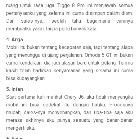
ruang untuk rasa juga. Tiggo 8 Pro ini menjawab semua
pertanyaanku yang selama ini cuma disimpan dalam diam.
Dan sales-nya… seolah tahu bagaimana caranya
membuatku yakin, tanpa perlu banyak kata.
4. Arga
Mobil itu bukan tentang kecepatan saja, tapi tentang siapa
yang menunggu di ujung perjalanan. Omoda 5 GT ini bukan
cuma kendaraan, dia jadi alasan baru untuk pulang. Terima
kasih telah hadirkan kenyamanan yang selama ini cuma
bisa kubayangkan.
5. Intan
Saat pertama kali melihat Chery J6, aku tidak menyangka
mobil ini bisa sedekat itu dengan hatiku. Prosesnya
mudah, sales-nya menyenangkan, dan tiba-tiba saja aku
merasa—akhirnya aku punya sesuatu yang benar-benar
mengerti aku.
6. Fajar