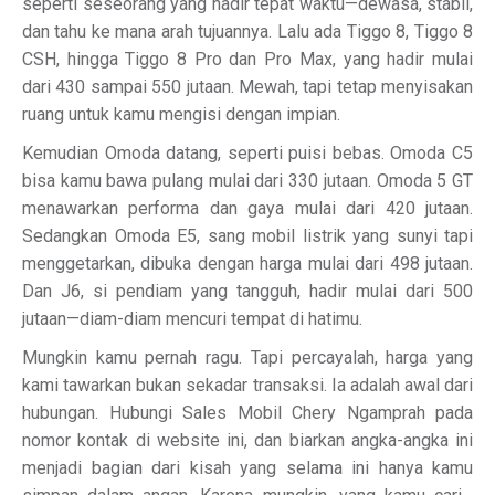
seperti seseorang yang hadir tepat waktu—dewasa, stabil,
dan tahu ke mana arah tujuannya. Lalu ada Tiggo 8, Tiggo 8
CSH, hingga Tiggo 8 Pro dan Pro Max, yang hadir mulai
dari 430 sampai 550 jutaan. Mewah, tapi tetap menyisakan
ruang untuk kamu mengisi dengan impian.
Kemudian Omoda datang, seperti puisi bebas. Omoda C5
bisa kamu bawa pulang mulai dari 330 jutaan. Omoda 5 GT
menawarkan performa dan gaya mulai dari 420 jutaan.
Sedangkan Omoda E5, sang mobil listrik yang sunyi tapi
menggetarkan, dibuka dengan harga mulai dari 498 jutaan.
Dan J6, si pendiam yang tangguh, hadir mulai dari 500
jutaan—diam-diam mencuri tempat di hatimu.
Mungkin kamu pernah ragu. Tapi percayalah, harga yang
kami tawarkan bukan sekadar transaksi. Ia adalah awal dari
hubungan. Hubungi Sales Mobil Chery Ngamprah pada
nomor kontak di website ini, dan biarkan angka-angka ini
menjadi bagian dari kisah yang selama ini hanya kamu