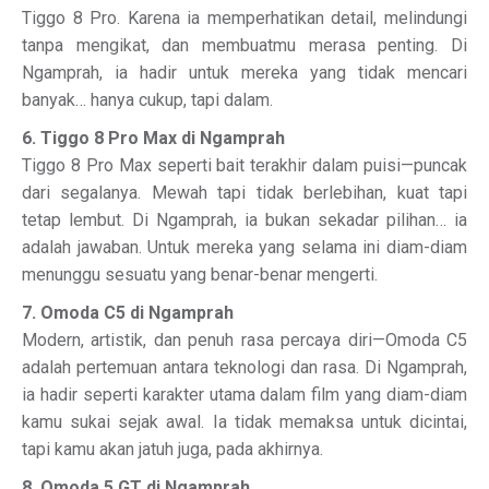
Tiggo 8 Pro. Karena ia memperhatikan detail, melindungi
tanpa mengikat, dan membuatmu merasa penting. Di
Ngamprah, ia hadir untuk mereka yang tidak mencari
banyak… hanya cukup, tapi dalam.
6. Tiggo 8 Pro Max di Ngamprah
Tiggo 8 Pro Max seperti bait terakhir dalam puisi—puncak
dari segalanya. Mewah tapi tidak berlebihan, kuat tapi
tetap lembut. Di Ngamprah, ia bukan sekadar pilihan… ia
adalah jawaban. Untuk mereka yang selama ini diam-diam
menunggu sesuatu yang benar-benar mengerti.
7. Omoda C5 di Ngamprah
Modern, artistik, dan penuh rasa percaya diri—Omoda C5
adalah pertemuan antara teknologi dan rasa. Di Ngamprah,
ia hadir seperti karakter utama dalam film yang diam-diam
kamu sukai sejak awal. Ia tidak memaksa untuk dicintai,
tapi kamu akan jatuh juga, pada akhirnya.
8. Omoda 5 GT di Ngamprah