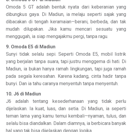
Omoda 5 GT adalah bentuk nyata dari keberanian yang
dibungkus gaya. Di Madiun, ia melaju seperti sajak yang
dibacakan di tengah keramaian—berani, berbeda, dan tak
mudah dilupakan. Jika kamu mencari sesuatu yang
menggugah, ia siap mengajakmu pergi, tanpa ragu.
9. Omoda E5 di Madiun
Sunyi tidak selalu sepi. Seperti Omoda E5, mobil listrik
yang berjalan tanpa suara, tapi justru menggema di hati. Di
Madiun, ia bukan hanya ramah lingkungan, tapi juga ramah
pada segala keresahan. Karena kadang, cinta hadir tanpa
bunyi. Dan ia tahu caranya menyentuh tanpa menyentuh.
10. J6 di Madiun
J6 adalah tentang kesederhanaan yang tidak perlu
dijelaskan. Ia kuat, luas, dan setia. Di Madiun, ia seperti
teman lama yang kamu temui kembali—nyaman, tulus, dan
selalu bisa diandalkan. Dalam diamnya, ia berbicara banyak
hal yang tak bisa dijelaskan dengan logika.