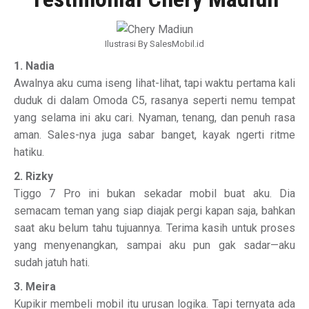
Ilustrasi By SalesMobil.id
1. Nadia
Awalnya aku cuma iseng lihat-lihat, tapi waktu pertama kali
duduk di dalam Omoda C5, rasanya seperti nemu tempat
yang selama ini aku cari. Nyaman, tenang, dan penuh rasa
aman. Sales-nya juga sabar banget, kayak ngerti ritme
hatiku.
2. Rizky
Tiggo 7 Pro ini bukan sekadar mobil buat aku. Dia
semacam teman yang siap diajak pergi kapan saja, bahkan
saat aku belum tahu tujuannya. Terima kasih untuk proses
yang menyenangkan, sampai aku pun gak sadar—aku
sudah jatuh hati.
3. Meira
Kupikir membeli mobil itu urusan logika. Tapi ternyata ada