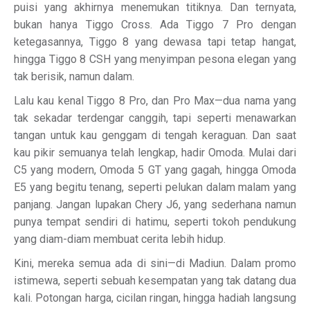
puisi yang akhirnya menemukan titiknya. Dan ternyata,
bukan hanya Tiggo Cross. Ada Tiggo 7 Pro dengan
ketegasannya, Tiggo 8 yang dewasa tapi tetap hangat,
hingga Tiggo 8 CSH yang menyimpan pesona elegan yang
tak berisik, namun dalam.
Lalu kau kenal Tiggo 8 Pro, dan Pro Max—dua nama yang
tak sekadar terdengar canggih, tapi seperti menawarkan
tangan untuk kau genggam di tengah keraguan. Dan saat
kau pikir semuanya telah lengkap, hadir Omoda. Mulai dari
C5 yang modern, Omoda 5 GT yang gagah, hingga Omoda
E5 yang begitu tenang, seperti pelukan dalam malam yang
panjang. Jangan lupakan Chery J6, yang sederhana namun
punya tempat sendiri di hatimu, seperti tokoh pendukung
yang diam-diam membuat cerita lebih hidup.
Kini, mereka semua ada di sini—di Madiun. Dalam promo
istimewa, seperti sebuah kesempatan yang tak datang dua
kali. Potongan harga, cicilan ringan, hingga hadiah langsung