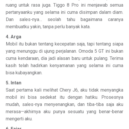
ruang untuk rasa juga. Tiggo 8 Pro ini menjawab semua
pertanyaanku yang selama ini cuma disimpan dalam diam.
Dan sales-nya… seolah tahu bagaimana caranya
membuatku yakin, tanpa perlu banyak kata.
4. Arga
Mobil itu bukan tentang kecepatan saja, tapi tentang siapa
yang menunggu di ujung perjalanan. Omoda 5 GT ini bukan
cuma kendaraan, dia jadi alasan baru untuk pulang. Terima
kasih telah hadirkan kenyamanan yang selama ini cuma
bisa kubayangkan.
5. Intan
Saat pertama kali melihat Chery J6, aku tidak menyangka
mobil ini bisa sedekat itu dengan hatiku. Prosesnya
mudah, sales-nya menyenangkan, dan tiba-tiba saja aku
merasa—akhirnya aku punya sesuatu yang benar-benar
mengerti aku.
6. Fajar