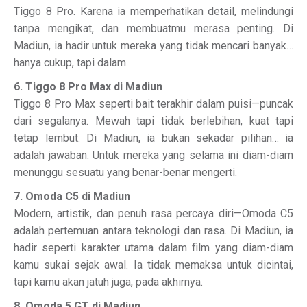
Tiggo 8 Pro. Karena ia memperhatikan detail, melindungi
tanpa mengikat, dan membuatmu merasa penting. Di
Madiun, ia hadir untuk mereka yang tidak mencari banyak…
hanya cukup, tapi dalam.
6. Tiggo 8 Pro Max di Madiun
Tiggo 8 Pro Max seperti bait terakhir dalam puisi—puncak
dari segalanya. Mewah tapi tidak berlebihan, kuat tapi
tetap lembut. Di Madiun, ia bukan sekadar pilihan… ia
adalah jawaban. Untuk mereka yang selama ini diam-diam
menunggu sesuatu yang benar-benar mengerti.
7. Omoda C5 di Madiun
Modern, artistik, dan penuh rasa percaya diri—Omoda C5
adalah pertemuan antara teknologi dan rasa. Di Madiun, ia
hadir seperti karakter utama dalam film yang diam-diam
kamu sukai sejak awal. Ia tidak memaksa untuk dicintai,
tapi kamu akan jatuh juga, pada akhirnya.
8. Omoda 5 GT di Madiun