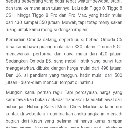
seperti seseorang yang hadir tepat waktu—dewasa, stabil,
dan tahu ke mana arah tujuannya. Lalu ada Tiggo 8, Tiggo 8
CSH, hingga Tiggo 8 Pro dan Pro Max, yang hadir mulai
dari 430 sampai 550 jutaan. Mewah, tapi tetap menyisakan
ruang untuk kamu mengisi dengan impian.
Kemudian Omoda datang, seperti puisi bebas. Omoda C5
bisa kamu bawa pulang mulai dari 330 jutaan. Omoda 5 GT
menawarkan performa dan gaya mulai dari 420 jutaan.
Sedangkan Omoda E5, sang mobil listrik yang sunyi tapi
menggetarkan, dibuka dengan harga mulai dari 498 jutaan.
Dan J6, si pendiam yang tangguh, hadir mulai dari 500
jutaan—diam-diam mencuri tempat di hatimu.
Mungkin kamu pernah ragu. Tapi percayalah, harga yang
kami tawarkan bukan sekadar transaksi. Ia adalah awal dari
hubungan. Hubungi Sales Mobil Chery Madiun pada nomor
kontak di website ini, dan biarkan angka-angka ini menjadi
bagian dari kisah yang selama ini hanya kamu simpan