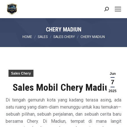
Search:
CHERY MADIUN
You are here:
HOME
SALES
SALES CHERY
CHERY MADIUN
Sales Chery
Jun
7
Sales Mobil Chery Madiun
2025
Di tengah gemuruh kota yang kadang terasa asing, ada
satu ruang yang diam-diam menunggu untuk kau temukan—
sebuah pilihan, sebuah perjalanan, dan sebuah cerita baru
bersama Chery. Di Madiun, tempat di mana langit