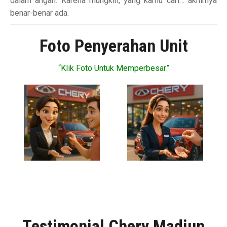
dalam angan. Karena mungkin, yang kamu cari… akhirnya
benar-benar ada.
Foto Penyerahan Unit
“Klik Foto Untuk Memperbesar”
Testimonial Chery Madiun