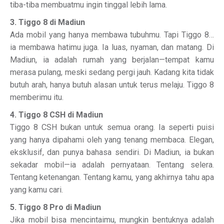
tiba-tiba membuatmu ingin tinggal lebih lama.
3. Tiggo 8 di Madiun
Ada mobil yang hanya membawa tubuhmu. Tapi Tiggo 8…
ia membawa hatimu juga. Ia luas, nyaman, dan matang. Di
Madiun, ia adalah rumah yang berjalan—tempat kamu
merasa pulang, meski sedang pergi jauh. Kadang kita tidak
butuh arah, hanya butuh alasan untuk terus melaju. Tiggo 8
memberimu itu.
4. Tiggo 8 CSH di Madiun
Tiggo 8 CSH bukan untuk semua orang. Ia seperti puisi
yang hanya dipahami oleh yang tenang membaca. Elegan,
eksklusif, dan punya bahasa sendiri. Di Madiun, ia bukan
sekadar mobil—ia adalah pernyataan. Tentang selera.
Tentang ketenangan. Tentang kamu, yang akhirnya tahu apa
yang kamu cari.
5. Tiggo 8 Pro di Madiun
Jika mobil bisa mencintaimu, mungkin bentuknya adalah