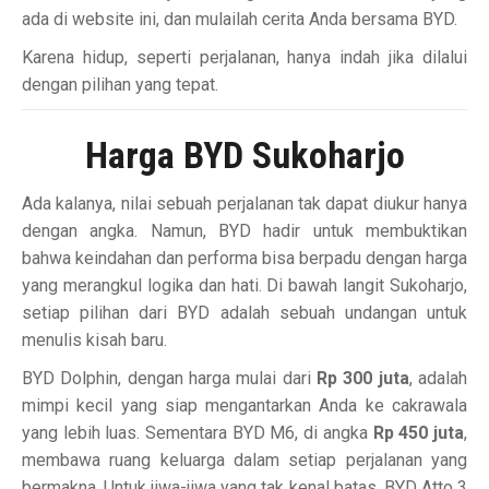
ada di website ini, dan mulailah cerita Anda bersama BYD.
Karena hidup, seperti perjalanan, hanya indah jika dilalui
dengan pilihan yang tepat.
Harga BYD Sukoharjo
Ada kalanya, nilai sebuah perjalanan tak dapat diukur hanya
dengan angka. Namun, BYD hadir untuk membuktikan
bahwa keindahan dan performa bisa berpadu dengan harga
yang merangkul logika dan hati. Di bawah langit Sukoharjo,
setiap pilihan dari BYD adalah sebuah undangan untuk
menulis kisah baru.
BYD Dolphin, dengan harga mulai dari
Rp 300 juta
, adalah
mimpi kecil yang siap mengantarkan Anda ke cakrawala
yang lebih luas. Sementara BYD M6, di angka
Rp 450 juta
,
membawa ruang keluarga dalam setiap perjalanan yang
bermakna. Untuk jiwa-jiwa yang tak kenal batas, BYD Atto 3