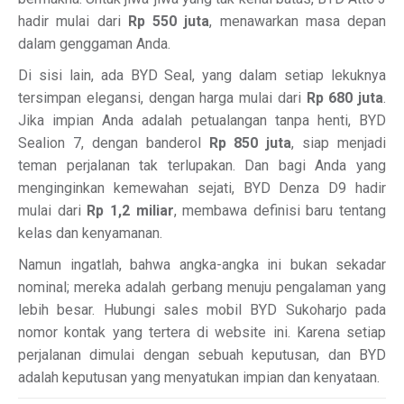
hadir mulai dari
Rp 550 juta
, menawarkan masa depan
dalam genggaman Anda.
Di sisi lain, ada BYD Seal, yang dalam setiap lekuknya
tersimpan elegansi, dengan harga mulai dari
Rp 680 juta
.
Jika impian Anda adalah petualangan tanpa henti, BYD
Sealion 7, dengan banderol
Rp 850 juta
, siap menjadi
teman perjalanan tak terlupakan. Dan bagi Anda yang
menginginkan kemewahan sejati, BYD Denza D9 hadir
mulai dari
Rp 1,2 miliar
, membawa definisi baru tentang
kelas dan kenyamanan.
Namun ingatlah, bahwa angka-angka ini bukan sekadar
nominal; mereka adalah gerbang menuju pengalaman yang
lebih besar. Hubungi sales mobil BYD Sukoharjo pada
nomor kontak yang tertera di website ini. Karena setiap
perjalanan dimulai dengan sebuah keputusan, dan BYD
adalah keputusan yang menyatukan impian dan kenyataan.