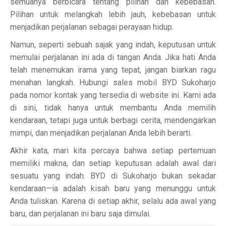
semuanya berbicara tentang pilihan dan kebebasan.
Pilihan untuk melangkah lebih jauh, kebebasan untuk
menjadikan perjalanan sebagai perayaan hidup.
Namun, seperti sebuah sajak yang indah, keputusan untuk
memulai perjalanan ini ada di tangan Anda. Jika hati Anda
telah menemukan irama yang tepat, jangan biarkan ragu
menahan langkah. Hubungi sales mobil BYD Sukoharjo
pada nomor kontak yang tersedia di website ini. Kami ada
di sini, tidak hanya untuk membantu Anda memilih
kendaraan, tetapi juga untuk berbagi cerita, mendengarkan
mimpi, dan menjadikan perjalanan Anda lebih berarti.
Akhir kata, mari kita percaya bahwa setiap pertemuan
memiliki makna, dan setiap keputusan adalah awal dari
sesuatu yang indah. BYD di Sukoharjo bukan sekadar
kendaraan—ia adalah kisah baru yang menunggu untuk
Anda tuliskan. Karena di setiap akhir, selalu ada awal yang
baru, dan perjalanan ini baru saja dimulai.