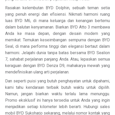
Rasakan kelembutan BYD Dolphin, sebuah teman setia
yang penuh energi dan efisiensi. Nikmati harmoni ruang
luas BYD M6, di mana keluarga dan kenangan bertemu
dalam balutan kenyamanan. Biarkan BYD Atto 3 membawa
Anda ke masa depan, dengan desain modern yang
memikat. Temukan keseimbangan sempurna dengan BYD
Seal, di mana performa tinggi dan elegansi bertaut dalam
harmoni. Jelajahi dunia tanpa batas bersama BYD Sealion
7, sahabat perjalanan panjang Anda. Atau, lepaskan semua
keraguan dengan BYD Denza D9, mahakarya mewah yang
mendefinisikan ulang arti perjalanan.
Dan seperti puisi yang butuh penghayatan untuk dipahami,
kami tahu kendaraan terbaik butuh waktu untuk dipilih.
Namun, jangan biarkan waktu terlalu lama menunggu.
Promo eksklusif ini hanya tersedia untuk Anda yang ingin
menjadikan setiap kilometer lebih berarti. Hubungi sales
mobil BYD Sukoharjo sekarang, melalui nomor kontak yang