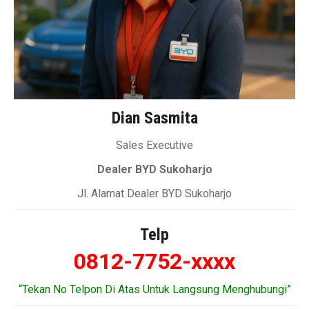
Dian Sasmita
Sales Executive
Dealer BYD Sukoharjo
Jl. Alamat Dealer BYD Sukoharjo
Telp
0812-7752-xxxx
“Tekan No Telpon Di Atas Untuk Langsung Menghubungi”