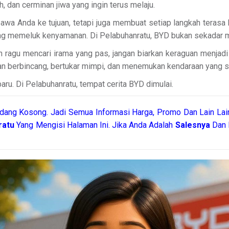
, dan cerminan jiwa yang ingin terus melaju.
 Anda ke tujuan, tetapi juga membuat setiap langkah terasa b
yang memeluk kenyamanan. Di Pelabuhanratu, BYD bukan sekadar mo
ih ragu mencari irama yang pas, jangan biarkan keraguan menja
akan berbincang, bertukar mimpi, dan menemukan kendaraan yang 
baru. Di Pelabuhanratu, tempat cerita BYD dimulai.
dang Kosong. Jadi Semua Informasi Harga, Promo Dan Lain Lain
ratu
Yang Mengisi Halaman Ini. Jika Anda Adalah
Salesnya
Dan 