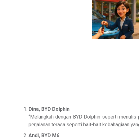
Dina, BYD Dolphin
“Melangkah dengan BYD Dolphin seperti menulis pu
perjalanan terasa seperti bait-bait kebahagiaan yang
Andi, BYD M6