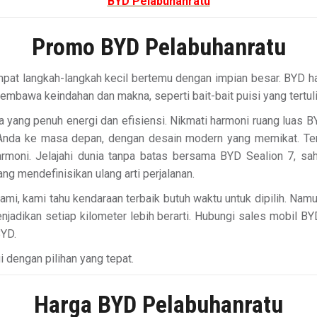
BYD Pelabuhanratu
Promo BYD Pelabuhanratu
mpat langkah-langkah kecil bertemu dengan impian besar. BYD ha
membawa keindahan dan makna, seperti bait-bait puisi yang tertul
 yang penuh energi dan efisiensi. Nikmati harmoni ruang luas 
Anda ke masa depan, dengan desain modern yang memikat. T
rmoni. Jelajahi dunia tanpa batas bersama BYD Sealion 7, sa
 mendefinisikan ulang arti perjalanan.
ami, kami tahu kendaraan terbaik butuh waktu untuk dipilih. Nam
enjadikan setiap kilometer lebih berarti. Hubungi sales mobil 
BYD.
ui dengan pilihan yang tepat.
Harga BYD Pelabuhanratu