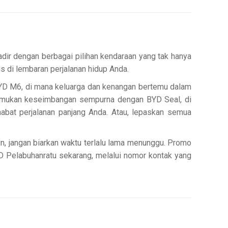
dir dengan berbagai pilihan kendaraan yang tak hanya
is di lembaran perjalanan hidup Anda.
BYD M6, di mana keluarga dan kenangan bertemu dalam
emukan keseimbangan sempurna dengan BYD Seal, di
habat perjalanan panjang Anda. Atau, lepaskan semua
un, jangan biarkan waktu terlalu lama menunggu. Promo
BYD Pelabuhanratu sekarang, melalui nomor kontak yang