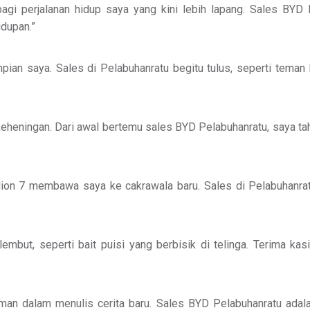
i perjalanan hidup saya yang kini lebih lapang. Sales BYD P
dupan.”
pian saya. Sales di Pelabuhanratu begitu tulus, seperti teman
eheningan. Dari awal bertemu sales BYD Pelabuhanratu, saya tah
alion 7 membawa saya ke cakrawala baru. Sales di Pelabuhan
but, seperti bait puisi yang berbisik di telinga. Terima k
teman dalam menulis cerita baru. Sales BYD Pelabuhanratu a