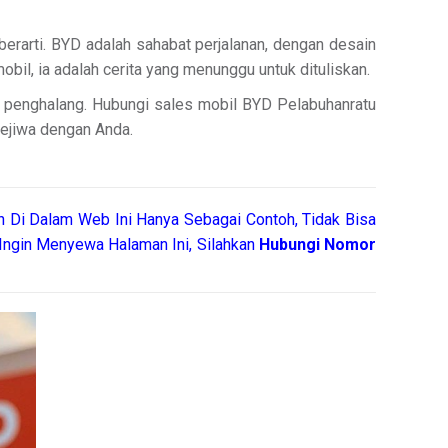
erarti. BYD adalah sahabat perjalanan, dengan desain
bil, ia adalah cerita yang menunggu untuk dituliskan.
di penghalang. Hubungi sales mobil BYD Pelabuhanratu
sejiwa dengan Anda.
 Di Dalam Web Ini Hanya Sebagai Contoh, Tidak Bisa
Ingin Menyewa Halaman Ini, Silahkan
Hubungi Nomor