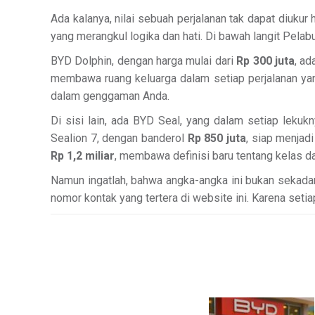
Ada kalanya, nilai sebuah perjalanan tak dapat diuk
yang merangkul logika dan hati. Di bawah langit Pelab
BYD Dolphin, dengan harga mulai dari
Rp 300 juta
, a
membawa ruang keluarga dalam setiap perjalanan yang
dalam genggaman Anda.
Di sisi lain, ada BYD Seal, yang dalam setiap lekuk
Sealion 7, dengan banderol
Rp 850 juta
, siap menjad
Rp 1,2 miliar
, membawa definisi baru tentang kelas 
Namun ingatlah, bahwa angka-angka ini bukan sekada
nomor kontak yang tertera di website ini. Karena set