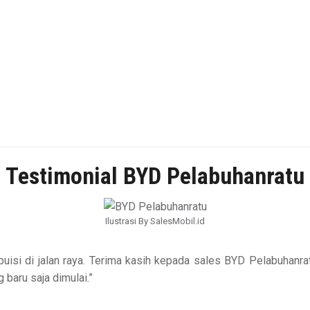
Testimonial BYD Pelabuhanratu
Ilustrasi By SalesMobil.id
isi di jalan raya. Terima kasih kepada sales BYD Pelabuhanrat
 baru saja dimulai.”