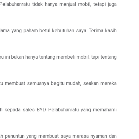
elabuhanratu tidak hanya menjual mobil, tetapi juga
 lama yang paham betul kebutuhan saya. Terima kasih
u ini bukan hanya tentang membeli mobil, tapi tentang
ratu membuat semuanya begitu mudah, seakan mereka
asih kepada sales BYD Pelabuhanratu yang memahami
dalah penuntun yang membuat saya merasa nyaman dan