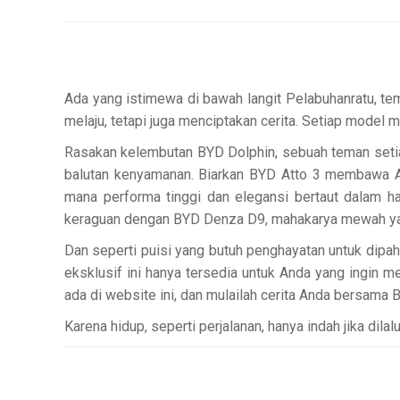
Ada yang istimewa di bawah langit Pelabuhanratu, te
melaju, tetapi juga menciptakan cerita. Setiap model 
Rasakan kelembutan BYD Dolphin, sebuah teman setia
balutan kenyamanan. Biarkan BYD Atto 3 membawa 
mana performa tinggi dan elegansi bertaut dalam ha
keraguan dengan BYD Denza D9, mahakarya mewah yang
Dan seperti puisi yang butuh penghayatan untuk dipah
eksklusif ini hanya tersedia untuk Anda yang ingin m
ada di website ini, dan mulailah cerita Anda bersama 
Karena hidup, seperti perjalanan, hanya indah jika dilal