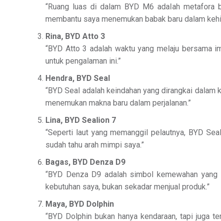
“Ruang luas di dalam BYD M6 adalah metafora bag
membantu saya menemukan babak baru dalam kehi
Rina, BYD Atto 3
“BYD Atto 3 adalah waktu yang melaju bersama im
untuk pengalaman ini.”
Hendra, BYD Seal
“BYD Seal adalah keindahan yang dirangkai dalam k
menemukan makna baru dalam perjalanan.”
Lina, BYD Sealion 7
“Seperti laut yang memanggil pelautnya, BYD Se
sudah tahu arah mimpi saya.”
Bagas, BYD Denza D9
“BYD Denza D9 adalah simbol kemewahan yang lem
kebutuhan saya, bukan sekadar menjual produk.”
Maya, BYD Dolphin
“BYD Dolphin bukan hanya kendaraan, tapi juga 