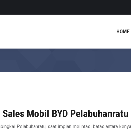
HOME
Sales Mobil BYD Pelabuhanratu
ingkai Pelabuhanratu, saat impian melintasi batas antara keny