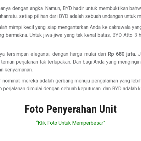
ur hanya dengan angka. Namun, BYD hadir untuk membuktikan ba
uhanratu, setiap pilihan dari BYD adalah sebuah undangan untuk m
dalah mimpi kecil yang siap mengantarkan Anda ke cakrawala yan
 bermakna. Untuk jiwa-jiwa yang tak kenal batas, BYD Atto 3 h
nya tersimpan elegansi, dengan harga mulai dari
Rp 680 juta
. 
i teman perjalanan tak terlupakan. Dan bagi Anda yang mengingi
dan kenyamanan.
r nominal; mereka adalah gerbang menuju pengalaman yang lebi
iap perjalanan dimulai dengan sebuah keputusan, dan BYD adalah
Foto Penyerahan Unit
“Klik Foto Untuk Memperbesar”