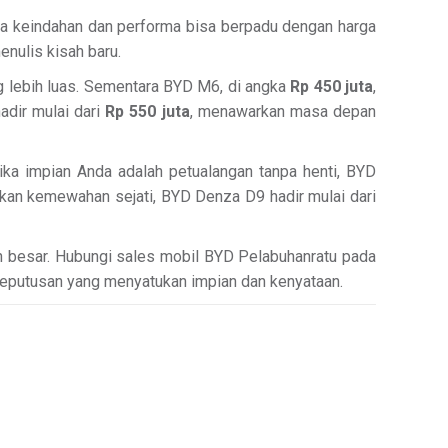
hwa keindahan dan performa bisa berpadu dengan harga
enulis kisah baru.
g lebih luas. Sementara BYD M6, di angka
Rp 450 juta
,
adir mulai dari
Rp 550 juta
, menawarkan masa depan
Jika impian Anda adalah petualangan tanpa henti, BYD
nkan kemewahan sejati, BYD Denza D9 hadir mulai dari
h besar. Hubungi sales mobil BYD Pelabuhanratu pada
 keputusan yang menyatukan impian dan kenyataan.