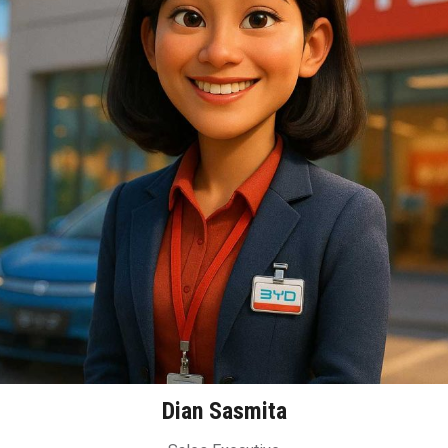
Dian Sasmita