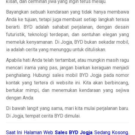
kisah, dan cerminan jiwa yang ingin terus melaju.
Bayangkan sebuah kendaraan yang tidak hanya membawa
Anda ke tujuan, tetapi juga membuat setiap langkah terasa
berarti. BYD adalah sahabat perjalanan, dengan desain
futuristik, teknologi terdepan, dan sentuhan elegan yang
memeluk kenyamanan. Di Jogja, BYD bukan sekadar mobil,
ia adalah cerita yang menunggu untuk dituliskan.
Apabila hati Anda telah tertambat, atau mungkin masih ragu
mencari irama yang pas, jangan biarkan keraguan menjadi
penghalang. Hubungi sales mobil BYD Jogja pada nomor
kontak yang tertera di website ini. Kita akan berbincang,
bertukar mimpi, dan menemukan kendaraan yang sejiwa
dengan Anda.
Di bawah langit yang sama, mari kita mulai perjalanan baru.
Di Jogja, tempat cerita BYD dimulai.
Saat Ini Halaman Web
Sales
BYD Jogja
Sedang Kosong.