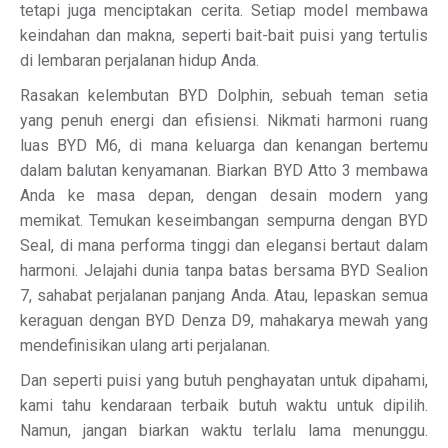
tetapi juga menciptakan cerita. Setiap model membawa
keindahan dan makna, seperti bait-bait puisi yang tertulis
di lembaran perjalanan hidup Anda.
Rasakan kelembutan BYD Dolphin, sebuah teman setia
yang penuh energi dan efisiensi. Nikmati harmoni ruang
luas BYD M6, di mana keluarga dan kenangan bertemu
dalam balutan kenyamanan. Biarkan BYD Atto 3 membawa
Anda ke masa depan, dengan desain modern yang
memikat. Temukan keseimbangan sempurna dengan BYD
Seal, di mana performa tinggi dan elegansi bertaut dalam
harmoni. Jelajahi dunia tanpa batas bersama BYD Sealion
7, sahabat perjalanan panjang Anda. Atau, lepaskan semua
keraguan dengan BYD Denza D9, mahakarya mewah yang
mendefinisikan ulang arti perjalanan.
Dan seperti puisi yang butuh penghayatan untuk dipahami,
kami tahu kendaraan terbaik butuh waktu untuk dipilih.
Namun, jangan biarkan waktu terlalu lama menunggu.