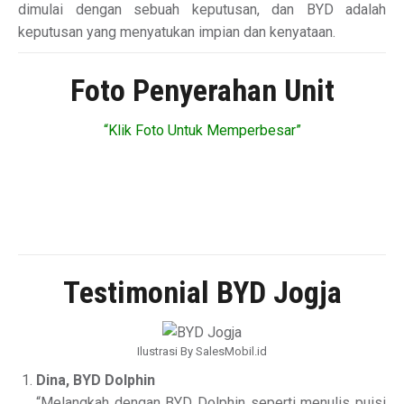
dimulai dengan sebuah keputusan, dan BYD adalah
keputusan yang menyatukan impian dan kenyataan.
Foto Penyerahan Unit
“Klik Foto Untuk Memperbesar”
Testimonial BYD Jogja
Ilustrasi By SalesMobil.id
Dina, BYD Dolphin
“Melangkah dengan BYD Dolphin seperti menulis puisi