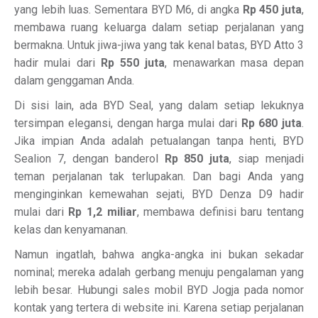
yang lebih luas. Sementara BYD M6, di angka
Rp 450 juta
,
membawa ruang keluarga dalam setiap perjalanan yang
bermakna. Untuk jiwa-jiwa yang tak kenal batas, BYD Atto 3
hadir mulai dari
Rp 550 juta
, menawarkan masa depan
dalam genggaman Anda.
Di sisi lain, ada BYD Seal, yang dalam setiap lekuknya
tersimpan elegansi, dengan harga mulai dari
Rp 680 juta
.
Jika impian Anda adalah petualangan tanpa henti, BYD
Sealion 7, dengan banderol
Rp 850 juta
, siap menjadi
teman perjalanan tak terlupakan. Dan bagi Anda yang
menginginkan kemewahan sejati, BYD Denza D9 hadir
mulai dari
Rp 1,2 miliar
, membawa definisi baru tentang
kelas dan kenyamanan.
Namun ingatlah, bahwa angka-angka ini bukan sekadar
nominal; mereka adalah gerbang menuju pengalaman yang
lebih besar. Hubungi sales mobil BYD Jogja pada nomor
kontak yang tertera di website ini. Karena setiap perjalanan