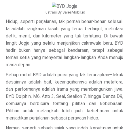
Ilustrasi By SalesMobil.id
Hidup, seperti perjalanan, tak pernah benar-benar selesai.
Ia adalah rangkaian kisah yang terus berlanjut, melintasi
detik, menit, dan kilometer yang tak terhitung. Di bawah
langit Jogja yang selalu menjanjikan cakrawala baru, BYD
hadir bukan hanya sebagai kendaraan, tetapi sebagai
teman setia yang menyertai langkah-langkah Anda menuju
masa depan.
Setiap mobil BYD adalah puisi yang tak terucapkan—lekuk
desainnya adalah bait, kecanggihannya adalah metafora,
dan performanya adalah irama yang membangunkan jiwa.
BYD Dolphin, M6, Atto 3, Seal, Sealion 7, hingga Denza D9,
semuanya berbicara tentang pilihan dan kebebasan.
Pilihan untuk melangkah lebih jauh, kebebasan untuk
menjadikan perjalanan sebagai perayaan hidup.
Namun, seperti sebuah sajak yang indah, keputusan untuk